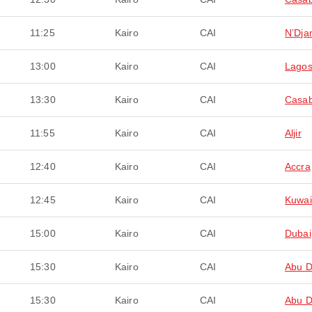
11:25
Kairo
CAI
NʼDj
13:00
Kairo
CAI
Lago
13:30
Kairo
CAI
Casab
11:55
Kairo
CAI
Aljir
12:40
Kairo
CAI
Accra
12:45
Kairo
CAI
Kuwai
15:00
Kairo
CAI
Dubai
15:30
Kairo
CAI
Abu D
15:30
Kairo
CAI
Abu D