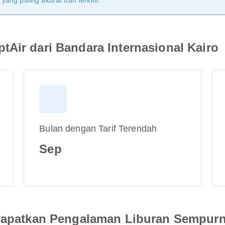
ang paling akurat dan terkini.
tAir dari Bandara Internasional Kairo
Bulan dengan Tarif Terendah
Sep
 Dapatkan Pengalaman Liburan Sempur