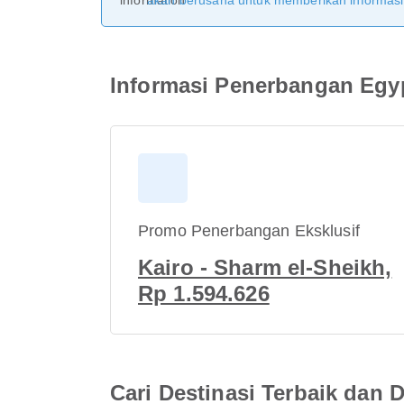
akan berusaha untuk memberikan informasi y
Informasi Penerbangan Egyp
Promo Penerbangan Eksklusif
Kairo - Sharm el-Sheikh,
Rp 1.594.626
Cari Destinasi Terbaik dan