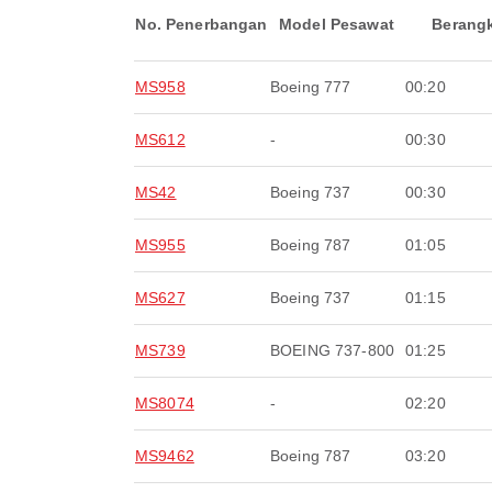
No. Penerbangan
Model Pesawat
Berang
MS958
Boeing 777
00:20
MS612
-
00:30
MS42
Boeing 737
00:30
MS955
Boeing 787
01:05
MS627
Boeing 737
01:15
MS739
BOEING 737-800
01:25
MS8074
-
02:20
MS9462
Boeing 787
03:20