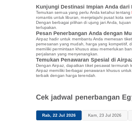
Kunjungi Destinasi Impian Anda dari 
Temukan semua yang perlu Anda ketahui tentang
romantis untuk liburan, menjelajahi pusat kota s
Dengan berbagai pilihan di ujung jari Anda, tuju
terlupakan.
Pesan Penerbangan Anda dengan Mu
Airpaz hadir untuk membantu Anda memesan tiket
pemesanan yang mudah, harga yang kompetitif, d
memiliki permintaan khusus atau memerlukan bant
perjalanan yang menyenangkan.
Temukan Penawaran Spesial di Airpa
Dengan Airpaz, dapatkan tiket pesawat termurah k
Airpaz memiliki berbagai penawaran khusus untu
terbaik dengan harga terendah.
Cek jadwal penerbangan Egy
Rab, 22 Jul 2026
Kam, 23 Jul 2026