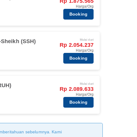
Rp 1.875.565
Harga/Org
Booking
Mulai dari
-Sheikh (SSH)
Rp 2.054.237
Harga/Org
Booking
Mulai dari
RUH)
Rp 2.089.633
Harga/Org
Booking
pemberitahuan sebelumnya. Kami