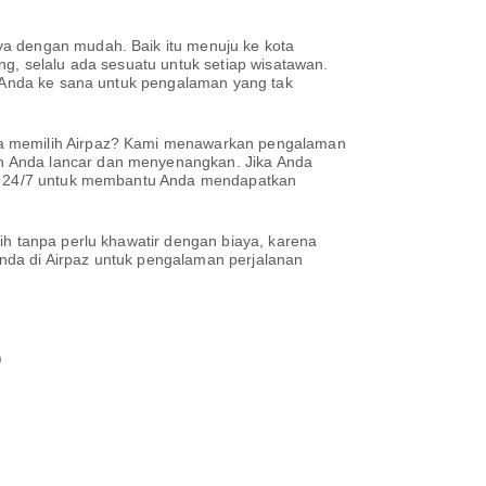
ya dengan mudah. Baik itu menuju ke kota
ng, selalu ada sesuatu untuk setiap wisatawan.
wa Anda ke sana untuk pengalaman yang tak
apa memilih Airpaz? Kami menawarkan pengalaman
n Anda lancar dan menyenangkan. Jika Anda
dia 24/7 untuk membantu Anda mendapatkan
ih tanpa perlu khawatir dengan biaya, karena
da di Airpaz untuk pengalaman perjalanan
o