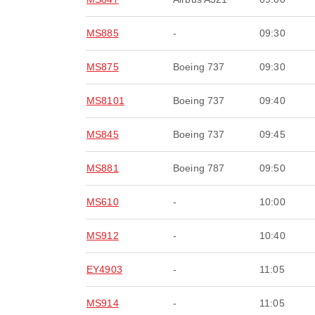
MS885
-
09:30
MS875
Boeing 737
09:30
MS8101
Boeing 737
09:40
MS845
Boeing 737
09:45
MS881
Boeing 787
09:50
MS610
-
10:00
MS912
-
10:40
EY4903
-
11:05
MS914
-
11:05