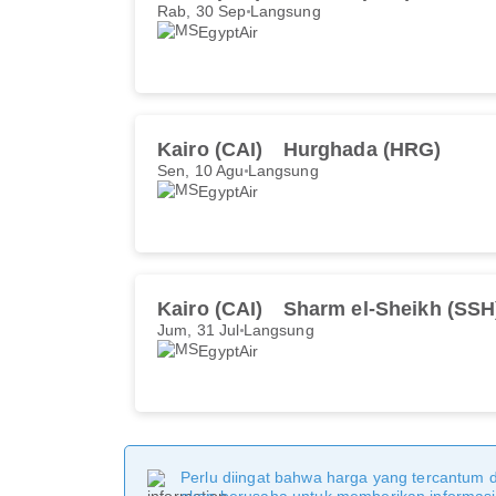
Rab, 30 Sep
Langsung
EgyptAir
Kairo (CAI)
Hurghada (HRG)
Sen, 10 Agu
Langsung
EgyptAir
Kairo (CAI)
Sharm el-Sheikh (SSH
Jum, 31 Jul
Langsung
EgyptAir
Perlu diingat bahwa harga yang tercantum 