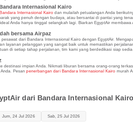
Bandara Internasional Kairo
Bandara Internasional Kairo
dan mulailah petualangan Anda berikutn
emarak yang penuh dengan budaya, atau bersantai di pantai yang tena
an ideal Anda hanya tinggal selangkah lagi. Biarkan EgyptAir memba
dah bersama Airpaz
 pesawat dari Bandara Internasional Kairo dengan EgyptAir. Meng
an layanan pelanggan yang sangat baik untuk memastikan perjalana
uan di setiap tahap perjalanan, tim kami yang berdedikasi siap se
z
e destinasi impian Anda. Nikmati liburan bersama orang-orang terkas
k Anda. Pesan
penerbangan dari Bandara Internasional Kairo
murah An
ptAir dari Bandara Internasional Kair
Jum, 24 Jul 2026
Sab, 25 Jul 2026