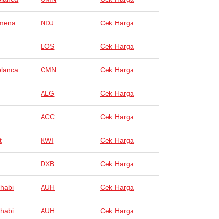
amena
NDJ
Cek Harga
s
LOS
Cek Harga
lanca
CMN
Cek Harga
ALG
Cek Harga
ACC
Cek Harga
t
KWI
Cek Harga
DXB
Cek Harga
habi
AUH
Cek Harga
habi
AUH
Cek Harga