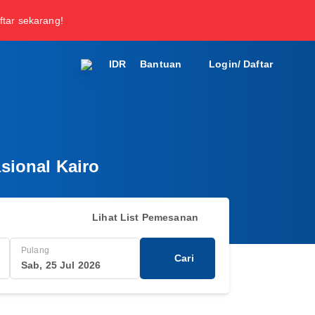
ftar sekarang!
IDR
Bantuan
Login/ Daftar
sional Kairo
Lihat List Pemesanan
Pulang
Cari
Sab, 25 Jul 2026