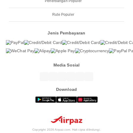
Penerbangan Populer
Rute Populer
Jenis Pembayaran
Media Sosial
Download
Copyright 2026 Airpaz.com. Hak cipta dilindungi.