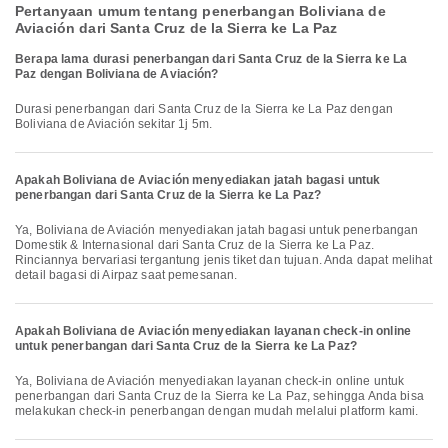
Pertanyaan umum tentang penerbangan Boliviana de
Aviación dari Santa Cruz de la Sierra ke La Paz
Berapa lama durasi penerbangan dari Santa Cruz de la Sierra ke La
Paz dengan Boliviana de Aviación?
Durasi penerbangan dari Santa Cruz de la Sierra ke La Paz dengan
Boliviana de Aviación sekitar 1j 5m.
Apakah Boliviana de Aviación menyediakan jatah bagasi untuk
penerbangan dari Santa Cruz de la Sierra ke La Paz?
Ya, Boliviana de Aviación menyediakan jatah bagasi untuk penerbangan
Domestik & Internasional dari Santa Cruz de la Sierra ke La Paz.
Rinciannya bervariasi tergantung jenis tiket dan tujuan. Anda dapat melihat
detail bagasi di Airpaz saat pemesanan.
Apakah Boliviana de Aviación menyediakan layanan check-in online
untuk penerbangan dari Santa Cruz de la Sierra ke La Paz?
Ya, Boliviana de Aviación menyediakan layanan check-in online untuk
penerbangan dari Santa Cruz de la Sierra ke La Paz, sehingga Anda bisa
melakukan check-in penerbangan dengan mudah melalui platform kami.