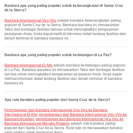
Bandara apa yang paling populer untuk keberangkatan di Santa Cruz
de la Sierra?
Bandara Internasional Viru Viru
adalah bandara keberangkatan paling
populer di Santa Cruz de la Sierra. Bandara-bandara ini menawarkan
Taksi dan berbagai fasilitas lainnya untuk meningkatkan pengalaman
perjalanan Anda. Anda dapat melihat informasi detail tentang fasilitas dan
denah terminal di bandara-bandara ini.
Bandara apa yang paling populer untuk kedatangan di La Paz?
Bandara Internasional El Alto
adalah bandara kedatangan paling populer
di La Paz. Bandara-bandara ini menawarkan Taksi dan berbagai fasilitas
lainnya untuk meningkatkan pengalaman perjalanan Anda. Anda dapat
melihat informasi detail tentang fasilitas dan denah terminal di bandara-
bandara ini.
Apa rute bandara paling populer dari Santa Cruz de la Sierra?
penerbangan dari Bandara Internasional Viru Viru ke Bandara
Internasional El Alto
,
penerbangan dari Bandara Internasional Viru Viru ke
Bandara Alcantarí
,
penerbangan dari Bandara Internasional Viru Viru ke
Bandara Internasional Ministro Pistarini
adalah rute bandara paling
populer dari Santa Cruz de la Sierra. Rute-rute ini menawarkan koneksi
yang praktis untuk perjalanan Anda.