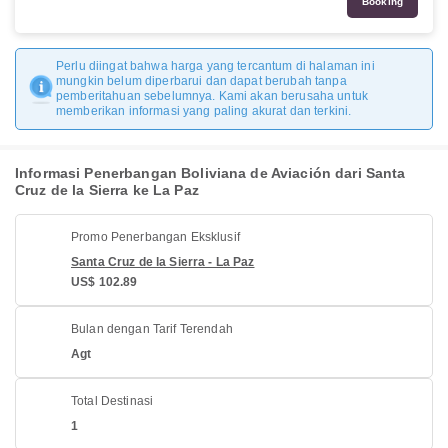
Booking
Perlu diingat bahwa harga yang tercantum di halaman ini
mungkin belum diperbarui dan dapat berubah tanpa
pemberitahuan sebelumnya. Kami akan berusaha untuk
memberikan informasi yang paling akurat dan terkini.
Informasi Penerbangan Boliviana de Aviación dari Santa
Cruz de la Sierra ke La Paz
Promo Penerbangan Eksklusif
Santa Cruz de la Sierra - La Paz
US$ 102.89
Bulan dengan Tarif Terendah
Agt
Total Destinasi
1