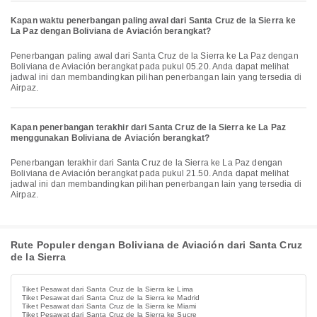
Kapan waktu penerbangan paling awal dari Santa Cruz de la Sierra ke
La Paz dengan Boliviana de Aviación berangkat?
Penerbangan paling awal dari Santa Cruz de la Sierra ke La Paz dengan
Boliviana de Aviación berangkat pada pukul 05.20. Anda dapat melihat
jadwal ini dan membandingkan pilihan penerbangan lain yang tersedia di
Airpaz.
Kapan penerbangan terakhir dari Santa Cruz de la Sierra ke La Paz
menggunakan Boliviana de Aviación berangkat?
Penerbangan terakhir dari Santa Cruz de la Sierra ke La Paz dengan
Boliviana de Aviación berangkat pada pukul 21.50. Anda dapat melihat
jadwal ini dan membandingkan pilihan penerbangan lain yang tersedia di
Airpaz.
Rute Populer dengan Boliviana de Aviación dari Santa Cruz
de la Sierra
Tiket Pesawat dari Santa Cruz de la Sierra ke Lima
Tiket Pesawat dari Santa Cruz de la Sierra ke Madrid
Tiket Pesawat dari Santa Cruz de la Sierra ke Miami
Tiket Pesawat dari Santa Cruz de la Sierra ke Sucre