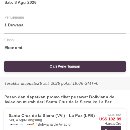
Sab, 8 Agu 2026
Penumpang
1 Dewasa
Class
Ekonomi
Cari Penerbangan
Terakhir diupdate
26 Juli 2026 pukul 19.06 GMT+0
Pesan dan dapatkan promo tiket pesawat Boliviana de
Aviación murah dari Santa Cruz de la Sierra ke La Paz
Santa Cruz de la Sierra (VVI)
La Paz (LPB)
Mulai dari
US$ 102.89
Sel, 4 Agu
Langsung
Harga/Org
Boliviana de Aviación