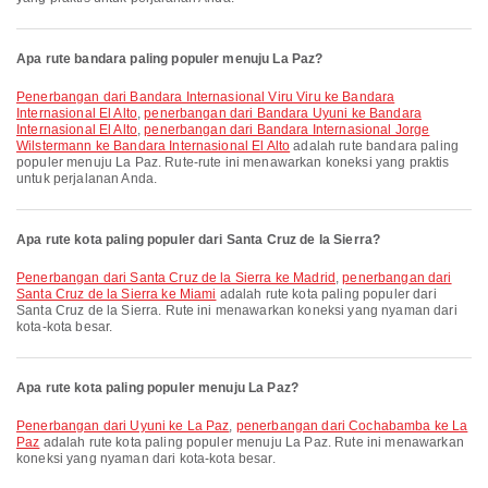
Apa rute bandara paling populer menuju La Paz?
penerbangan dari Bandara Internasional Viru Viru ke Bandara
Internasional El Alto
,
penerbangan dari Bandara Uyuni ke Bandara
Internasional El Alto
,
penerbangan dari Bandara Internasional Jorge
Wilstermann ke Bandara Internasional El Alto
adalah rute bandara paling
populer menuju La Paz. Rute-rute ini menawarkan koneksi yang praktis
untuk perjalanan Anda.
Apa rute kota paling populer dari Santa Cruz de la Sierra?
penerbangan dari Santa Cruz de la Sierra ke Madrid
,
penerbangan dari
Santa Cruz de la Sierra ke Miami
adalah rute kota paling populer dari
Santa Cruz de la Sierra. Rute ini menawarkan koneksi yang nyaman dari
kota-kota besar.
Apa rute kota paling populer menuju La Paz?
penerbangan dari Uyuni ke La Paz
,
penerbangan dari Cochabamba ke La
Paz
adalah rute kota paling populer menuju La Paz. Rute ini menawarkan
koneksi yang nyaman dari kota-kota besar.