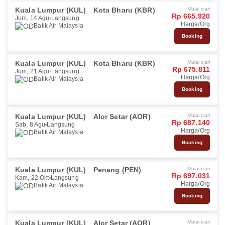
Kuala Lumpur (KUL)
Kota Bharu (KBR)
Mulai dari
Rp 665.920
Jum, 14 Agu
Langsung
Harga/Org
Batik Air Malaysia
Booking
Kuala Lumpur (KUL)
Kota Bharu (KBR)
Mulai dari
Rp 675.811
Jum, 21 Agu
Langsung
Harga/Org
Batik Air Malaysia
Booking
Kuala Lumpur (KUL)
Alor Setar (AOR)
Mulai dari
Rp 687.140
Sab, 8 Agu
Langsung
Harga/Org
Batik Air Malaysia
Booking
Kuala Lumpur (KUL)
Penang (PEN)
Mulai dari
Rp 697.031
Kam, 22 Okt
Langsung
Harga/Org
Batik Air Malaysia
Booking
Kuala Lumpur (KUL)
Alor Setar (AOR)
Mulai dari