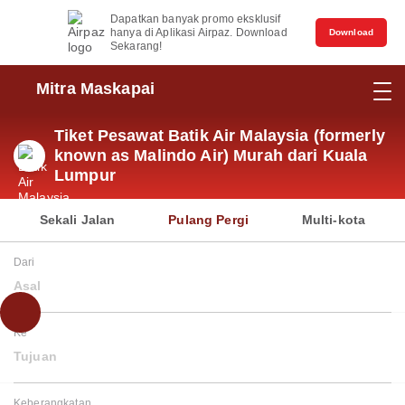
Dapatkan banyak promo eksklusif
hanya di Aplikasi Airpaz. Download
Download
Sekarang!
Mitra Maskapai
Tiket Pesawat Batik Air Malaysia (formerly
known as Malindo Air) Murah dari Kuala
Lumpur
Sekali Jalan
Pulang Pergi
Multi-kota
Dari
Asal
Ke
Tujuan
Keberangkatan