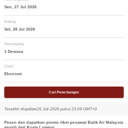
Sen, 27 Jul 2026
Pulang
Sel, 28 Jul 2026
Penumpang
1 Dewasa
Class
Ekonomi
Cari Penerbangan
Terakhir diupdate
26 Juli 2026 pukul 23.08 GMT+0
Pesan dan dapatkan promo tiket pesawat Batik Air Malaysia
murah dari Kuala Lumpur