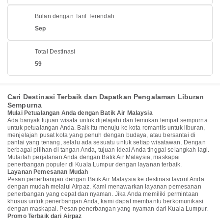
Bulan dengan Tarif Terendah
Sep
Total Destinasi
59
Cari Destinasi Terbaik dan Dapatkan Pengalaman Liburan
Sempurna
Mulai Petualangan Anda dengan Batik Air Malaysia
Ada banyak tujuan wisata untuk dijelajahi dan temukan tempat sempurna
untuk petualangan Anda. Baik itu menuju ke kota romantis untuk liburan,
menjelajah pusat kota yang penuh dengan budaya, atau bersantai di
pantai yang tenang, selalu ada sesuatu untuk setiap wisatawan. Dengan
berbagai pilihan di tangan Anda, tujuan ideal Anda tinggal selangkah lagi.
Mulailah perjalanan Anda dengan Batik Air Malaysia, maskapai
penerbangan populer di Kuala Lumpur dengan layanan terbaik.
Layanan Pemesanan Mudah
Pesan penerbangan dengan Batik Air Malaysia ke destinasi favorit Anda
dengan mudah melalui Airpaz. Kami menawarkan layanan pemesanan
penerbangan yang cepat dan nyaman. Jika Anda memiliki permintaan
khusus untuk penerbangan Anda, kami dapat membantu berkomunikasi
dengan maskapai. Pesan penerbangan yang nyaman dari Kuala Lumpur.
Promo Terbaik dari Airpaz