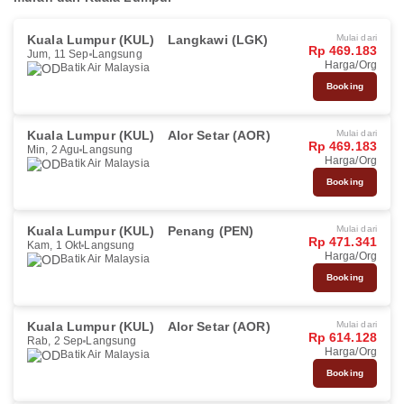
Kuala Lumpur (KUL)
Langkawi (LGK)
Mulai dari
Rp 469.183
Jum, 11 Sep
Langsung
Harga/Org
Batik Air Malaysia
Booking
Kuala Lumpur (KUL)
Alor Setar (AOR)
Mulai dari
Rp 469.183
Min, 2 Agu
Langsung
Harga/Org
Batik Air Malaysia
Booking
Kuala Lumpur (KUL)
Penang (PEN)
Mulai dari
Rp 471.341
Kam, 1 Okt
Langsung
Harga/Org
Batik Air Malaysia
Booking
Kuala Lumpur (KUL)
Alor Setar (AOR)
Mulai dari
Rp 614.128
Rab, 2 Sep
Langsung
Harga/Org
Batik Air Malaysia
Booking