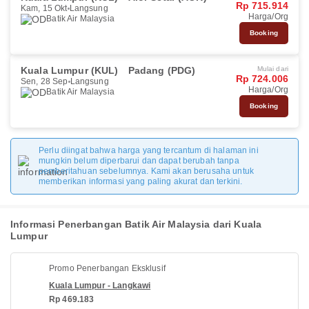
Rp 715.914
Kam, 15 Okt
Langsung
Harga/Org
Batik Air Malaysia
Booking
Kuala Lumpur (KUL)
Padang (PDG)
Mulai dari
Rp 724.006
Sen, 28 Sep
Langsung
Harga/Org
Batik Air Malaysia
Booking
Perlu diingat bahwa harga yang tercantum di halaman ini
mungkin belum diperbarui dan dapat berubah tanpa
pemberitahuan sebelumnya. Kami akan berusaha untuk
memberikan informasi yang paling akurat dan terkini.
Informasi Penerbangan Batik Air Malaysia dari Kuala
Lumpur
Promo Penerbangan Eksklusif
Kuala Lumpur - Langkawi
Rp 469.183