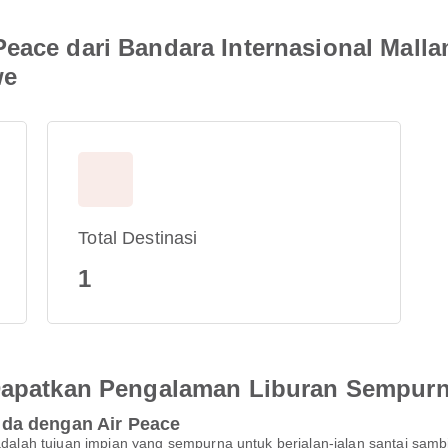
Peace dari Bandara Internasional Mal
we
Total Destinasi
1
 Dapatkan Pengalaman Liburan Sempur
da dengan Air Peace
lah tujuan impian yang sempurna untuk berjalan-jalan santai sam