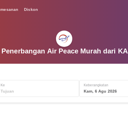
emesanan
Diskon
Penerbangan Air Peace Murah dari K
Ke
Keberangkatan
Kam, 6 Agu 2026