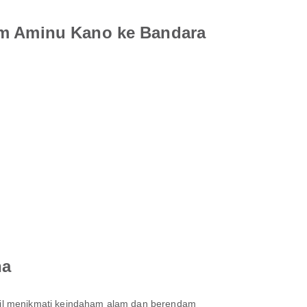
lam Aminu Kano ke Bandara
na
bil menikmati keindaham alam dan berendam