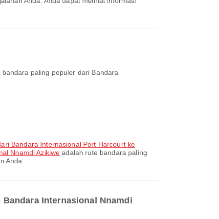
 bandara paling populer dari Bandara
ri Bandara Internasional Port Harcourt ke
nal Nnamdi Azikiwe
adalah rute bandara paling
an Anda.
e Bandara Internasional Nnamdi