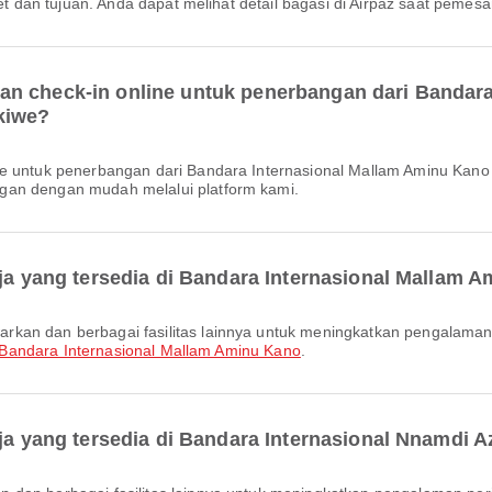
ket dan tujuan. Anda dapat melihat detail bagasi di Airpaz saat pemes
an check-in online untuk penerbangan dari Bandar
kiwe?
gan dengan mudah melalui platform kami.
aja yang tersedia di Bandara Internasional Mallam 
Bandara Internasional Mallam Aminu Kano
.
aja yang tersedia di Bandara Internasional Nnamdi A