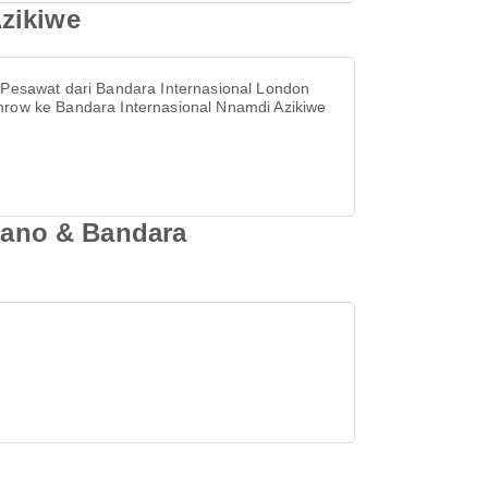
zikiwe
 Pesawat dari Bandara Internasional London
hrow ke Bandara Internasional Nnamdi Azikiwe
Kano & Bandara