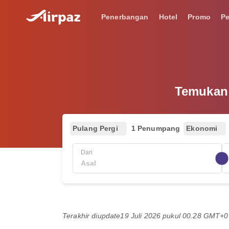
Penerbangan
Hotel
Promo
P
Temukan 
Pulang Pergi
1 Penumpang
Ekonomi
Dari
Terakhir diupdate
19 Juli 2026 pukul 00.28 GMT+0