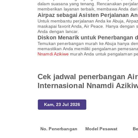
dalam suasana yang tenang. Rencanakan perjala
memberikan layanan terbaik, membawa Anda dari 
Airpaz sebagai Asisten Perjalanan A
Untuk membantu perjalanan Anda ke Abuja, Airp
maskapai favorit Anda, Air Peace. Hanya dengan s
Anda dengan lancar.
Diskon Menarik untuk Penerbangan d
Temukan penerbangan murah ke Abuja hanya deng
memastikan Anda memiliki pengalaman pemesana
Nnamdi Azikiwe
murah Anda untuk pengalaman per
Cek jadwal penerbangan Air
Internasional Nnamdi Aziki
Kam, 23 Jul 2026
No. Penerbangan
Model Pesawat
Be