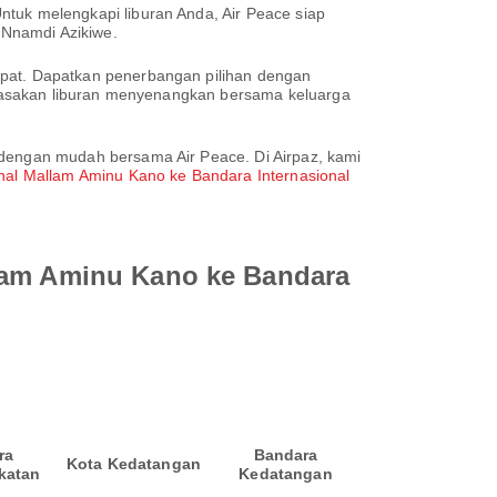
uk melengkapi liburan Anda, Air Peace siap
 Nnamdi Azikiwe.
at. Dapatkan penerbangan pilihan dengan
. Rasakan liburan menyenangkan bersama keluarga
engan mudah bersama Air Peace. Di Airpaz, kami
nal Mallam Aminu Kano ke Bandara Internasional
llam Aminu Kano ke Bandara
ra
Bandara
Kota Kedatangan
katan
Kedatangan