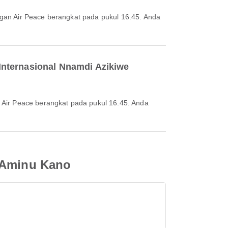
Internasional Nnamdi Azikiwe
m Aminu Kano