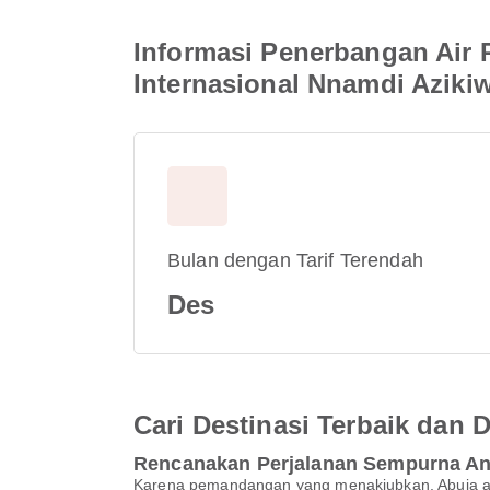
Informasi Penerbangan Air 
Internasional Nnamdi Aziki
Bulan dengan Tarif Terendah
Des
Cari Destinasi Terbaik dan
Rencanakan Perjalanan Sempurna An
Karena pemandangan yang menakjubkan, Abuja ada