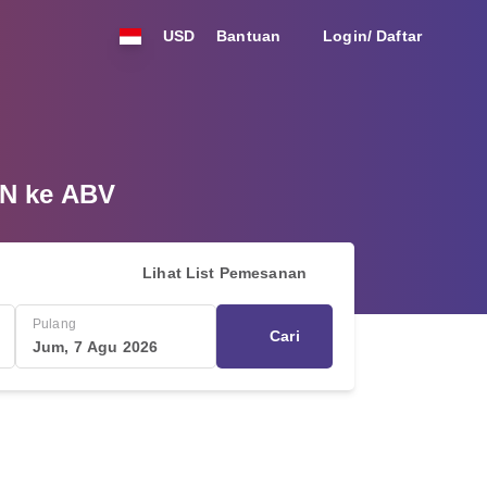
USD
Bantuan
Login/ Daftar
AN ke ABV
Lihat List Pemesanan
Pulang
Cari
Jum, 7 Agu 2026