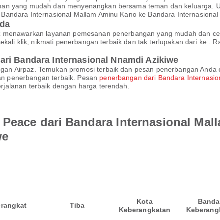
nan yang mudah dan menyenangkan bersama teman dan keluarga. Unt
Bandara Internasional Mallam Aminu Kano ke Bandara Internasional
nda
az menawarkan layanan pemesanan penerbangan yang mudah dan cep
ekali klik, nikmati penerbangan terbaik dan tak terlupakan dari ke 
ari Bandara Internasional Nnamdi Azikiwe
an Airpaz. Temukan promosi terbaik dan pesan penerbangan Anda d
n penerbangan terbaik. Pesan
penerbangan dari Bandara Internasio
jalanan terbaik dengan harga terendah.
 Peace dari Bandara Internasional Ma
we
Kota
Banda
rangkat
Tiba
Keberangkatan
Keberang