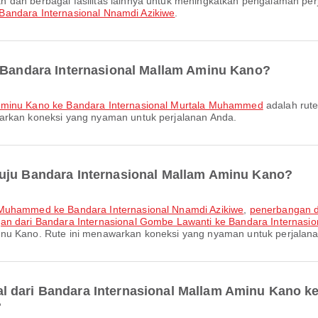
Bandara Internasional Nnamdi Azikiwe
.
i Bandara Internasional Mallam Aminu Kano?
 Aminu Kano ke Bandara Internasional Murtala Muhammed
adalah rute
warkan koneksi yang nyaman untuk perjalanan Anda.
nuju Bandara Internasional Mallam Aminu Kano?
a Muhammed ke Bandara Internasional Nnamdi Azikiwe
,
penerbangan da
n dari Bandara Internasional Gombe Lawanti ke Bandara Internasio
inu Kano. Rute ini menawarkan koneksi yang nyaman untuk perjalan
l dari Bandara Internasional Mallam Aminu Kano k
?