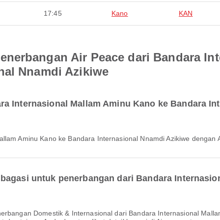
17:45
Kano
KAN
nerbangan Air Peace dari Bandara In
nal Nnamdi Azikiwe
ra Internasional Mallam Aminu Kano ke Bandara In
Mallam Aminu Kano ke Bandara Internasional Nnamdi Azikiwe dengan Ai
 bagasi untuk penerbangan dari Bandara Internasi