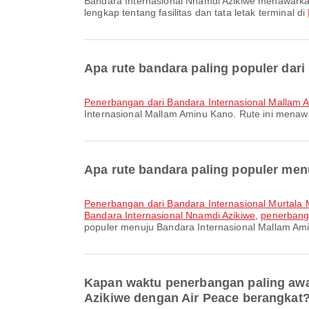
Bandara Internasional Nnamdi Azikiwe menawarkan dan berbagai fasilitas lainnya untuk meningkatkan pengalaman perjalanan Anda. Anda dapat melihat informasi
lengkap tentang fasilitas dan tata letak terminal di
Apa rute bandara paling populer dar
penerbangan dari Bandara Internasional Mallam
Internasional Mallam Aminu Kano. Rute ini mena
Apa rute bandara paling populer me
penerbangan dari Bandara Internasional Murtal
Bandara Internasional Nnamdi Azikiwe
,
penerbanga
populer menuju Bandara Internasional Mallam Am
Kapan waktu penerbangan paling awa
Azikiwe dengan Air Peace berangkat