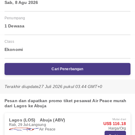
Sab, 8 Agu 2026
Penumpang
1 Dewasa
Class
Ekonomi
Cari Penerbangan
Terakhir diupdate
27 Juli 2026 pukul 03.44 GMT+0
Pesan dan dapatkan promo tiket pesawat Air Peace murah
dari Lagos ke Abuja
Lagos (LOS)
Abuja (ABV)
Mulai dari
US$ 116.18
Rab, 29 Jul
Langsung
Harga/Org
Air Peace