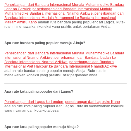
penerbangan dari Bandara Internasional Murtala Muhammed ke Bandara
London Gatwick
,
penerbangan dari Bandara Internasional Murtala
Muhammed ke Bandara Internasional Nnamdi Azikiwe
,
penerbangan dari
Bandara Internasional Murtala Muhammed ke Bandara Internasional
Mallam Aminu Kano
adalah rute bandara paling populer dari Lagos. Rute-
rute ini menawarkan koneksi yang praktis untuk perjalanan Anda.
Apa rute bandara paling populer menuju Abuja?
penerbangan dari Bandara Internasional Murtala Muhammed ke Bandara
Internasional Nnamdi Azikiwe
,
penerbangan dari Bandara Ibadan ke
Bandara Internasional Nnamdi Azikiwe
,
penerbangan dari Bandara
Internasional Port Harcourt ke Bandara Internasional Nnamdi Azikiwe
adalah rute bandara paling populer menuju Abuja. Rute-rute ini
menawarkan koneksi yang praktis untuk perjalanan Anda.
Apa rute kota paling populer dari Lagos?
penerbangan dari Lagos ke London
,
penerbangan dari Lagos ke Kano
adalah rute kota paling populer dari Lagos. Rute ini menawarkan koneksi
yang nyaman dari kota-kota besar.
Apa rute kota paling populer menuju Abuja?