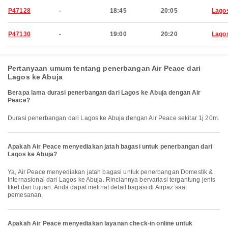
P47128
-
18:45
20:05
Lago
P47130
-
19:00
20:20
Lago
Pertanyaan umum tentang penerbangan Air Peace dari
Lagos ke Abuja
Berapa lama durasi penerbangan dari Lagos ke Abuja dengan Air
Peace?
Durasi penerbangan dari Lagos ke Abuja dengan Air Peace sekitar 1j 20m.
Apakah Air Peace menyediakan jatah bagasi untuk penerbangan dari
Lagos ke Abuja?
Ya, Air Peace menyediakan jatah bagasi untuk penerbangan Domestik &
Internasional dari Lagos ke Abuja. Rinciannya bervariasi tergantung jenis
tiket dan tujuan. Anda dapat melihat detail bagasi di Airpaz saat
pemesanan.
Apakah Air Peace menyediakan layanan check-in online untuk