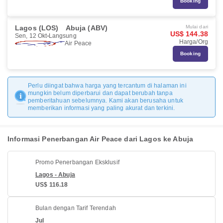
Booking
Lagos (LOS)
Abuja (ABV)
Mulai dari
US$ 144.38
Sen, 12 Okt
Langsung
Harga/Org
Air Peace
Booking
Perlu diingat bahwa harga yang tercantum di halaman ini
mungkin belum diperbarui dan dapat berubah tanpa
pemberitahuan sebelumnya. Kami akan berusaha untuk
memberikan informasi yang paling akurat dan terkini.
Informasi Penerbangan Air Peace dari Lagos ke Abuja
Promo Penerbangan Eksklusif
Lagos - Abuja
US$ 116.18
Bulan dengan Tarif Terendah
Jul