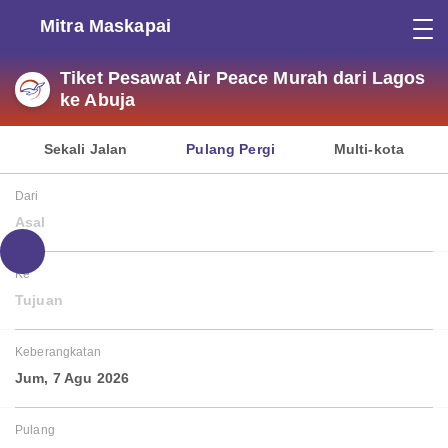
Mitra Maskapai
Tiket Pesawat Air Peace Murah dari Lagos
ke Abuja
Sekali Jalan
Pulang Pergi
Multi-kota
Dari
Asal
Ke
Tujuan
Keberangkatan
Jum, 7 Agu 2026
Pulang