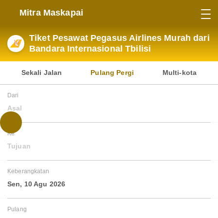
Mitra Maskapai
Tiket Pesawat Pegasus Airlines Murah dari
Bandara Internasional Tbilisi
Sekali Jalan
Pulang Pergi
Multi-kota
Dari
Asal
Ke
Tujuan
Keberangkatan
Sen, 10 Agu 2026
Pulang