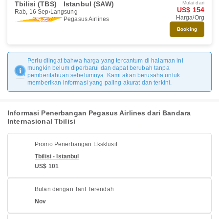
Tbilisi (TBS)
Istanbul (SAW)
Mulai dari
US$ 154
Rab, 16 Sep
Langsung
Harga/Org
Pegasus Airlines
Booking
Perlu diingat bahwa harga yang tercantum di halaman ini
mungkin belum diperbarui dan dapat berubah tanpa
pemberitahuan sebelumnya. Kami akan berusaha untuk
memberikan informasi yang paling akurat dan terkini.
Informasi Penerbangan Pegasus Airlines dari Bandara
Internasional Tbilisi
Promo Penerbangan Eksklusif
Tbilisi - Istanbul
US$ 101
Bulan dengan Tarif Terendah
Nov