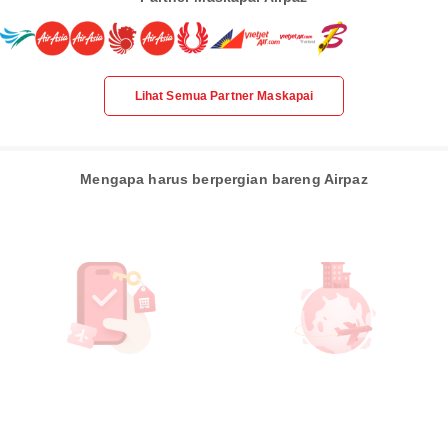
Lihat Semua Partner Maskapai
Mengapa harus berpergian bareng Airpaz