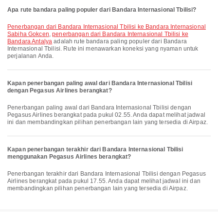
Apa rute bandara paling populer dari Bandara Internasional Tbilisi?
penerbangan dari Bandara Internasional Tbilisi ke Bandara Internasional
Sabiha Gokcen
,
penerbangan dari Bandara Internasional Tbilisi ke
Bandara Antalya
adalah rute bandara paling populer dari Bandara
Internasional Tbilisi. Rute ini menawarkan koneksi yang nyaman untuk
perjalanan Anda.
Kapan penerbangan paling awal dari Bandara Internasional Tbilisi
dengan Pegasus Airlines berangkat?
Penerbangan paling awal dari Bandara Internasional Tbilisi dengan
Pegasus Airlines berangkat pada pukul 02.55. Anda dapat melihat jadwal
ini dan membandingkan pilihan penerbangan lain yang tersedia di Airpaz.
Kapan penerbangan terakhir dari Bandara Internasional Tbilisi
menggunakan Pegasus Airlines berangkat?
Penerbangan terakhir dari Bandara Internasional Tbilisi dengan Pegasus
Airlines berangkat pada pukul 17.55. Anda dapat melihat jadwal ini dan
membandingkan pilihan penerbangan lain yang tersedia di Airpaz.