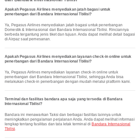
Apakah Pegasus Airlines menyediakan jatah bagasi untuk
penerbangan dari Bandara Internasional Tbilisi?
Ya, Pegasus Airlines menyediakan jatah bagasi untuk penerbangan
Domestik & Internasional dari Bandara Internasional Tbilisi. Rinciannya
berbeda tergantung jenis tiket dan tujuan. Anda dapat melihat detail bagasi
di Airpaz saat pemesanan.
Apakah Pegasus Airlines menyediakan layanan check-in online untuk
penerbangan dari Bandara Internasional Tbilisi?
Ya, Pegasus Airlines menyediakan layanan check-in online untuk
penerbangan dari Bandara Internasional Tbilisi, sehingga Anda bisa
melakukan check-in penerbangan dengan mudah melalui platform kami.
Terminal dan fasilitas bandara apa saja yang tersedia di Bandara
Internasional Tbilisi?
Bandara ini menawarkan Taksi dan berbagai fasilitas lainnya untuk
meningkatkan pengalaman perjalanan Anda. Anda dapat melihat informasi
lengkap tentang fasilitas dan tata letak terminal di
Bandara Internasional
Tbilisi
.