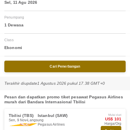
Sel, 11 Agu 2026
Penumpang
1 Dewasa
Class
Ekonomi
Cari Penerbangan
Terakhir diupdate
1 Agustus 2026 pukul 17.38 GMT+0
Pesan dan dapatkan promo tiket pesawat Pegasus Airlines
murah dari Bandara Internasional Tbilisi
Tbilisi (TBS)
Istanbul (SAW)
Mulai dari
US$ 101
Sen, 9 Nov
Langsung
Harga/Org
Pegasus Airlines