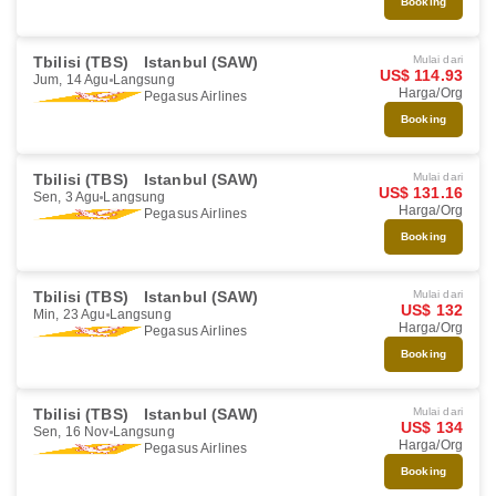
Booking
Tbilisi (TBS)
Istanbul (SAW)
Mulai dari
US$ 114.93
Jum, 14 Agu
Langsung
Harga/Org
Pegasus Airlines
Booking
Tbilisi (TBS)
Istanbul (SAW)
Mulai dari
US$ 131.16
Sen, 3 Agu
Langsung
Harga/Org
Pegasus Airlines
Booking
Tbilisi (TBS)
Istanbul (SAW)
Mulai dari
US$ 132
Min, 23 Agu
Langsung
Harga/Org
Pegasus Airlines
Booking
Tbilisi (TBS)
Istanbul (SAW)
Mulai dari
US$ 134
Sen, 16 Nov
Langsung
Harga/Org
Pegasus Airlines
Booking