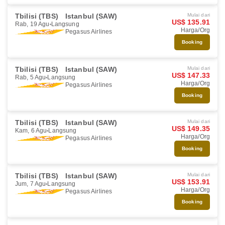
Tbilisi (TBS)
Istanbul (SAW)
Mulai dari
US$ 135.91
Rab, 19 Agu
Langsung
Harga/Org
Pegasus Airlines
Booking
Tbilisi (TBS)
Istanbul (SAW)
Mulai dari
US$ 147.33
Rab, 5 Agu
Langsung
Harga/Org
Pegasus Airlines
Booking
Tbilisi (TBS)
Istanbul (SAW)
Mulai dari
US$ 149.35
Kam, 6 Agu
Langsung
Harga/Org
Pegasus Airlines
Booking
Tbilisi (TBS)
Istanbul (SAW)
Mulai dari
US$ 153.91
Jum, 7 Agu
Langsung
Harga/Org
Pegasus Airlines
Booking