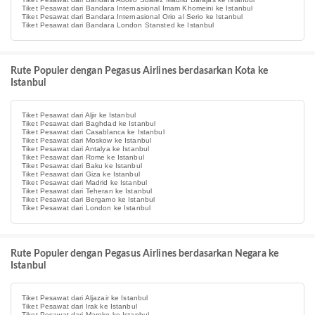
Tiket Pesawat dari Bandara Internasional Imam Khomeini ke Istanbul
Tiket Pesawat dari Bandara Internasional Orio al Serio ke Istanbul
Tiket Pesawat dari Bandara London Stansted ke Istanbul
Rute Populer dengan Pegasus Airlines berdasarkan Kota ke
Istanbul
Tiket Pesawat dari Aljir ke Istanbul
Tiket Pesawat dari Baghdad ke Istanbul
Tiket Pesawat dari Casablanca ke Istanbul
Tiket Pesawat dari Moskow ke Istanbul
Tiket Pesawat dari Antalya ke Istanbul
Tiket Pesawat dari Rome ke Istanbul
Tiket Pesawat dari Baku ke Istanbul
Tiket Pesawat dari Giza ke Istanbul
Tiket Pesawat dari Madrid ke Istanbul
Tiket Pesawat dari Teheran ke Istanbul
Tiket Pesawat dari Bergamo ke Istanbul
Tiket Pesawat dari London ke Istanbul
Rute Populer dengan Pegasus Airlines berdasarkan Negara ke
Istanbul
Tiket Pesawat dari Aljazair ke Istanbul
Tiket Pesawat dari Irak ke Istanbul
Tiket Pesawat dari Maroko ke Istanbul