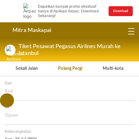
Dapatkan banyak promo eksklusif
hanya di Aplikasi Airpaz. Download
Download
Sekarang!
Mitra Maskapai
Tiket Pesawat Pegasus Airlines Murah ke
Istanbul
Sekali Jalan
Pulang Pergi
Multi-kota
Dari
Asal
Ke
Tujuan
Keberangkatan