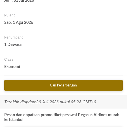
Jum, 31 Jul 2026
Pulang
Sab, 1 Agu 2026
Penumpang
1 Dewasa
Class
Ekonomi
Cari Penerbangan
Terakhir diupdate
29 Juli 2026 pukul 05.28 GMT+0
Pesan dan dapatkan promo tiket pesawat Pegasus Airlines murah
ke Istanbul