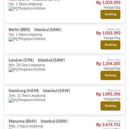
Rp 1.033.393
Sel, 1 Sep
Langsung
Harga/Org
Pegasus Airlines
Booking
Mulai dari
Berlin (BER)
Istanbul (SAW)
Rp 1.033.393
Sel, 1 Sep
Langsung
Harga/Org
Pegasus Airlines
Booking
Mulai dari
London (STN)
Istanbul (SAW)
Rp 1.254.205
Min, 20 Sep
Langsung
Harga/Org
Pegasus Airlines
Booking
Mulai dari
Hamburg (HAM)
Istanbul (SAW)
Rp 1.095.396
Jum, 11 Sep
Langsung
Harga/Org
Pegasus Airlines
Booking
Mulai dari
Manama (BAH)
Istanbul (SAW)
Rp 2.674.751
Sab, 1 Agu
Langsung