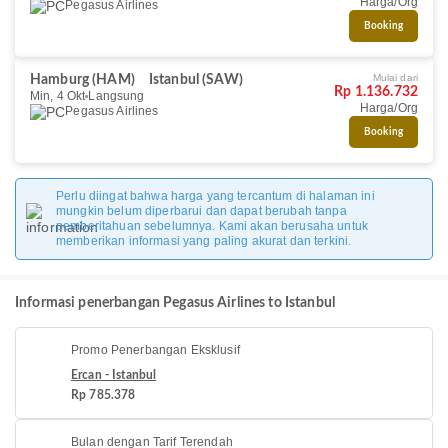
Harga/Org
Pegasus Airlines
Booking
Mulai dari
Hamburg (HAM)
Istanbul (SAW)
Rp 1.136.732
Min, 4 Okt
Langsung
Harga/Org
Pegasus Airlines
Booking
Perlu diingat bahwa harga yang tercantum di halaman ini
mungkin belum diperbarui dan dapat berubah tanpa
pemberitahuan sebelumnya. Kami akan berusaha untuk
memberikan informasi yang paling akurat dan terkini.
Informasi penerbangan Pegasus Airlines to Istanbul
Promo Penerbangan Eksklusif
Ercan - Istanbul
Rp 785.378
Bulan dengan Tarif Terendah