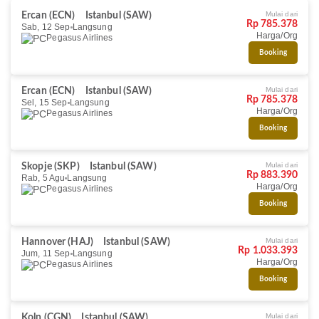
Mulai dari
Ercan (ECN)
Istanbul (SAW)
Rp 785.378
Sab, 12 Sep
Langsung
Harga/Org
Pegasus Airlines
Booking
Mulai dari
Ercan (ECN)
Istanbul (SAW)
Rp 785.378
Sel, 15 Sep
Langsung
Harga/Org
Pegasus Airlines
Booking
Mulai dari
Skopje (SKP)
Istanbul (SAW)
Rp 883.390
Rab, 5 Agu
Langsung
Harga/Org
Pegasus Airlines
Booking
Mulai dari
Hannover (HAJ)
Istanbul (SAW)
Rp 1.033.393
Jum, 11 Sep
Langsung
Harga/Org
Pegasus Airlines
Booking
Mulai dari
Koln (CGN)
Istanbul (SAW)