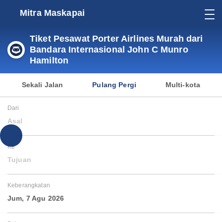
Mitra Maskapai
Tiket Pesawat Porter Airlines Murah dari
Bandara Internasional John C Munro
Hamilton
Sekali Jalan
Pulang Pergi
Multi-kota
Dari
Asal
Ke
Tujuan
Keberangkatan
Jum, 7 Agu 2026