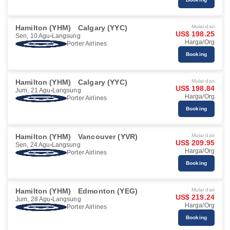
Hamilton (YHM)
Calgary (YYC)
Mulai dari
US$ 198.25
Sen, 10 Agu
Langsung
Harga/Org
Porter Airlines
Booking
Hamilton (YHM)
Calgary (YYC)
Mulai dari
US$ 198.84
Jum, 21 Agu
Langsung
Harga/Org
Porter Airlines
Booking
Hamilton (YHM)
Vancouver (YVR)
Mulai dari
US$ 209.95
Sen, 24 Agu
Langsung
Harga/Org
Porter Airlines
Booking
Hamilton (YHM)
Edmonton (YEG)
Mulai dari
US$ 219.24
Jum, 28 Agu
Langsung
Harga/Org
Porter Airlines
Booking