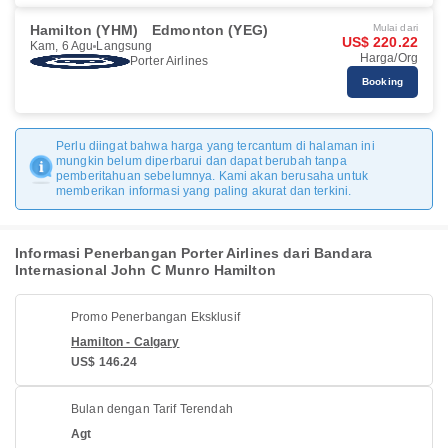
Hamilton (YHM)
Edmonton (YEG)
Mulai dari
US$ 220.22
Kam, 6 Agu
Langsung
Harga/Org
Porter Airlines
Booking
Perlu diingat bahwa harga yang tercantum di halaman ini
mungkin belum diperbarui dan dapat berubah tanpa
pemberitahuan sebelumnya. Kami akan berusaha untuk
memberikan informasi yang paling akurat dan terkini.
Informasi Penerbangan Porter Airlines dari Bandara
Internasional John C Munro Hamilton
Promo Penerbangan Eksklusif
Hamilton - Calgary
US$ 146.24
Bulan dengan Tarif Terendah
Agt