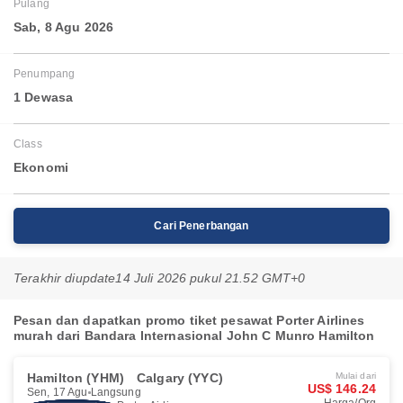
Pulang
Sab, 8 Agu 2026
Penumpang
1 Dewasa
Class
Ekonomi
Cari Penerbangan
Terakhir diupdate
14 Juli 2026 pukul 21.52 GMT+0
Pesan dan dapatkan promo tiket pesawat Porter Airlines
murah dari Bandara Internasional John C Munro Hamilton
Hamilton (YHM)
Calgary (YYC)
Mulai dari
US$ 146.24
Sen, 17 Agu
Langsung