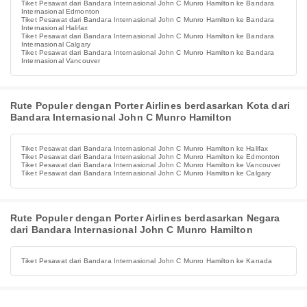
Tiket Pesawat dari Bandara Internasional John C Munro Hamilton ke Bandara
Internasional Edmonton
Tiket Pesawat dari Bandara Internasional John C Munro Hamilton ke Bandara
Internasional Halifax
Tiket Pesawat dari Bandara Internasional John C Munro Hamilton ke Bandara
Internasional Calgary
Tiket Pesawat dari Bandara Internasional John C Munro Hamilton ke Bandara
Internasional Vancouver
Rute Populer dengan Porter Airlines berdasarkan Kota dari
Bandara Internasional John C Munro Hamilton
Tiket Pesawat dari Bandara Internasional John C Munro Hamilton ke Halifax
Tiket Pesawat dari Bandara Internasional John C Munro Hamilton ke Edmonton
Tiket Pesawat dari Bandara Internasional John C Munro Hamilton ke Vancouver
Tiket Pesawat dari Bandara Internasional John C Munro Hamilton ke Calgary
Rute Populer dengan Porter Airlines berdasarkan Negara
dari Bandara Internasional John C Munro Hamilton
Tiket Pesawat dari Bandara Internasional John C Munro Hamilton ke Kanada