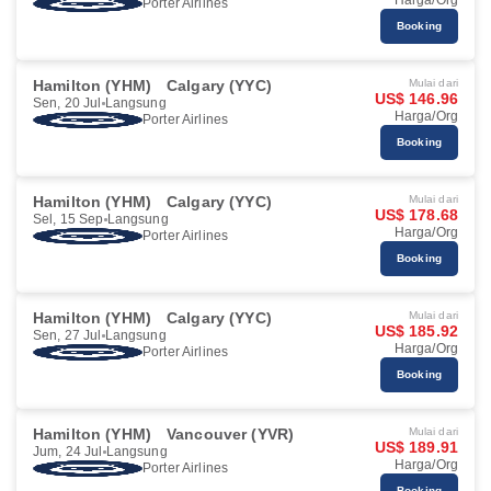
Harga/Org
Porter Airlines
Booking
Hamilton (YHM)
Calgary (YYC)
Mulai dari
US$ 146.96
Sen, 20 Jul
Langsung
Harga/Org
Porter Airlines
Booking
Hamilton (YHM)
Calgary (YYC)
Mulai dari
US$ 178.68
Sel, 15 Sep
Langsung
Harga/Org
Porter Airlines
Booking
Hamilton (YHM)
Calgary (YYC)
Mulai dari
US$ 185.92
Sen, 27 Jul
Langsung
Harga/Org
Porter Airlines
Booking
Hamilton (YHM)
Vancouver (YVR)
Mulai dari
US$ 189.91
Jum, 24 Jul
Langsung
Harga/Org
Porter Airlines
Booking