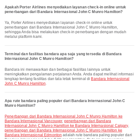
Apakah Porter Airlines menyediakan layanan check-in online untuk
penerbangan dari Bandara Internasional John C Munro Hamilton?
Ya, Porter Airlines menyediakan layanan check-in online untuk
penerbangan dari Bandara Internasional John C Munro Hamilton,
sehingga Anda bisa melakukan check-in penerbangan dengan mudah
melalui platform kami.
Terminal dan fasilitas bandara apa saja yang tersedia di Bandara
Internasional John C Munro Hamilton?
Bandara ini menawarkan dan berbagai fasilitas lainnya untuk
meningkatkan pengalaman perjalanan Anda. Anda dapat melihat informasi
lengkap tentang fasilitas dan tata letak terminal di
Bandara Internasional
John C Munro Hamilton
.
Apa rute bandara paling populer dari Bandara Internasional John C
Munro Hamilton?
penerbangan dari Bandara Internasional John C Munro Hamilton ke
Bandara Internasional Vancouver
,
penerbangan dari Bandara
Internasional John C Munro Hamilton ke Bandara Internasional Calgary
,
penerbangan dari Bandara Internasional John C Munro Hamilton ke
Bandara Internasional Edmonton
adalah rute bandara paling populer dari