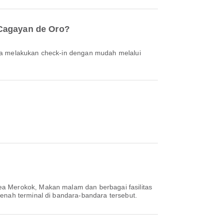
 Cagayan de Oro?
ea Merokok, Makan malam dan berbagai fasilitas
denah terminal di bandara-bandara tersebut.