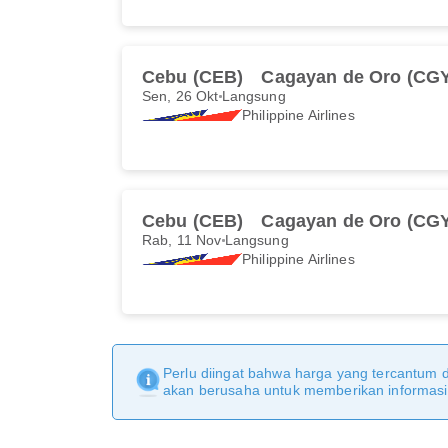
Cebu (CEB)
Cagayan de Oro (CG
Sen, 26 Okt
Langsung
Philippine Airlines
Cebu (CEB)
Cagayan de Oro (CG
Rab, 11 Nov
Langsung
Philippine Airlines
Perlu diingat bahwa harga yang tercantum 
akan berusaha untuk memberikan informasi y