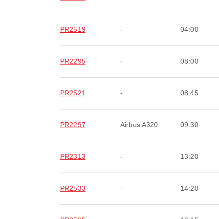
PR2519
-
04:00
PR2295
-
08:00
PR2521
-
08:45
PR2297
Airbus A320
09:30
PR2313
-
13:20
PR2533
-
14:20