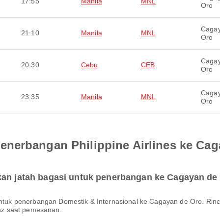
17:55
Manila
MNL
Oro
Caga
21:10
Manila
MNL
Oro
Caga
20:30
Cebu
CEB
Oro
Caga
23:35
Manila
MNL
Oro
nerbangan Philippine Airlines ke Cag
kan jatah bagasi untuk penerbangan ke Cagayan de
rpaz saat pemesanan.