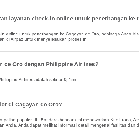
kan layanan check-in online untuk penerbangan ke
kan di Airpaz untuk menyelesaikan proses ini.
 de Oro dengan Philippine Airlines?
lippine Airlines adalah sekitar 0j 45m.
ler di Cagayan de Oro?
paling populer di . Bandara-bandara ini menawarkan Kursi roda, Ar
 Anda. Anda dapat melihat informasi detail mengenai fasilitas dan 