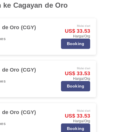
h ke Cagayan de Oro
Mulai dari
 de Oro (CGY)
US$ 33.53
Harga/Org
ines
Booking
Mulai dari
 de Oro (CGY)
US$ 33.53
Harga/Org
ines
Booking
Mulai dari
 de Oro (CGY)
US$ 33.53
Harga/Org
ines
Booking