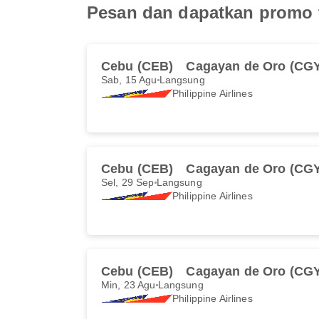
Pesan dan dapatkan promo t
Cebu (CEB)
Cagayan de Oro (CG
Sab, 15 Agu
Langsung
Philippine Airlines
Cebu (CEB)
Cagayan de Oro (CG
Sel, 29 Sep
Langsung
Philippine Airlines
Cebu (CEB)
Cagayan de Oro (CG
Min, 23 Agu
Langsung
Philippine Airlines