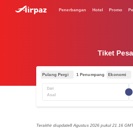
Penerbangan
Hotel
Promo
P
Tiket Pes
Pulang Pergi
1 Penumpang
Ekonomi
Dari
Terakhir diupdate
8 Agustus 2026 pukul 21.16 GM