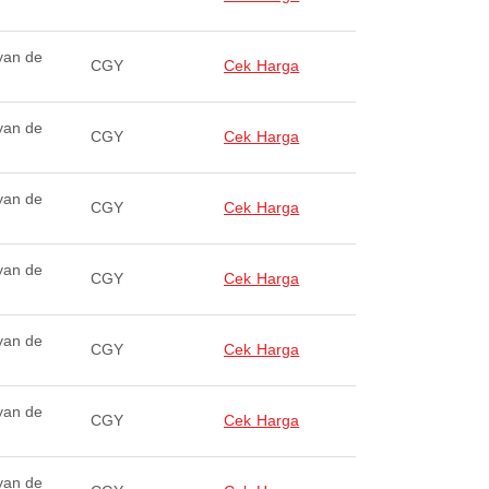
yan de
CGY
Cek Harga
yan de
CGY
Cek Harga
yan de
CGY
Cek Harga
yan de
CGY
Cek Harga
yan de
CGY
Cek Harga
yan de
CGY
Cek Harga
yan de