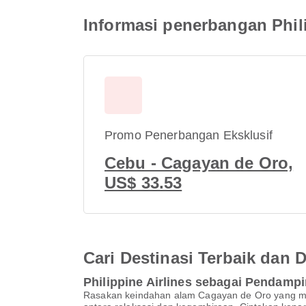
Informasi penerbangan Phil
Promo Penerbangan Eksklusif
Cebu - Cagayan de Oro,
US$ 33.53
Cari Destinasi Terbaik dan
Philippine Airlines sebagai Pendamp
Rasakan keindahan alam Cagayan de Oro yang me