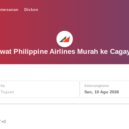
emesanan
Diskon
awat Philippine Airlines Murah ke Caga
Ke
Keberangkatan
Sen, 10 Agu 2026
T+0