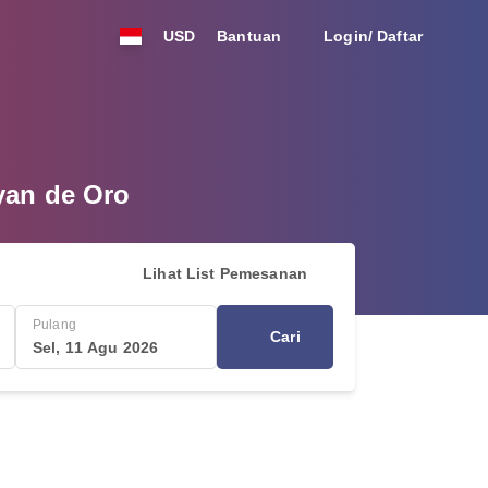
USD
Bantuan
Login/ Daftar
yan de Oro
Lihat List Pemesanan
Pulang
Cari
Sel, 11 Agu 2026