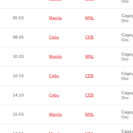
Oro
Caga
05:50
Manila
MNL
Oro
Caga
08:45
Cebu
CEB
Oro
Caga
10:20
Manila
MNL
Oro
Caga
10:15
Cebu
CEB
Oro
Caga
14:10
Cebu
CEB
Oro
Caga
15:55
Manila
MNL
Oro
Caga