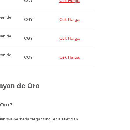
CGY
Cek Harga
yan de
CGY
Cek Harga
yan de
CGY
Cek Harga
yan de
CGY
Cek Harga
ayan de Oro
 Oro?