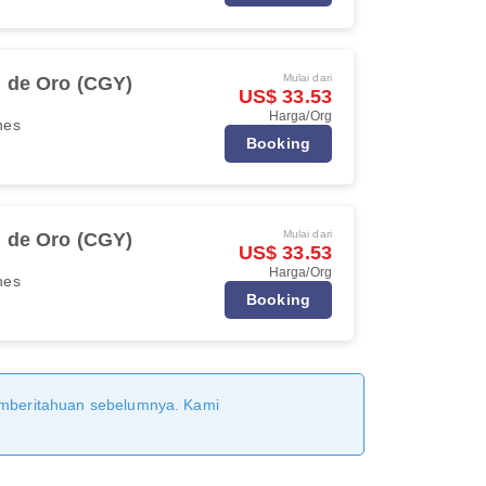
Mulai dari
 de Oro (CGY)
US$ 33.53
Harga/Org
ines
Booking
Mulai dari
 de Oro (CGY)
US$ 33.53
Harga/Org
ines
Booking
pemberitahuan sebelumnya. Kami