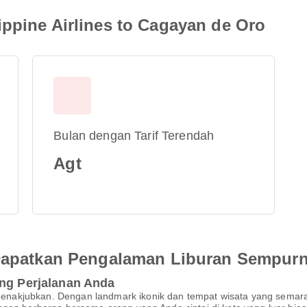
ippine Airlines to Cagayan de Oro
Bulan dengan Tarif Terendah
Agt
 Dapatkan Pengalaman Liburan Sempur
ing Perjalanan Anda
nakjubkan. Dengan landmark ikonik dan tempat wisata yang semara