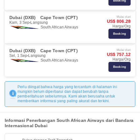
Booking
Dubai (DXB)
Cape Town (CPT)
Mulai dari
US$ 806.28
Kam, 3 Sep
Langsung
Harga/Org
South African Airways
Booking
Dubai (DXB)
Cape Town (CPT)
Mulai dari
US$ 757.12
Sel, 1 Sep
Langsung
Harga/Org
South African Airways
Booking
Perlu diingat bahwa harga yang tercantum di halaman ini
mungkin belum diperbarui dan dapat berubah tanpa
pemberitahuan sebelumnya. Kami akan berusaha untuk
memberikan informasi yang paling akurat dan terkini.
Informasi Penerbangan South African Airways dari Bandara
Internasional Dubai