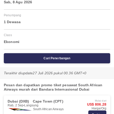
Sab, 8 Agu 2026
Penumpang
1 Dewasa
Class
Ekonomi
Cari Penerbangan
Terakhir diupdate
27 Juli 2026 pukul 00.36 GMT+0
Pesan dan dapatkan promo tiket pesawat South African
Airways murah dari Bandara Internasional Dubai
Dubai (DXB)
Cape Town (CPT)
Mulai dari
US$ 806.28
Rab, 2 Sep
Langsung
Harga/Org
South African Airways