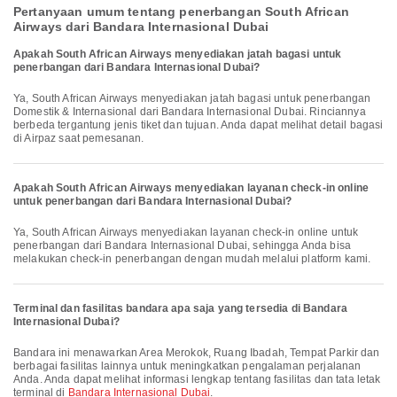
Pertanyaan umum tentang penerbangan South African
Airways dari Bandara Internasional Dubai
Apakah South African Airways menyediakan jatah bagasi untuk
penerbangan dari Bandara Internasional Dubai?
Ya, South African Airways menyediakan jatah bagasi untuk penerbangan
Domestik & Internasional dari Bandara Internasional Dubai. Rinciannya
berbeda tergantung jenis tiket dan tujuan. Anda dapat melihat detail bagasi
di Airpaz saat pemesanan.
Apakah South African Airways menyediakan layanan check-in online
untuk penerbangan dari Bandara Internasional Dubai?
Ya, South African Airways menyediakan layanan check-in online untuk
penerbangan dari Bandara Internasional Dubai, sehingga Anda bisa
melakukan check-in penerbangan dengan mudah melalui platform kami.
Terminal dan fasilitas bandara apa saja yang tersedia di Bandara
Internasional Dubai?
Bandara ini menawarkan Area Merokok, Ruang Ibadah, Tempat Parkir dan
berbagai fasilitas lainnya untuk meningkatkan pengalaman perjalanan
Anda. Anda dapat melihat informasi lengkap tentang fasilitas dan tata letak
terminal di
Bandara Internasional Dubai
.