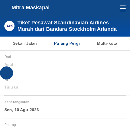
Mitra Maskapai
Tiket Pesawat Scandinavian Airlines
Murah dari Bandara Stockholm Arlanda
Sekali Jalan
Pulang Pergi
Multi-kota
Dari
Asal
Ke
Tujuan
Keberangkatan
Sen, 10 Agu 2026
Pulang