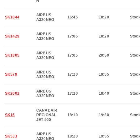
N
AIRBUS
SK1044
16:45
18:20
Stoc
A320NEO
AIRBUS
SK1429
17:05
18:20
Stoc
A320NEO
AIRBUS
SK1805
17:05
20:50
Stoc
A320NEO
AIRBUS
SK579
17:20
19:55
Stoc
A320NEO
AIRBUS
SK2002
17:20
18:40
Stoc
A320NEO
CANADAIR
SK16
REGIONAL
18:10
19:30
Stoc
JET 900
AIRBUS
SK533
18:20
19:55
Stoc
A320NEO