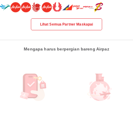
Lihat Semua Partner Maskapai
Mengapa harus berpergian bareng Airpaz