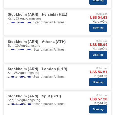
Booking
Stockholm (ARN)
Helsinki (HEL)
Mulai dari
US$ 54.63
Kam, 27 Agu
Langsung
Harga/Org
Scandinavian Airlines
Booking
Stockholm (ARN)
Athena (ATH)
Mulai dari
US$ 55.94
Sen, 10 Agu
Langsung
Harga/Org
Scandinavian Airlines
Booking
Stockholm (ARN)
London (LHR)
Mulai dari
US$ 56.51
Sel, 25 Agu
Langsung
Harga/Org
Scandinavian Airlines
Booking
Stockholm (ARN)
Split (SPU)
Mulai dari
US$ 57.28
Sab, 15 Agu
Langsung
Harga/Org
Scandinavian Airlines
Booking