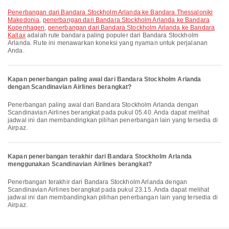
penerbangan dari Bandara Stockholm Arlanda ke Bandara Thessaloniki
Makedonia
,
penerbangan dari Bandara Stockholm Arlanda ke Bandara
Kopenhagen
,
penerbangan dari Bandara Stockholm Arlanda ke Bandara
Kallax
adalah rute bandara paling populer dari Bandara Stockholm
Arlanda. Rute ini menawarkan koneksi yang nyaman untuk perjalanan
Anda.
Kapan penerbangan paling awal dari Bandara Stockholm Arlanda
dengan Scandinavian Airlines berangkat?
Penerbangan paling awal dari Bandara Stockholm Arlanda dengan
Scandinavian Airlines berangkat pada pukul 05.40. Anda dapat melihat
jadwal ini dan membandingkan pilihan penerbangan lain yang tersedia di
Airpaz.
Kapan penerbangan terakhir dari Bandara Stockholm Arlanda
menggunakan Scandinavian Airlines berangkat?
Penerbangan terakhir dari Bandara Stockholm Arlanda dengan
Scandinavian Airlines berangkat pada pukul 23.15. Anda dapat melihat
jadwal ini dan membandingkan pilihan penerbangan lain yang tersedia di
Airpaz.