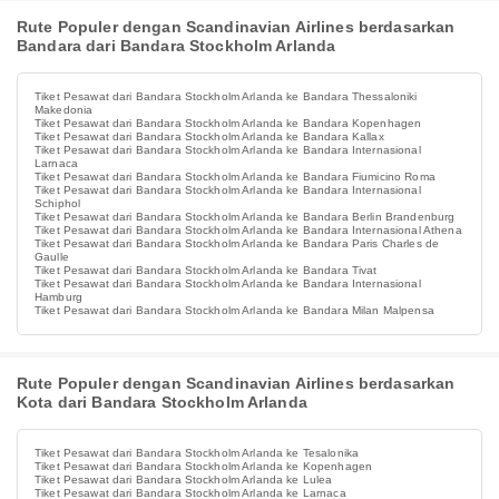
Rute Populer dengan Scandinavian Airlines berdasarkan
Bandara dari Bandara Stockholm Arlanda
Tiket Pesawat dari Bandara Stockholm Arlanda ke Bandara Thessaloniki
Makedonia
Tiket Pesawat dari Bandara Stockholm Arlanda ke Bandara Kopenhagen
Tiket Pesawat dari Bandara Stockholm Arlanda ke Bandara Kallax
Tiket Pesawat dari Bandara Stockholm Arlanda ke Bandara Internasional
Larnaca
Tiket Pesawat dari Bandara Stockholm Arlanda ke Bandara Fiumicino Roma
Tiket Pesawat dari Bandara Stockholm Arlanda ke Bandara Internasional
Schiphol
Tiket Pesawat dari Bandara Stockholm Arlanda ke Bandara Berlin Brandenburg
Tiket Pesawat dari Bandara Stockholm Arlanda ke Bandara Internasional Athena
Tiket Pesawat dari Bandara Stockholm Arlanda ke Bandara Paris Charles de
Gaulle
Tiket Pesawat dari Bandara Stockholm Arlanda ke Bandara Tivat
Tiket Pesawat dari Bandara Stockholm Arlanda ke Bandara Internasional
Hamburg
Tiket Pesawat dari Bandara Stockholm Arlanda ke Bandara Milan Malpensa
Rute Populer dengan Scandinavian Airlines berdasarkan
Kota dari Bandara Stockholm Arlanda
Tiket Pesawat dari Bandara Stockholm Arlanda ke Tesalonika
Tiket Pesawat dari Bandara Stockholm Arlanda ke Kopenhagen
Tiket Pesawat dari Bandara Stockholm Arlanda ke Lulea
Tiket Pesawat dari Bandara Stockholm Arlanda ke Larnaca