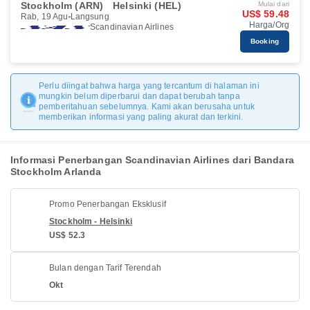
Stockholm (ARN)
Helsinki (HEL)
Mulai dari
US$ 59.48
Rab, 19 Agu
Langsung
Harga/Org
Scandinavian Airlines
Booking
Perlu diingat bahwa harga yang tercantum di halaman ini
mungkin belum diperbarui dan dapat berubah tanpa
pemberitahuan sebelumnya. Kami akan berusaha untuk
memberikan informasi yang paling akurat dan terkini.
Informasi Penerbangan Scandinavian Airlines dari Bandara
Stockholm Arlanda
Promo Penerbangan Eksklusif
Stockholm - Helsinki
US$ 52.3
Bulan dengan Tarif Terendah
Okt