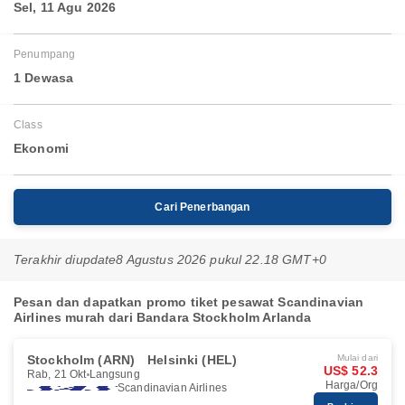
Sel, 11 Agu 2026
Penumpang
1 Dewasa
Class
Ekonomi
Cari Penerbangan
Terakhir diupdate
8 Agustus 2026 pukul 22.18 GMT+0
Pesan dan dapatkan promo tiket pesawat Scandinavian
Airlines murah dari Bandara Stockholm Arlanda
Stockholm (ARN)
Helsinki (HEL)
Mulai dari
US$ 52.3
Rab, 21 Okt
Langsung
Harga/Org
Scandinavian Airlines