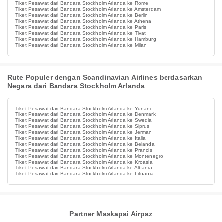
Tiket Pesawat dari Bandara Stockholm Arlanda ke Rome
Tiket Pesawat dari Bandara Stockholm Arlanda ke Amsterdam
Tiket Pesawat dari Bandara Stockholm Arlanda ke Berlin
Tiket Pesawat dari Bandara Stockholm Arlanda ke Athena
Tiket Pesawat dari Bandara Stockholm Arlanda ke Paris
Tiket Pesawat dari Bandara Stockholm Arlanda ke Tivat
Tiket Pesawat dari Bandara Stockholm Arlanda ke Hamburg
Tiket Pesawat dari Bandara Stockholm Arlanda ke Milan
Rute Populer dengan Scandinavian Airlines berdasarkan
Negara dari Bandara Stockholm Arlanda
Tiket Pesawat dari Bandara Stockholm Arlanda ke Yunani
Tiket Pesawat dari Bandara Stockholm Arlanda ke Denmark
Tiket Pesawat dari Bandara Stockholm Arlanda ke Swedia
Tiket Pesawat dari Bandara Stockholm Arlanda ke Siprus
Tiket Pesawat dari Bandara Stockholm Arlanda ke Jerman
Tiket Pesawat dari Bandara Stockholm Arlanda ke Italia
Tiket Pesawat dari Bandara Stockholm Arlanda ke Belanda
Tiket Pesawat dari Bandara Stockholm Arlanda ke Prancis
Tiket Pesawat dari Bandara Stockholm Arlanda ke Montenegro
Tiket Pesawat dari Bandara Stockholm Arlanda ke Kroasia
Tiket Pesawat dari Bandara Stockholm Arlanda ke Albania
Tiket Pesawat dari Bandara Stockholm Arlanda ke Lituania
Partner Maskapai Airpaz