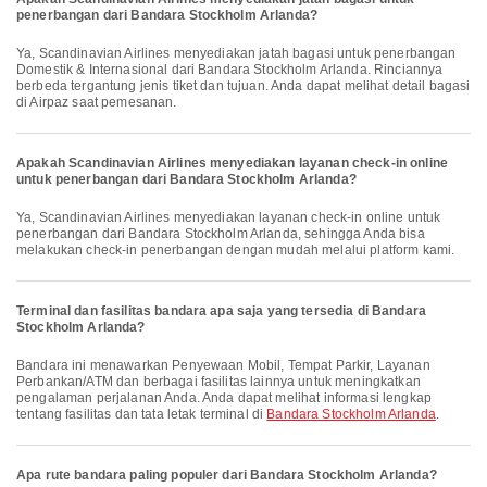
penerbangan dari Bandara Stockholm Arlanda?
Ya, Scandinavian Airlines menyediakan jatah bagasi untuk penerbangan
Domestik & Internasional dari Bandara Stockholm Arlanda. Rinciannya
berbeda tergantung jenis tiket dan tujuan. Anda dapat melihat detail bagasi
di Airpaz saat pemesanan.
Apakah Scandinavian Airlines menyediakan layanan check-in online
untuk penerbangan dari Bandara Stockholm Arlanda?
Ya, Scandinavian Airlines menyediakan layanan check-in online untuk
penerbangan dari Bandara Stockholm Arlanda, sehingga Anda bisa
melakukan check-in penerbangan dengan mudah melalui platform kami.
Terminal dan fasilitas bandara apa saja yang tersedia di Bandara
Stockholm Arlanda?
Bandara ini menawarkan Penyewaan Mobil, Tempat Parkir, Layanan
Perbankan/ATM dan berbagai fasilitas lainnya untuk meningkatkan
pengalaman perjalanan Anda. Anda dapat melihat informasi lengkap
tentang fasilitas dan tata letak terminal di
Bandara Stockholm Arlanda
.
Apa rute bandara paling populer dari Bandara Stockholm Arlanda?