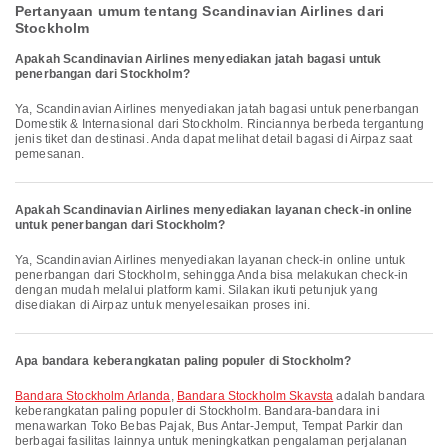
Pertanyaan umum tentang Scandinavian Airlines dari
Stockholm
Apakah Scandinavian Airlines menyediakan jatah bagasi untuk
penerbangan dari Stockholm?
Ya, Scandinavian Airlines menyediakan jatah bagasi untuk penerbangan
Domestik & Internasional dari Stockholm. Rinciannya berbeda tergantung
jenis tiket dan destinasi. Anda dapat melihat detail bagasi di Airpaz saat
pemesanan.
Apakah Scandinavian Airlines menyediakan layanan check-in online
untuk penerbangan dari Stockholm?
Ya, Scandinavian Airlines menyediakan layanan check-in online untuk
penerbangan dari Stockholm, sehingga Anda bisa melakukan check-in
dengan mudah melalui platform kami. Silakan ikuti petunjuk yang
disediakan di Airpaz untuk menyelesaikan proses ini.
Apa bandara keberangkatan paling populer di Stockholm?
Bandara Stockholm Arlanda
,
Bandara Stockholm Skavsta
adalah bandara
keberangkatan paling populer di Stockholm. Bandara-bandara ini
menawarkan Toko Bebas Pajak, Bus Antar-Jemput, Tempat Parkir dan
berbagai fasilitas lainnya untuk meningkatkan pengalaman perjalanan