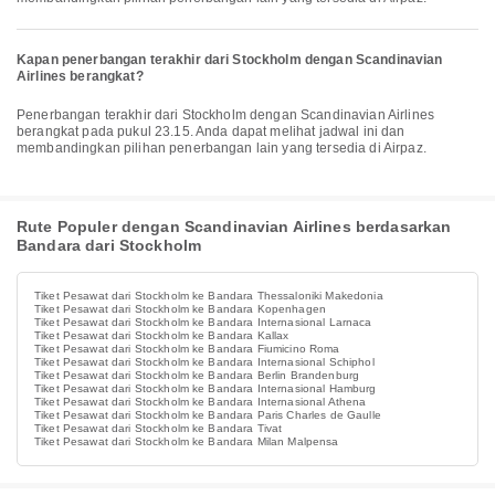
Kapan penerbangan terakhir dari Stockholm dengan Scandinavian
Airlines berangkat?
Penerbangan terakhir dari Stockholm dengan Scandinavian Airlines
berangkat pada pukul 23.15. Anda dapat melihat jadwal ini dan
membandingkan pilihan penerbangan lain yang tersedia di Airpaz.
Rute Populer dengan Scandinavian Airlines berdasarkan
Bandara dari Stockholm
Tiket Pesawat dari Stockholm ke Bandara Thessaloniki Makedonia
Tiket Pesawat dari Stockholm ke Bandara Kopenhagen
Tiket Pesawat dari Stockholm ke Bandara Internasional Larnaca
Tiket Pesawat dari Stockholm ke Bandara Kallax
Tiket Pesawat dari Stockholm ke Bandara Fiumicino Roma
Tiket Pesawat dari Stockholm ke Bandara Internasional Schiphol
Tiket Pesawat dari Stockholm ke Bandara Berlin Brandenburg
Tiket Pesawat dari Stockholm ke Bandara Internasional Hamburg
Tiket Pesawat dari Stockholm ke Bandara Internasional Athena
Tiket Pesawat dari Stockholm ke Bandara Paris Charles de Gaulle
Tiket Pesawat dari Stockholm ke Bandara Tivat
Tiket Pesawat dari Stockholm ke Bandara Milan Malpensa