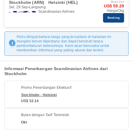
Stockholm (ARN)
Helsinki (HEL)
Mulai dari
US$ 59.29
Sel, 29 Sep
Langsung
Harga/Org
Scandinavian Airlines
Booking
Perlu diingat bahwa harga yang tercantum di halaman ini
mungkin belum diperbarui dan dapat berubah tanpa
pemberitahuan sebelumnya. Kami akan berusaha untuk
memberikan informasi yang paling akurat dan terkini.
Informasi Penerbangan Scandinavian Airlines dari
Stockholm
Promo Penerbangan Eksklusif
Stockholm - Helsinki
US$ 52.14
Bulan dengan Tarif Terendah
Okt