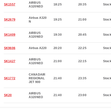
AIRBUS
SK1557
18:25
20:35
Stoc
A320NEO
Airbus A320
SK2679
19:25
21:00
Stoc
N
AIRBUS
SK1409
19:30
20:45
Stoc
A320NEO
SK9606
Airbus A220
20:20
22:25
Stoc
AIRBUS
SK1427
21:00
22:15
Stoc
A320NEO
CANADAIR
SK1772
REGIONAL
21:40
23:35
Stoc
JET 900
AIRBUS
SK20
21:40
23:00
Stoc
A320NEO