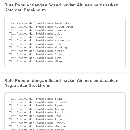
Rute Populer dengan Scandinavian Airlines berdasarkan
Kota dari Stockholm
Tiket Pesawat dari Stockholm ke Tesalonika
Tiket Pesawat dari Stockholm ke Kopenhagen
Tiket Pesawat dari Stockholm ke Larnaca
Tiket Pesawat dari Stockholm ke Lulea
Tiket Pesawat dari Stockholm ke Rome
Tiket Pesawat dari Stockholm ke Amsterdam
Tiket Pesawat dari Stockholm ke Berlin
Tiket Pesawat dari Stockholm ke Hamburg
Tiket Pesawat dari Stockholm ke Athena
Tiket Pesawat dari Stockholm ke Paris
Tiket Pesawat dari Stockholm ke Tivat
Tiket Pesawat dari Stockholm ke Milan
Rute Populer dengan Scandinavian Airlines berdasarkan
Negara dari Stockholm
Tiket Pesawat dari Stockholm ke Yunani
Tiket Pesawat dari Stockholm ke Denmark
Tiket Pesawat dari Stockholm ke Siprus
Tiket Pesawat dari Stockholm ke Jerman
Tiket Pesawat dari Stockholm ke Swedia
Tiket Pesawat dari Stockholm ke Italia
Tiket Pesawat dari Stockholm ke Belanda
Tiket Pesawat dari Stockholm ke Prancis
Tiket Pesawat dari Stockholm ke Montenegro
Tiket Pesawat dari Stockholm ke Albania