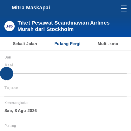
Mitra Maskapai
Tiket Pesawat Scandinavian Airlines
Murah dari Stockholm
Sekali Jalan
Pulang Pergi
Multi-kota
Dari
Asal
Ke
Tujuan
Keberangkatan
Sab, 8 Agu 2026
Pulang