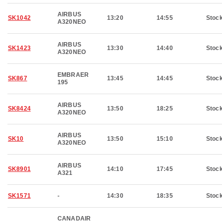
AIRBUS
SK1042
13:20
14:55
Stoc
A320NEO
AIRBUS
SK1423
13:30
14:40
Stoc
A320NEO
EMBRAER
SK867
13:45
14:45
Stoc
195
AIRBUS
SK8424
13:50
18:25
Stoc
A320NEO
AIRBUS
SK10
13:50
15:10
Stoc
A320NEO
AIRBUS
SK8901
14:10
17:45
Stoc
A321
SK1571
-
14:30
18:35
Stoc
CANADAIR