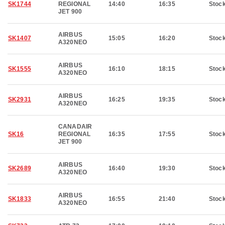
SK1744
REGIONAL
14:40
16:35
Stoc
JET 900
AIRBUS
SK1407
15:05
16:20
Stoc
A320NEO
AIRBUS
SK1555
16:10
18:15
Stoc
A320NEO
AIRBUS
SK2931
16:25
19:35
Stoc
A320NEO
CANADAIR
SK16
REGIONAL
16:35
17:55
Stoc
JET 900
AIRBUS
SK2689
16:40
19:30
Stoc
A320NEO
AIRBUS
SK1833
16:55
21:40
Stoc
A320NEO