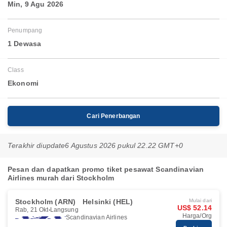
Min, 9 Agu 2026
Penumpang
1 Dewasa
Class
Ekonomi
Cari Penerbangan
Terakhir diupdate
6 Agustus 2026 pukul 22.22 GMT+0
Pesan dan dapatkan promo tiket pesawat Scandinavian
Airlines murah dari Stockholm
Stockholm (ARN)
Helsinki (HEL)
Mulai dari
US$ 52.14
Rab, 21 Okt
Langsung
Harga/Org
Scandinavian Airlines