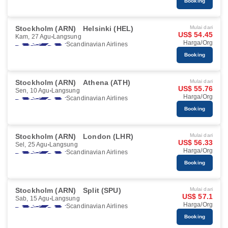
Booking
Stockholm (ARN)
Helsinki (HEL)
Mulai dari
US$ 54.45
Kam, 27 Agu
Langsung
Harga/Org
Scandinavian Airlines
Booking
Stockholm (ARN)
Athena (ATH)
Mulai dari
US$ 55.76
Sen, 10 Agu
Langsung
Harga/Org
Scandinavian Airlines
Booking
Stockholm (ARN)
London (LHR)
Mulai dari
US$ 56.33
Sel, 25 Agu
Langsung
Harga/Org
Scandinavian Airlines
Booking
Stockholm (ARN)
Split (SPU)
Mulai dari
US$ 57.1
Sab, 15 Agu
Langsung
Harga/Org
Scandinavian Airlines
Booking