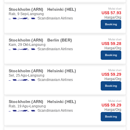
Stockholm (ARN)
Helsinki (HEL)
Mulai dari
US$ 57.93
Rab, 9 Sep
Langsung
Harga/Org
Scandinavian Airlines
Booking
Stockholm (ARN)
Berlin (BER)
Mulai dari
US$ 59.28
Kam, 29 Okt
Langsung
Harga/Org
Scandinavian Airlines
Booking
Stockholm (ARN)
Helsinki (HEL)
Mulai dari
US$ 59.29
Sel, 25 Agu
Langsung
Harga/Org
Scandinavian Airlines
Booking
Stockholm (ARN)
Helsinki (HEL)
Mulai dari
US$ 59.29
Rab, 19 Agu
Langsung
Harga/Org
Scandinavian Airlines
Booking