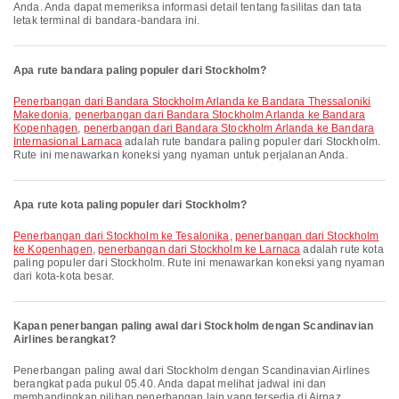
Anda. Anda dapat memeriksa informasi detail tentang fasilitas dan tata
letak terminal di bandara-bandara ini.
Apa rute bandara paling populer dari Stockholm?
penerbangan dari Bandara Stockholm Arlanda ke Bandara Thessaloniki
Makedonia
,
penerbangan dari Bandara Stockholm Arlanda ke Bandara
Kopenhagen
,
penerbangan dari Bandara Stockholm Arlanda ke Bandara
Internasional Larnaca
adalah rute bandara paling populer dari Stockholm.
Rute ini menawarkan koneksi yang nyaman untuk perjalanan Anda.
Apa rute kota paling populer dari Stockholm?
penerbangan dari Stockholm ke Tesalonika
,
penerbangan dari Stockholm
ke Kopenhagen
,
penerbangan dari Stockholm ke Larnaca
adalah rute kota
paling populer dari Stockholm. Rute ini menawarkan koneksi yang nyaman
dari kota-kota besar.
Kapan penerbangan paling awal dari Stockholm dengan Scandinavian
Airlines berangkat?
Penerbangan paling awal dari Stockholm dengan Scandinavian Airlines
berangkat pada pukul 05.40. Anda dapat melihat jadwal ini dan
membandingkan pilihan penerbangan lain yang tersedia di Airpaz.