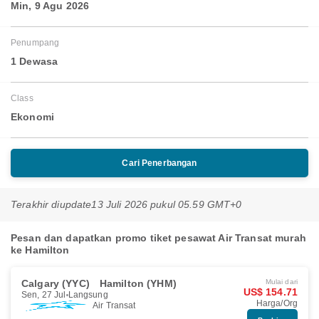
Min, 9 Agu 2026
Penumpang
1 Dewasa
Class
Ekonomi
Cari Penerbangan
Terakhir diupdate
13 Juli 2026 pukul 05.59 GMT+0
Pesan dan dapatkan promo tiket pesawat Air Transat murah
ke Hamilton
Calgary (YYC)
Hamilton (YHM)
Mulai dari
US$ 154.71
Sen, 27 Jul
Langsung
Harga/Org
Air Transat