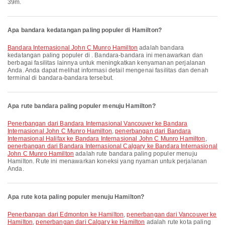
39m.
Apa bandara kedatangan paling populer di Hamilton?
Bandara Internasional John C Munro Hamilton
adalah bandara
kedatangan paling populer di . Bandara-bandara ini menawarkan dan
berbagai fasilitas lainnya untuk meningkatkan kenyamanan perjalanan
Anda. Anda dapat melihat informasi detail mengenai fasilitas dan denah
terminal di bandara-bandara tersebut.
Apa rute bandara paling populer menuju Hamilton?
penerbangan dari Bandara Internasional Vancouver ke Bandara
Internasional John C Munro Hamilton
,
penerbangan dari Bandara
Internasional Halifax ke Bandara Internasional John C Munro Hamilton
,
penerbangan dari Bandara Internasional Calgary ke Bandara Internasional
John C Munro Hamilton
adalah rute bandara paling populer menuju
Hamilton. Rute ini menawarkan koneksi yang nyaman untuk perjalanan
Anda.
Apa rute kota paling populer menuju Hamilton?
penerbangan dari Edmonton ke Hamilton
,
penerbangan dari Vancouver ke
Hamilton
,
penerbangan dari Calgary ke Hamilton
adalah rute kota paling