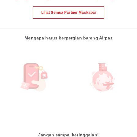
Lihat Semua Partner Maskapai
Mengapa harus berpergian bareng Airpaz
Jangan sampai ketinggalan!