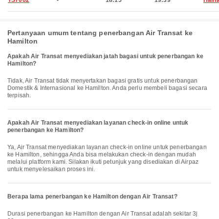
TS7062
-
18:15
19:39
Halif
Pertanyaan umum tentang penerbangan Air Transat ke
Hamilton
Apakah Air Transat menyediakan jatah bagasi untuk penerbangan ke
Hamilton?
Tidak, Air Transat tidak menyertakan bagasi gratis untuk penerbangan
Domestik & Internasional ke Hamilton. Anda perlu membeli bagasi secara
terpisah.
Apakah Air Transat menyediakan layanan check-in online untuk
penerbangan ke Hamilton?
Ya, Air Transat menyediakan layanan check-in online untuk penerbangan
ke Hamilton, sehingga Anda bisa melakukan check-in dengan mudah
melalui platform kami. Silakan ikuti petunjuk yang disediakan di Airpaz
untuk menyelesaikan proses ini.
Berapa lama penerbangan ke Hamilton dengan Air Transat?
Durasi penerbangan ke Hamilton dengan Air Transat adalah sekitar 3j