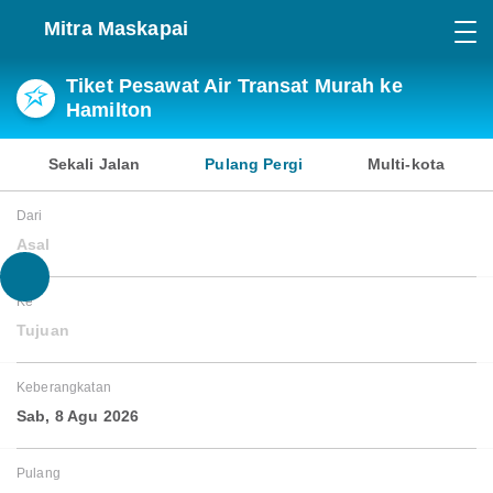
Mitra Maskapai
Tiket Pesawat Air Transat Murah ke
Hamilton
Sekali Jalan
Pulang Pergi
Multi-kota
Dari
Asal
Ke
Tujuan
Keberangkatan
Sab, 8 Agu 2026
Pulang