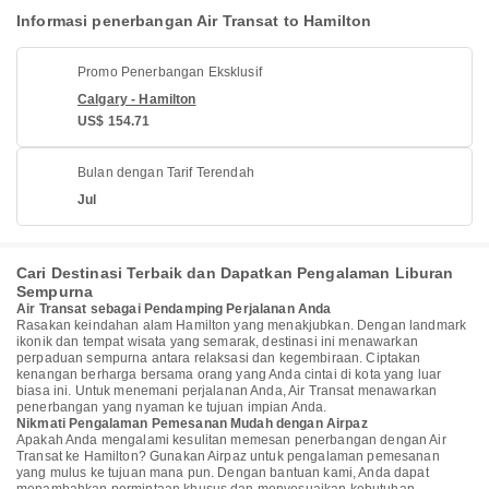
Informasi penerbangan Air Transat to Hamilton
Promo Penerbangan Eksklusif
Calgary - Hamilton
US$ 154.71
Bulan dengan Tarif Terendah
Jul
Cari Destinasi Terbaik dan Dapatkan Pengalaman Liburan
Sempurna
Air Transat sebagai Pendamping Perjalanan Anda
Rasakan keindahan alam Hamilton yang menakjubkan. Dengan landmark
ikonik dan tempat wisata yang semarak, destinasi ini menawarkan
perpaduan sempurna antara relaksasi dan kegembiraan. Ciptakan
kenangan berharga bersama orang yang Anda cintai di kota yang luar
biasa ini. Untuk menemani perjalanan Anda, Air Transat menawarkan
penerbangan yang nyaman ke tujuan impian Anda.
Nikmati Pengalaman Pemesanan Mudah dengan Airpaz
Apakah Anda mengalami kesulitan memesan penerbangan dengan Air
Transat ke Hamilton? Gunakan Airpaz untuk pengalaman pemesanan
yang mulus ke tujuan mana pun. Dengan bantuan kami, Anda dapat