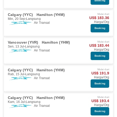
Booking
Calgary (YYC)
Hamilton (YHM)
Mulai dari
US$ 183.36
Min, 20 Sep
Langsung
Harga/Org
Air Transat
Booking
Vancouver (YVR)
Hamilton (YHM)
Mulai dari
US$ 183.44
Sen, 13 Jul
Langsung
Harga/Org
Air Transat
Booking
Calgary (YYC)
Hamilton (YHM)
Mulai dari
US$ 191.9
Rab, 15 Jul
Langsung
Harga/Org
Air Transat
Booking
Calgary (YYC)
Hamilton (YHM)
Mulai dari
US$ 193.4
Kam, 16 Jul
Langsung
Harga/Org
Air Transat
Booking