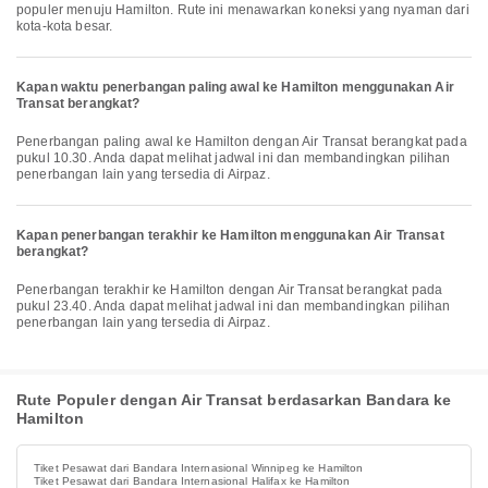
populer menuju Hamilton. Rute ini menawarkan koneksi yang nyaman dari
kota-kota besar.
Kapan waktu penerbangan paling awal ke Hamilton menggunakan Air
Transat berangkat?
Penerbangan paling awal ke Hamilton dengan Air Transat berangkat pada
pukul 10.30. Anda dapat melihat jadwal ini dan membandingkan pilihan
penerbangan lain yang tersedia di Airpaz.
Kapan penerbangan terakhir ke Hamilton menggunakan Air Transat
berangkat?
Penerbangan terakhir ke Hamilton dengan Air Transat berangkat pada
pukul 23.40. Anda dapat melihat jadwal ini dan membandingkan pilihan
penerbangan lain yang tersedia di Airpaz.
Rute Populer dengan Air Transat berdasarkan Bandara ke
Hamilton
Tiket Pesawat dari Bandara Internasional Winnipeg ke Hamilton
Tiket Pesawat dari Bandara Internasional Halifax ke Hamilton