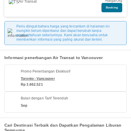
Harga/Org
Air Transat
Booking
Perlu diingat bahwa harga yang tercantum di halaman ini
mungkin belum diperbarui dan dapat berubah tanpa
pemberitahuan sebelumnya. Kami akan berusaha untuk
memberikan informasi yang paling akurat dan terkini.
Informasi penerbangan Air Transat to Vancouver
Promo Penerbangan Eksklusif
Toronto - Vancouver
Rp 3.662.521
Bulan dengan Tarif Terendah
Sep
Cari Destinasi Terbaik dan Dapatkan Pengalaman Liburan
Sempurna