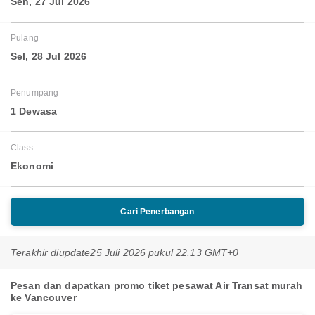
Sen, 27 Jul 2026
Pulang
Sel, 28 Jul 2026
Penumpang
1 Dewasa
Class
Ekonomi
Cari Penerbangan
Terakhir diupdate
25 Juli 2026 pukul 22.13 GMT+0
Pesan dan dapatkan promo tiket pesawat Air Transat murah
ke Vancouver