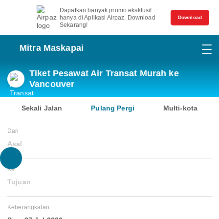
Dapatkan banyak promo eksklusif
hanya di Aplikasi Airpaz. Download
Download
Sekarang!
Mitra Maskapai
Tiket Pesawat Air Transat Murah ke
Vancouver
Sekali Jalan
Pulang Pergi
Multi-kota
Dari
Asal
Ke
Tujuan
Keberangkatan