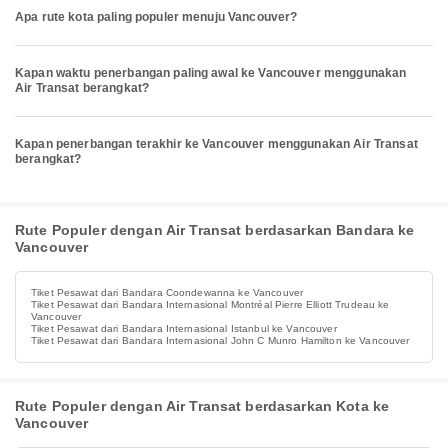
Apa rute kota paling populer menuju Vancouver?
Kapan waktu penerbangan paling awal ke Vancouver menggunakan
Air Transat berangkat?
Kapan penerbangan terakhir ke Vancouver menggunakan Air Transat
berangkat?
Rute Populer dengan Air Transat berdasarkan Bandara ke
Vancouver
Tiket Pesawat dari Bandara Coondewanna ke Vancouver
Tiket Pesawat dari Bandara Internasional Montréal Pierre Elliott Trudeau ke
Vancouver
Tiket Pesawat dari Bandara Internasional Istanbul ke Vancouver
Tiket Pesawat dari Bandara Internasional John C Munro Hamilton ke Vancouver
Rute Populer dengan Air Transat berdasarkan Kota ke
Vancouver