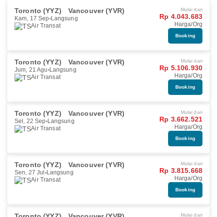
Toronto (YYZ)
Vancouver (YVR)
Mulai dari
Rp 4.043.683
Kam, 17 Sep
Langsung
Harga/Org
Air Transat
Booking
Toronto (YYZ)
Vancouver (YVR)
Mulai dari
Rp 5.106.930
Jum, 21 Agu
Langsung
Harga/Org
Air Transat
Booking
Toronto (YYZ)
Vancouver (YVR)
Mulai dari
Rp 3.662.521
Sel, 22 Sep
Langsung
Harga/Org
Air Transat
Booking
Toronto (YYZ)
Vancouver (YVR)
Mulai dari
Rp 3.815.668
Sen, 27 Jul
Langsung
Harga/Org
Air Transat
Booking
Toronto (YYZ)
Vancouver (YVR)
Mulai dari