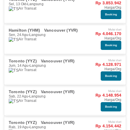
Rp 3.853.942
Sel, 13 Okt
Langsung
Harga/Org
Air Transat
Booking
Hamilton (YHM)
Vancouver (YVR)
Mulai dari
Rp 4.046.170
Sen, 24 Agu
Langsung
Harga/Org
Air Transat
Booking
Toronto (YYZ)
Vancouver (YVR)
Mulai dari
Rp 4.128.971
Jum, 14 Agu
Langsung
Harga/Org
Air Transat
Booking
Toronto (YYZ)
Vancouver (YVR)
Mulai dari
Rp 4.148.954
Sab, 22 Agu
Langsung
Harga/Org
Air Transat
Booking
Toronto (YYZ)
Vancouver (YVR)
Mulai dari
Rp 4.154.442
Rab, 19 Agu
Langsung