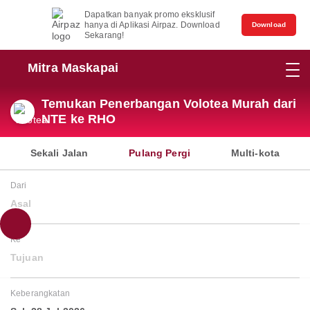
Dapatkan banyak promo eksklusif
hanya di Aplikasi Airpaz. Download
Download
Sekarang!
Mitra Maskapai
Temukan Penerbangan Volotea Murah dari
NTE ke RHO
Sekali Jalan
Pulang Pergi
Multi-kota
Dari
Asal
Ke
Tujuan
Keberangkatan