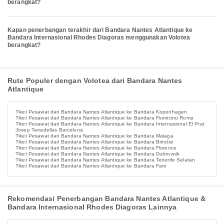
berangkat?
Kapan penerbangan terakhir dari Bandara Nantes Atlantique ke
Bandara Internasional Rhodes Diagoras menggunakan Volotea
berangkat?
Rute Populer dengan Volotea dari Bandara Nantes
Atlantique
Tiket Pesawat dari Bandara Nantes Atlantique ke Bandara Kopenhagen
Tiket Pesawat dari Bandara Nantes Atlantique ke Bandara Fiumicino Roma
Tiket Pesawat dari Bandara Nantes Atlantique ke Bandara Internasional El Prat
Josep Tarradellas Barcelona
Tiket Pesawat dari Bandara Nantes Atlantique ke Bandara Malaga
Tiket Pesawat dari Bandara Nantes Atlantique ke Bandara Brindisi
Tiket Pesawat dari Bandara Nantes Atlantique ke Bandara Florence
Tiket Pesawat dari Bandara Nantes Atlantique ke Bandara Dubrovnik
Tiket Pesawat dari Bandara Nantes Atlantique ke Bandara Tenerife Selatan
Tiket Pesawat dari Bandara Nantes Atlantique ke Bandara Faro
Rekomendasi Penerbangan Bandara Nantes Atlantique &
Bandara Internasional Rhodes Diagoras Lainnya