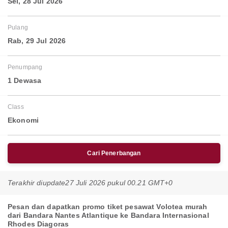
Sel, 28 Jul 2026
Pulang
Rab, 29 Jul 2026
Penumpang
1 Dewasa
Class
Ekonomi
Cari Penerbangan
Terakhir diupdate
27 Juli 2026 pukul 00.21 GMT+0
Pesan dan dapatkan promo tiket pesawat Volotea murah
dari Bandara Nantes Atlantique ke Bandara Internasional
Rhodes Diagoras