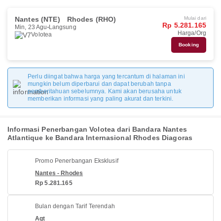
Nantes (NTE)
Rhodes (RHO)
Mulai dari
Rp 5.281.165
Min, 23 Agu
Langsung
Harga/Org
Volotea
Booking
Perlu diingat bahwa harga yang tercantum di halaman ini
mungkin belum diperbarui dan dapat berubah tanpa
pemberitahuan sebelumnya. Kami akan berusaha untuk
memberikan informasi yang paling akurat dan terkini.
Informasi Penerbangan Volotea dari Bandara Nantes
Atlantique ke Bandara Internasional Rhodes Diagoras
Promo Penerbangan Eksklusif
Nantes - Rhodes
Rp 5.281.165
Bulan dengan Tarif Terendah
Agt