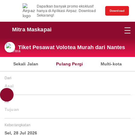
Dapatkan banyak promo eksklusif
hanya di Aplikasi Airpaz. Download
Download
Sekarang!
Mitra Maskapai
Tiket Pesawat Volotea Murah dari Nantes
Sekali Jalan
Pulang Pergi
Multi-kota
Dari
Asal
Ke
Tujuan
Keberangkatan
Sel, 28 Jul 2026