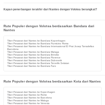
Kapan penerbangan terakhir dari Nantes dengan Volotea berangkat?
Rute Populer dengan Volotea berdasarkan Bandara dari
Nantes
Tiket Pesawat dari Nantes ke Bandara Kopenhagen
Tiket Pesawat dari Nantes ke Bandara Fiumicino Roma
Tiket Pesawat dari Nantes ke Bandara Internasional El Prat Josep Tarradellas
Barcelona
Tiket Pesawat dari Nantes ke Bandara Malaga
Tiket Pesawat dari Nantes ke Bandara Brindisi
Tiket Pesawat dari Nantes ke Bandara Florence
Tiket Pesawat dari Nantes ke Bandara Dubrovnik
Tiket Pesawat dari Nantes ke Bandara Tenerife Selatan
Tiket Pesawat dari Nantes ke Bandara Faro
Rute Populer dengan Volotea berdasarkan Kota dari Nantes
Tiket Pesawat dari Nantes ke Kopenhagen
Tiket Pesawat dari Nantes ke Rome
Tiket Pesawat dari Nantes ke Barcelona
Tiket Pesawat dari Nantes ke Malaga
Tiket Pesawat dari Nantes ke Venesia