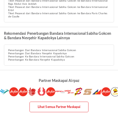
Tiket Pesawat dari Bandara Internasional Sabiha Gokcen ke Bandara Internasional
Raja Abdul Aziz Jeddah
Tiket Pesawat dari Bandara Internasional Sabiha Gokcen ke Bandara Internasional
Erbil
Tiket Pesawat dari Bandara Internasional Sabiha Gokcen ke Bandara Paris Charles
de Gaulle
Rekomendasi Penerbangan Bandara Internasional Sabiha Gokcen
& Bandara Nevşehir Kapadokya Lainnya
Penerbangan Dari Bandara Internasional Sabiha Gokcen
Penerbangan Dari Bandara Nevşehir Kapadokya
Penerbangan Ke Bandara Internasional Sabiha Gokcen
Penerbangan Ke Bandara Nevşehir Kapadokya
Partner Maskapai Airpaz
Lihat Semua Partner Maskapai