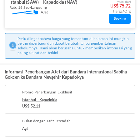
Istanbul (SAW)
Kapadokia (NAV)
Mulai dari
US$ 75.72
Rab, 16 Sep
Langsung
Harga/Org
AJet
Booking
Perlu diingat bahwa harga yang tercantum di halaman ini mungkin
belum diperbarui dan dapat berubah tanpa pemberitahuan
sebelumnya. Kami akan berusaha untuk memberikan informasi yang
paling akurat dan terkini.
Informasi Penerbangan AJet dari Bandara Internasional Sabiha
Gokcen ke Bandara Nevşehir Kapadokya
Promo Penerbangan Eksklusif
Istanbul - Kapadokia
US$ 52.11
Bulan dengan Tarif Terendah
Agt