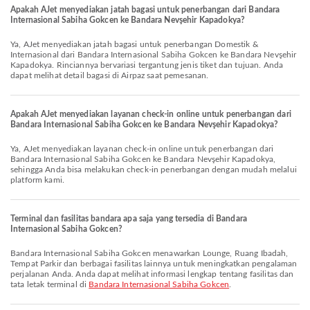
Apakah AJet menyediakan jatah bagasi untuk penerbangan dari Bandara
Internasional Sabiha Gokcen ke Bandara Nevşehir Kapadokya?
Ya, AJet menyediakan jatah bagasi untuk penerbangan Domestik &
Internasional dari Bandara Internasional Sabiha Gokcen ke Bandara Nevşehir
Kapadokya. Rinciannya bervariasi tergantung jenis tiket dan tujuan. Anda
dapat melihat detail bagasi di Airpaz saat pemesanan.
Apakah AJet menyediakan layanan check-in online untuk penerbangan dari
Bandara Internasional Sabiha Gokcen ke Bandara Nevşehir Kapadokya?
Ya, AJet menyediakan layanan check-in online untuk penerbangan dari
Bandara Internasional Sabiha Gokcen ke Bandara Nevşehir Kapadokya,
sehingga Anda bisa melakukan check-in penerbangan dengan mudah melalui
platform kami.
Terminal dan fasilitas bandara apa saja yang tersedia di Bandara
Internasional Sabiha Gokcen?
Bandara Internasional Sabiha Gokcen menawarkan Lounge, Ruang Ibadah,
Tempat Parkir dan berbagai fasilitas lainnya untuk meningkatkan pengalaman
perjalanan Anda. Anda dapat melihat informasi lengkap tentang fasilitas dan
tata letak terminal di
Bandara Internasional Sabiha Gokcen
.