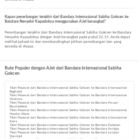
Kapan penerbangan terakhir dari Bandara Internasional Sabiha Gokcen ke
Bandara Nevşehir Kapadokya menggunakan AJet berangkat?
Penerbangan terakhir dari Bandara Internasional Sabiha Gokcen ke Bandara
Nevşehir Kapadokya dengan AJet berangkat pada pukul 22.15. Anda dapat
melihat jadwal ini dan membandingkan pilihan penerbangan lain yang
tersedia di Airpaz.
Rute Populer dengan AJet dari Bandara Internasional Sabiha
Gokcen
Tiket Pesawat dari Bandara Internasional Sabiha Gokcen ke Bandara Internasional
Baghdad
Tiket Pesawat dari Bandara Internasional Sabiha Gokcen ke Bandara Internasional
Vnukovo
Tiket Pesawat dari Bandara Internasional Sabiha Gokcen ke Bandara Houari
Boumediene
Tiket Pesawat dari Bandara Internasional Sabiha Gokcen ke Bandara Internasional
Heydar Aliyev
Tiket Pesawat dari Bandara Internasional Sabiha Gokcen ke Bandara Internasional
Kairo
Tiket Pesawat dari Bandara Internasional Sabiha Gokcen ke Bandara Dalaman
Tiket Pesawat dari Bandara Internasional Sabiha Gokcen ke Bandara Antalya
Tiket Pesawat dari Bandara Internasional Sabiha Gokcen ke Bandara London
Stansted