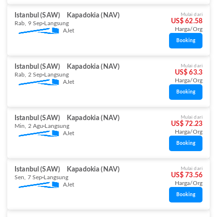
Istanbul (SAW)
Kapadokia (NAV)
Mulai dari
US$ 62.58
Rab, 9 Sep
Langsung
Harga/Org
AJet
Booking
Istanbul (SAW)
Kapadokia (NAV)
Mulai dari
US$ 63.3
Rab, 2 Sep
Langsung
Harga/Org
AJet
Booking
Istanbul (SAW)
Kapadokia (NAV)
Mulai dari
US$ 72.23
Min, 2 Agu
Langsung
Harga/Org
AJet
Booking
Istanbul (SAW)
Kapadokia (NAV)
Mulai dari
US$ 73.56
Sen, 7 Sep
Langsung
Harga/Org
AJet
Booking