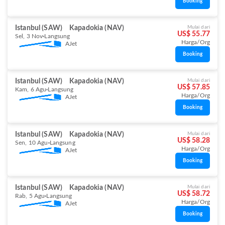
Booking
Istanbul (SAW)
Kapadokia (NAV)
Mulai dari
US$ 55.77
Sel, 3 Nov
Langsung
Harga/Org
AJet
Booking
Istanbul (SAW)
Kapadokia (NAV)
Mulai dari
US$ 57.85
Kam, 6 Agu
Langsung
Harga/Org
AJet
Booking
Istanbul (SAW)
Kapadokia (NAV)
Mulai dari
US$ 58.28
Sen, 10 Agu
Langsung
Harga/Org
AJet
Booking
Istanbul (SAW)
Kapadokia (NAV)
Mulai dari
US$ 58.72
Rab, 5 Agu
Langsung
Harga/Org
AJet
Booking