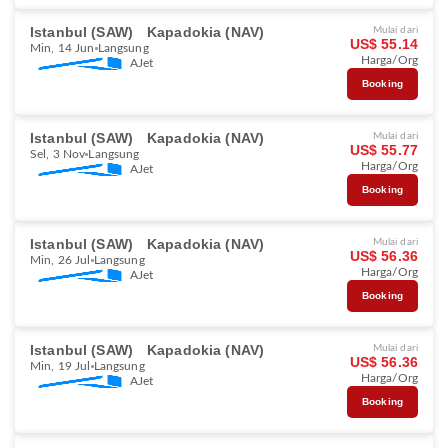
Istanbul (SAW)
Kapadokia (NAV)
Mulai dari
US$ 55.14
Min, 14 Jun
Langsung
Harga/Org
AJet
Booking
Istanbul (SAW)
Kapadokia (NAV)
Mulai dari
US$ 55.77
Sel, 3 Nov
Langsung
Harga/Org
AJet
Booking
Istanbul (SAW)
Kapadokia (NAV)
Mulai dari
US$ 56.36
Min, 26 Jul
Langsung
Harga/Org
AJet
Booking
Istanbul (SAW)
Kapadokia (NAV)
Mulai dari
US$ 56.36
Min, 19 Jul
Langsung
Harga/Org
AJet
Booking