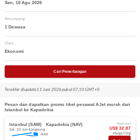
Sen, 10 Agu 2026
Penumpang
1 Dewasa
Class
Ekonomi
Cari Penerbangan
Terakhir diupdate
11 Juni 2026 pukul 07.10 GMT+0
Pesan dan dapatkan promo tiket pesawat AJet murah dari
Istanbul ke Kapadokia
Istanbul (SAW)
Kapadokia (NAV)
Mulai dari
US$ 32.87
Sel, 23 Jun
Langsung
Harga/Org
AJet