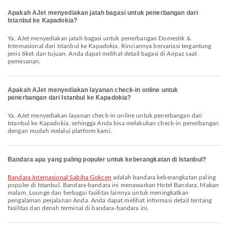
Apakah AJet menyediakan jatah bagasi untuk penerbangan dari
Istanbul ke Kapadokia?
Ya, AJet menyediakan jatah bagasi untuk penerbangan Domestik &
Internasional dari Istanbul ke Kapadokia. Rinciannya bervariasi tergantung
jenis tiket dan tujuan. Anda dapat melihat detail bagasi di Airpaz saat
pemesanan.
Apakah AJet menyediakan layanan check-in online untuk
penerbangan dari Istanbul ke Kapadokia?
Ya, AJet menyediakan layanan check-in online untuk penerbangan dari
Istanbul ke Kapadokia, sehingga Anda bisa melakukan check-in penerbangan
dengan mudah melalui platform kami.
Bandara apa yang paling populer untuk keberangkatan di Istanbul?
Bandara Internasional Sabiha Gokcen
adalah bandara keberangkatan paling
populer di Istanbul. Bandara-bandara ini menawarkan Hotel Bandara, Makan
malam, Lounge dan berbagai fasilitas lainnya untuk meningkatkan
pengalaman perjalanan Anda. Anda dapat melihat informasi detail tentang
fasilitas dan denah terminal di bandara-bandara ini.