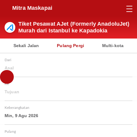
Mitra Maskapai
Tiket Pesawat AJet (Formerly AnadoluJet)
Murah dari Istanbul ke Kapadokia
Sekali Jalan
Pulang Pergi
Multi-kota
Dari
Asal
Ke
Tujuan
Keberangkatan
Min, 9 Agu 2026
Pulang