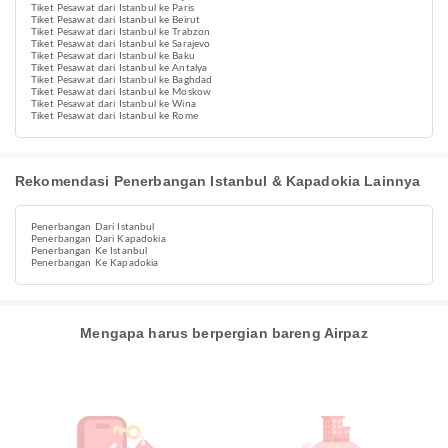
Tiket Pesawat dari Istanbul ke Paris
Tiket Pesawat dari Istanbul ke Beirut
Tiket Pesawat dari Istanbul ke Trabzon
Tiket Pesawat dari Istanbul ke Sarajevo
Tiket Pesawat dari Istanbul ke Baku
Tiket Pesawat dari Istanbul ke Antalya
Tiket Pesawat dari Istanbul ke Baghdad
Tiket Pesawat dari Istanbul ke Moskow
Tiket Pesawat dari Istanbul ke Wina
Tiket Pesawat dari Istanbul ke Rome
Rekomendasi Penerbangan Istanbul & Kapadokia Lainnya
Penerbangan Dari Istanbul
Penerbangan Dari Kapadokia
Penerbangan Ke Istanbul
Penerbangan Ke Kapadokia
Mengapa harus berpergian bareng Airpaz