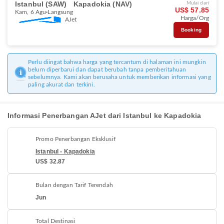
Istanbul (SAW)
Kapadokia (NAV)
Mulai dari
US$ 57.85
Kam, 6 Agu
Langsung
Harga/Org
AJet
Booking
Perlu diingat bahwa harga yang tercantum di halaman ini mungkin
belum diperbarui dan dapat berubah tanpa pemberitahuan
sebelumnya. Kami akan berusaha untuk memberikan informasi yang
paling akurat dan terkini.
Informasi Penerbangan AJet dari Istanbul ke Kapadokia
Promo Penerbangan Eksklusif
Istanbul - Kapadokia
US$ 32.87
Bulan dengan Tarif Terendah
Jun
Total Destinasi