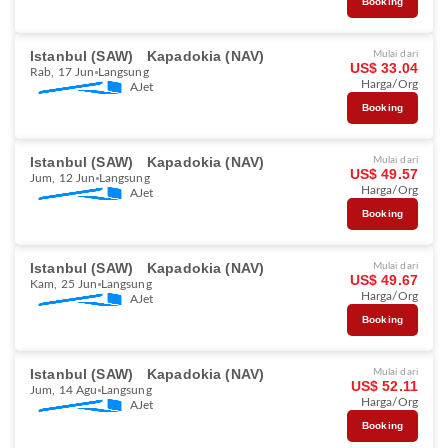
Booking
Istanbul (SAW)
Kapadokia (NAV)
Mulai dari
US$ 33.04
Rab, 17 Jun
Langsung
Harga/Org
AJet
Booking
Istanbul (SAW)
Kapadokia (NAV)
Mulai dari
US$ 49.57
Jum, 12 Jun
Langsung
Harga/Org
AJet
Booking
Istanbul (SAW)
Kapadokia (NAV)
Mulai dari
US$ 49.67
Kam, 25 Jun
Langsung
Harga/Org
AJet
Booking
Istanbul (SAW)
Kapadokia (NAV)
Mulai dari
US$ 52.11
Jum, 14 Agu
Langsung
Harga/Org
AJet
Booking