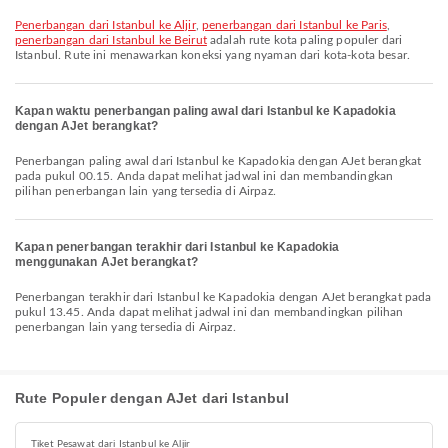
penerbangan dari Istanbul ke Aljir
,
penerbangan dari Istanbul ke Paris
,
penerbangan dari Istanbul ke Beirut
adalah rute kota paling populer dari
Istanbul. Rute ini menawarkan koneksi yang nyaman dari kota-kota besar.
Kapan waktu penerbangan paling awal dari Istanbul ke Kapadokia
dengan AJet berangkat?
Penerbangan paling awal dari Istanbul ke Kapadokia dengan AJet berangkat
pada pukul 00.15. Anda dapat melihat jadwal ini dan membandingkan
pilihan penerbangan lain yang tersedia di Airpaz.
Kapan penerbangan terakhir dari Istanbul ke Kapadokia
menggunakan AJet berangkat?
Penerbangan terakhir dari Istanbul ke Kapadokia dengan AJet berangkat pada
pukul 13.45. Anda dapat melihat jadwal ini dan membandingkan pilihan
penerbangan lain yang tersedia di Airpaz.
Rute Populer dengan AJet dari Istanbul
Tiket Pesawat dari Istanbul ke Aljir