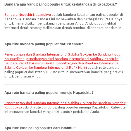
Bandara apa yang paling populer untuk kedatangan di Kapadokia?
Bandara Nevşehir Kapadokya
adalah bandara kedatangan paling populer di
Kapadokia. Bandara-bandara ini menawarkan dan berbagai fasilitas lainnya
untuk meningkatkan pengalaman perjalanan Anda. Anda dapat melihat
informasi detail tentang fasilitas dan denah terminal di bandara-bandara ini.
Apa rute bandara paling populer dari Istanbul?
penerbangan dari Bandara Internasional Sabiha Gokcen ke Bandara Houari
Boumediene
,
penerbangan dari Bandara Internasional Sabiha Gokcen ke
Bandara Paris Charles de Gaulle
,
penerbangan dari Bandara Internasional
Sabiha Gokcen ke Bandara Internasional Rafik Hariri
adalah rute bandara
paling populer dari Istanbul. Rute-rute ini menawarkan koneksi yang praktis
untuk perjalanan Anda.
Apa rute bandara paling populer menuju Kapadokia?
penerbangan dari Bandara Internasional Sabiha Gokcen ke Bandara Nevşehir
Kapadokya
adalah rute bandara paling populer menuju Kapadokia. Rute-rute
ini menawarkan koneksi yang praktis untuk perjalanan Anda.
Apa rute kota paling populer dari Istanbul?