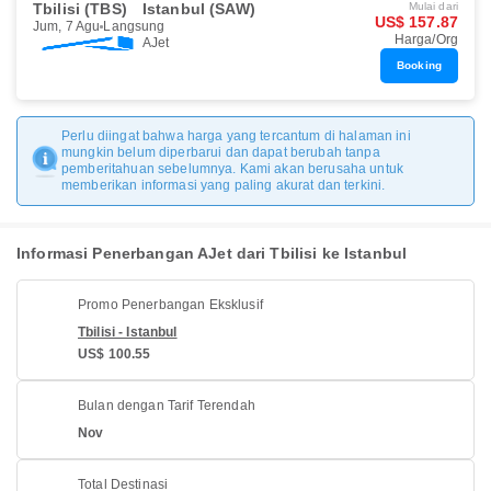
Tbilisi (TBS)
Istanbul (SAW)
Mulai dari
US$ 157.87
Jum, 7 Agu
Langsung
Harga/Org
AJet
Booking
Perlu diingat bahwa harga yang tercantum di halaman ini
mungkin belum diperbarui dan dapat berubah tanpa
pemberitahuan sebelumnya. Kami akan berusaha untuk
memberikan informasi yang paling akurat dan terkini.
Informasi Penerbangan AJet dari Tbilisi ke Istanbul
Promo Penerbangan Eksklusif
Tbilisi - Istanbul
US$ 100.55
Bulan dengan Tarif Terendah
Nov
Total Destinasi