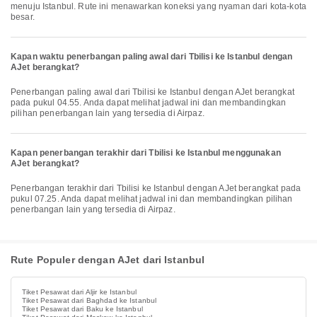
menuju Istanbul. Rute ini menawarkan koneksi yang nyaman dari kota-kota
besar.
Kapan waktu penerbangan paling awal dari Tbilisi ke Istanbul dengan
AJet berangkat?
Penerbangan paling awal dari Tbilisi ke Istanbul dengan AJet berangkat
pada pukul 04.55. Anda dapat melihat jadwal ini dan membandingkan
pilihan penerbangan lain yang tersedia di Airpaz.
Kapan penerbangan terakhir dari Tbilisi ke Istanbul menggunakan
AJet berangkat?
Penerbangan terakhir dari Tbilisi ke Istanbul dengan AJet berangkat pada
pukul 07.25. Anda dapat melihat jadwal ini dan membandingkan pilihan
penerbangan lain yang tersedia di Airpaz.
Rute Populer dengan AJet dari Istanbul
Tiket Pesawat dari Aljir ke Istanbul
Tiket Pesawat dari Baghdad ke Istanbul
Tiket Pesawat dari Baku ke Istanbul