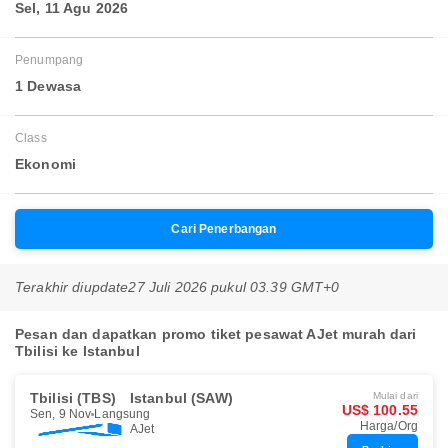
Sel, 11 Agu 2026
Penumpang
1 Dewasa
Class
Ekonomi
Cari Penerbangan
Terakhir diupdate
27 Juli 2026 pukul 03.39 GMT+0
Pesan dan dapatkan promo tiket pesawat AJet murah dari
Tbilisi ke Istanbul
Tbilisi (TBS)
Istanbul (SAW)
Mulai dari
US$ 100.55
Sen, 9 Nov
Langsung
Harga/Org
AJet