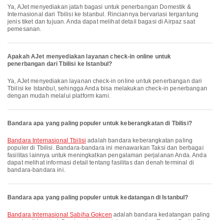
Ya, AJet menyediakan jatah bagasi untuk penerbangan Domestik &
Internasional dari Tbilisi ke Istanbul. Rinciannya bervariasi tergantung
jenis tiket dan tujuan. Anda dapat melihat detail bagasi di Airpaz saat
pemesanan.
Apakah AJet menyediakan layanan check-in online untuk
penerbangan dari Tbilisi ke Istanbul?
Ya, AJet menyediakan layanan check-in online untuk penerbangan dari
Tbilisi ke Istanbul, sehingga Anda bisa melakukan check-in penerbangan
dengan mudah melalui platform kami.
Bandara apa yang paling populer untuk keberangkatan di Tbilisi?
Bandara Internasional Tbilisi
adalah bandara keberangkatan paling
populer di Tbilisi. Bandara-bandara ini menawarkan Taksi dan berbagai
fasilitas lainnya untuk meningkatkan pengalaman perjalanan Anda. Anda
dapat melihat informasi detail tentang fasilitas dan denah terminal di
bandara-bandara ini.
Bandara apa yang paling populer untuk kedatangan di Istanbul?
Bandara Internasional Sabiha Gokcen
adalah bandara kedatangan paling