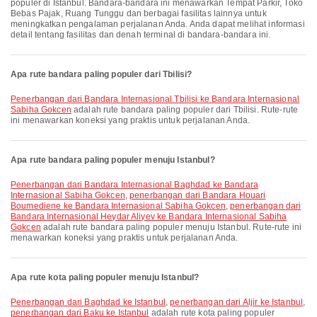
populer di Istanbul. Bandara-bandara ini menawarkan Tempat Parkir, Toko
Bebas Pajak, Ruang Tunggu dan berbagai fasilitas lainnya untuk
meningkatkan pengalaman perjalanan Anda. Anda dapat melihat informasi
detail tentang fasilitas dan denah terminal di bandara-bandara ini.
Apa rute bandara paling populer dari Tbilisi?
penerbangan dari Bandara Internasional Tbilisi ke Bandara Internasional
Sabiha Gokcen
adalah rute bandara paling populer dari Tbilisi. Rute-rute
ini menawarkan koneksi yang praktis untuk perjalanan Anda.
Apa rute bandara paling populer menuju Istanbul?
penerbangan dari Bandara Internasional Baghdad ke Bandara
Internasional Sabiha Gokcen
,
penerbangan dari Bandara Houari
Boumediene ke Bandara Internasional Sabiha Gokcen
,
penerbangan dari
Bandara Internasional Heydar Aliyev ke Bandara Internasional Sabiha
Gokcen
adalah rute bandara paling populer menuju Istanbul. Rute-rute ini
menawarkan koneksi yang praktis untuk perjalanan Anda.
Apa rute kota paling populer menuju Istanbul?
penerbangan dari Baghdad ke Istanbul
,
penerbangan dari Aljir ke Istanbul
,
penerbangan dari Baku ke Istanbul
adalah rute kota paling populer