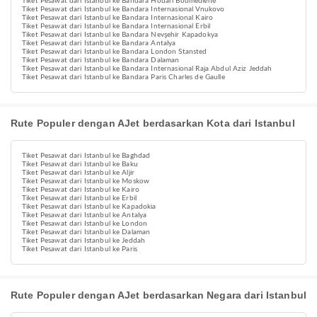
Tiket Pesawat dari Istanbul ke Bandara Houari Boumediene
Tiket Pesawat dari Istanbul ke Bandara Internasional Vnukovo
Tiket Pesawat dari Istanbul ke Bandara Internasional Kairo
Tiket Pesawat dari Istanbul ke Bandara Internasional Erbil
Tiket Pesawat dari Istanbul ke Bandara Nevşehir Kapadokya
Tiket Pesawat dari Istanbul ke Bandara Antalya
Tiket Pesawat dari Istanbul ke Bandara London Stansted
Tiket Pesawat dari Istanbul ke Bandara Dalaman
Tiket Pesawat dari Istanbul ke Bandara Internasional Raja Abdul Aziz Jeddah
Tiket Pesawat dari Istanbul ke Bandara Paris Charles de Gaulle
Rute Populer dengan AJet berdasarkan Kota dari Istanbul
Tiket Pesawat dari Istanbul ke Baghdad
Tiket Pesawat dari Istanbul ke Baku
Tiket Pesawat dari Istanbul ke Aljir
Tiket Pesawat dari Istanbul ke Moskow
Tiket Pesawat dari Istanbul ke Kairo
Tiket Pesawat dari Istanbul ke Erbil
Tiket Pesawat dari Istanbul ke Kapadokia
Tiket Pesawat dari Istanbul ke Antalya
Tiket Pesawat dari Istanbul ke London
Tiket Pesawat dari Istanbul ke Dalaman
Tiket Pesawat dari Istanbul ke Jeddah
Tiket Pesawat dari Istanbul ke Paris
Rute Populer dengan AJet berdasarkan Negara dari Istanbul