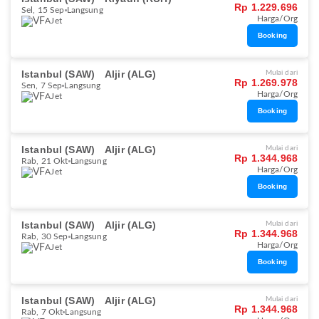
Rp 1.229.696
Sel, 15 Sep
Langsung
Harga/Org
AJet
Booking
Istanbul (SAW)
Aljir (ALG)
Mulai dari
Rp 1.269.978
Sen, 7 Sep
Langsung
Harga/Org
AJet
Booking
Istanbul (SAW)
Aljir (ALG)
Mulai dari
Rp 1.344.968
Rab, 21 Okt
Langsung
Harga/Org
AJet
Booking
Istanbul (SAW)
Aljir (ALG)
Mulai dari
Rp 1.344.968
Rab, 30 Sep
Langsung
Harga/Org
AJet
Booking
Istanbul (SAW)
Aljir (ALG)
Mulai dari
Rp 1.344.968
Rab, 7 Okt
Langsung