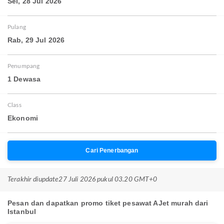
Sel, 28 Jul 2026
Pulang
Rab, 29 Jul 2026
Penumpang
1 Dewasa
Class
Ekonomi
Cari Penerbangan
Terakhir diupdate
27 Juli 2026 pukul 03.20 GMT+0
Pesan dan dapatkan promo tiket pesawat AJet murah dari
Istanbul