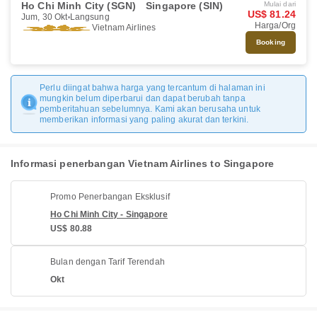
Ho Chi Minh City (SGN)
Singapore (SIN)
Mulai dari
US$ 81.24
Jum, 30 Okt
Langsung
Harga/Org
Vietnam Airlines
Booking
Perlu diingat bahwa harga yang tercantum di halaman ini
mungkin belum diperbarui dan dapat berubah tanpa
pemberitahuan sebelumnya. Kami akan berusaha untuk
memberikan informasi yang paling akurat dan terkini.
Informasi penerbangan Vietnam Airlines to Singapore
Promo Penerbangan Eksklusif
Ho Chi Minh City - Singapore
US$ 80.88
Bulan dengan Tarif Terendah
Okt