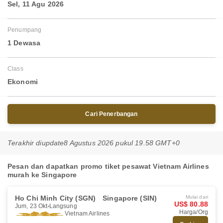
Sel, 11 Agu 2026
Penumpang
1 Dewasa
Class
Ekonomi
Cari Penerbangan
Terakhir diupdate
8 Agustus 2026 pukul 19.58 GMT+0
Pesan dan dapatkan promo tiket pesawat Vietnam Airlines
murah ke Singapore
Ho Chi Minh City (SGN)
Singapore (SIN)
Mulai dari
US$ 80.88
Jum, 23 Okt
Langsung
Harga/Org
Vietnam Airlines