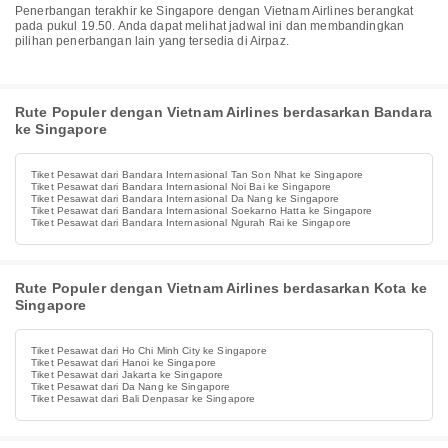
Penerbangan terakhir ke Singapore dengan Vietnam Airlines berangkat
pada pukul 19.50. Anda dapat melihat jadwal ini dan membandingkan
pilihan penerbangan lain yang tersedia di Airpaz.
Rute Populer dengan Vietnam Airlines berdasarkan Bandara
ke Singapore
Tiket Pesawat dari Bandara Internasional Tan Son Nhat ke Singapore
Tiket Pesawat dari Bandara Internasional Noi Bai ke Singapore
Tiket Pesawat dari Bandara Internasional Da Nang ke Singapore
Tiket Pesawat dari Bandara Internasional Soekarno Hatta ke Singapore
Tiket Pesawat dari Bandara Internasional Ngurah Rai ke Singapore
Rute Populer dengan Vietnam Airlines berdasarkan Kota ke
Singapore
Tiket Pesawat dari Ho Chi Minh City ke Singapore
Tiket Pesawat dari Hanoi ke Singapore
Tiket Pesawat dari Jakarta ke Singapore
Tiket Pesawat dari Da Nang ke Singapore
Tiket Pesawat dari Bali Denpasar ke Singapore