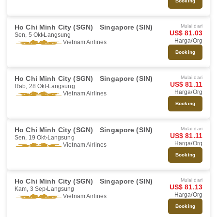
Booking
Ho Chi Minh City (SGN)
Singapore (SIN)
Mulai dari
US$ 81.03
Sen, 5 Okt
Langsung
Harga/Org
Vietnam Airlines
Booking
Ho Chi Minh City (SGN)
Singapore (SIN)
Mulai dari
US$ 81.11
Rab, 28 Okt
Langsung
Harga/Org
Vietnam Airlines
Booking
Ho Chi Minh City (SGN)
Singapore (SIN)
Mulai dari
US$ 81.11
Sen, 19 Okt
Langsung
Harga/Org
Vietnam Airlines
Booking
Ho Chi Minh City (SGN)
Singapore (SIN)
Mulai dari
US$ 81.13
Kam, 3 Sep
Langsung
Harga/Org
Vietnam Airlines
Booking