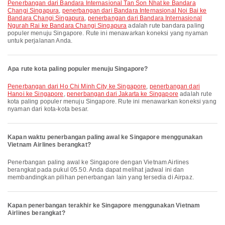
penerbangan dari Bandara Internasional Tan Son Nhat ke Bandara
Changi Singapura
,
penerbangan dari Bandara Internasional Noi Bai ke
Bandara Changi Singapura
,
penerbangan dari Bandara Internasional
Ngurah Rai ke Bandara Changi Singapura
adalah rute bandara paling
populer menuju Singapore. Rute ini menawarkan koneksi yang nyaman
untuk perjalanan Anda.
Apa rute kota paling populer menuju Singapore?
penerbangan dari Ho Chi Minh City ke Singapore
,
penerbangan dari
Hanoi ke Singapore
,
penerbangan dari Jakarta ke Singapore
adalah rute
kota paling populer menuju Singapore. Rute ini menawarkan koneksi yang
nyaman dari kota-kota besar.
Kapan waktu penerbangan paling awal ke Singapore menggunakan
Vietnam Airlines berangkat?
Penerbangan paling awal ke Singapore dengan Vietnam Airlines
berangkat pada pukul 05.50. Anda dapat melihat jadwal ini dan
membandingkan pilihan penerbangan lain yang tersedia di Airpaz.
Kapan penerbangan terakhir ke Singapore menggunakan Vietnam
Airlines berangkat?