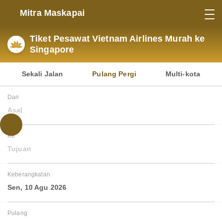
Mitra Maskapai
Tiket Pesawat Vietnam Airlines Murah ke
Singapore
Sekali Jalan
Pulang Pergi
Multi-kota
Dari
Asal
Ke
Tujuan
Keberangkatan
Sen, 10 Agu 2026
Pulang