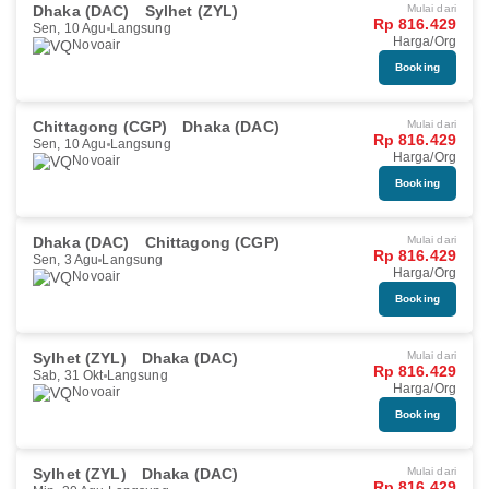
Dhaka (DAC)
Sylhet (ZYL)
Mulai dari
Rp 816.429
Sen, 10 Agu
Langsung
Harga/Org
Novoair
Booking
Chittagong (CGP)
Dhaka (DAC)
Mulai dari
Rp 816.429
Sen, 10 Agu
Langsung
Harga/Org
Novoair
Booking
Dhaka (DAC)
Chittagong (CGP)
Mulai dari
Rp 816.429
Sen, 3 Agu
Langsung
Harga/Org
Novoair
Booking
Sylhet (ZYL)
Dhaka (DAC)
Mulai dari
Rp 816.429
Sab, 31 Okt
Langsung
Harga/Org
Novoair
Booking
Sylhet (ZYL)
Dhaka (DAC)
Mulai dari
Rp 816.429