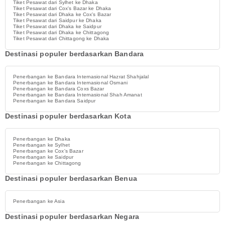
Tiket Pesawat dari Sylhet ke Dhaka
Tiket Pesawat dari Cox's Bazar ke Dhaka
Tiket Pesawat dari Dhaka ke Cox's Bazar
Tiket Pesawat dari Saidpur ke Dhaka
Tiket Pesawat dari Dhaka ke Saidpur
Tiket Pesawat dari Dhaka ke Chittagong
Tiket Pesawat dari Chittagong ke Dhaka
Destinasi populer berdasarkan Bandara
Penerbangan ke Bandara Internasional Hazrat Shahjalal
Penerbangan ke Bandara Internasional Osmani
Penerbangan ke Bandara Coxs Bazar
Penerbangan ke Bandara Internasional Shah Amanat
Penerbangan ke Bandara Saidpur
Destinasi populer berdasarkan Kota
Penerbangan ke Dhaka
Penerbangan ke Sylhet
Penerbangan ke Cox's Bazar
Penerbangan ke Saidpur
Penerbangan ke Chittagong
Destinasi populer berdasarkan Benua
Penerbangan ke Asia
Destinasi populer berdasarkan Negara