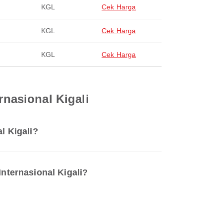
KGL
Cek Harga
KGL
Cek Harga
KGL
Cek Harga
nasional Kigali
l Kigali?
nternasional Kigali?