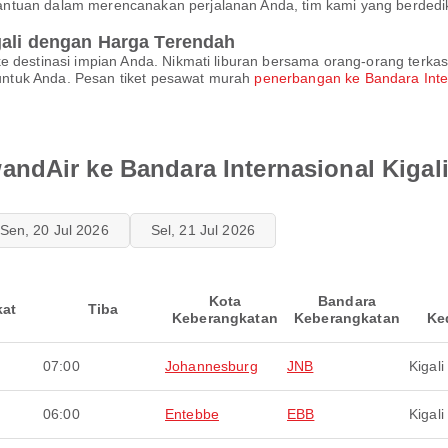
ntuan dalam merencanakan perjalanan Anda, tim kami yang berdedi
gali dengan Harga Terendah
e destinasi impian Anda. Nikmati liburan bersama orang-orang terkas
ntuk Anda. Pesan tiket pesawat murah
penerbangan ke Bandara Inter
ndAir ke Bandara Internasional Kigal
Sen, 20 Jul 2026
Sel, 21 Jul 2026
Kota
Bandara
kat
Tiba
Keberangkatan
Keberangkatan
Ke
07:00
Johannesburg
JNB
Kigali
06:00
Entebbe
EBB
Kigali