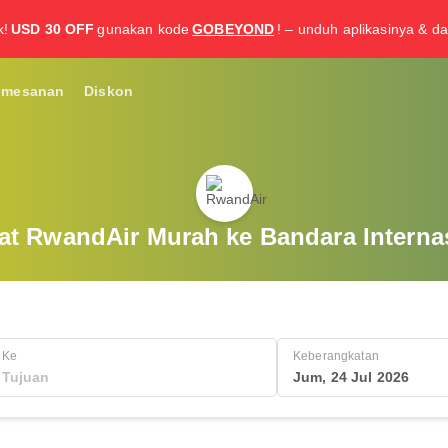
k!
USD 30 OFF
gunakan kode
GOBEYOND
! – unduh aplikasinya & da
emesanan
Diskon
at RwandAir Murah ke Bandara Internas
Ke
Keberangkatan
Jum, 24 Jul 2026