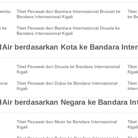
Tambo
Tiket Pesawat dari Bandara Internasional Brussel ke
Tiket
Bandara Internasional Kigali
ke Ba
i ke
Tiket Pesawat dari Bandara Internasional Douala ke
Bandara Internasional Kigali
ir berdasarkan Kota ke Bandara Intern
Tiket Pesawat dari Douala ke Bandara Internasional
Tiket
Kigali
Kigal
onal
Tiket Pesawat dari Dubai ke Bandara Internasional
Tiket
Kigali
Inter
ir berdasarkan Negara ke Bandara Int
Tiket Pesawat dari Mesir ke Bandara Internasional
Tiket
Kigali
Kigal