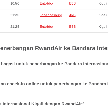
10:50
Entebbe
EBB
Kigali
21:30
Johannesburg
JNB
Kigali
21:25
Entebbe
EBB
Kigali
enerbangan RwandAir ke Bandara Inter
bagasi untuk penerbangan ke Bandara Internasiona
n check-in online untuk penerbangan ke Bandara I
 Internasional Kigali dengan RwandAir?