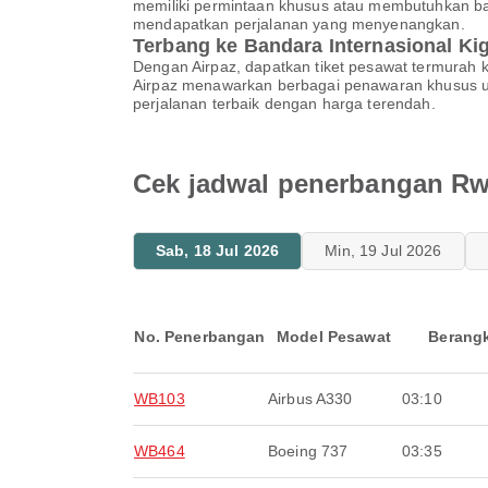
memiliki permintaan khusus atau membutuhkan ba
mendapatkan perjalanan yang menyenangkan.
Terbang ke Bandara Internasional Ki
Dengan Airpaz, dapatkan tiket pesawat termurah k
Airpaz menawarkan berbagai penawaran khusus u
perjalanan terbaik dengan harga terendah.
Cek jadwal penerbangan Rwa
Sab, 18 Jul 2026
Min, 19 Jul 2026
No. Penerbangan
Model Pesawat
Berang
WB103
Airbus A330
03:10
WB464
Boeing 737
03:35