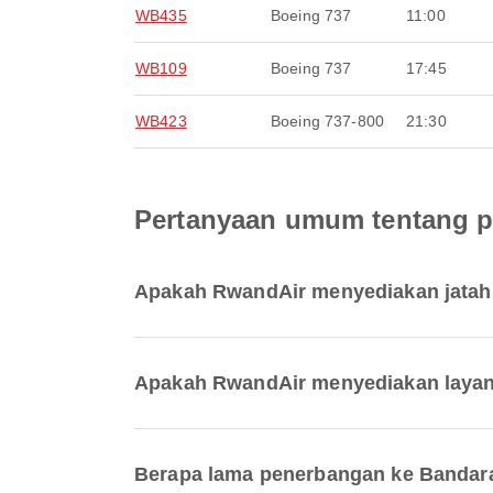
WB435
Boeing 737
11:00
WB109
Boeing 737
17:45
WB423
Boeing 737-800
21:30
Pertanyaan umum tentang p
Apakah RwandAir menyediakan jatah 
Apakah RwandAir menyediakan layana
Berapa lama penerbangan ke Bandara