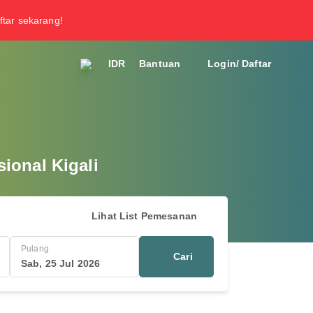
ftar sekarang!
IDR
Bantuan
Login/ Daftar
ional Kigali
Lihat List Pemesanan
Pulang
Cari
Sab, 25 Jul 2026