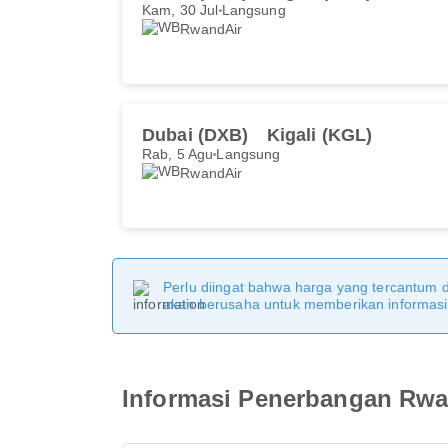
Kam, 30 Jul
Langsung
RwandAir
Dubai (DXB)
Kigali (KGL)
Rab, 5 Agu
Langsung
RwandAir
Perlu diingat bahwa harga yang tercantum 
akan berusaha untuk memberikan informasi y
Informasi Penerbangan Rwan