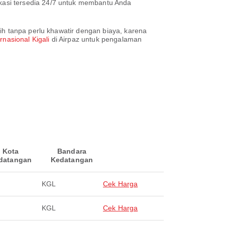
kasi tersedia 24/7 untuk membantu Anda
ih tanpa perlu khawatir dengan biaya, karena
nasional Kigali
di Airpaz untuk pengalaman
i
Kota
Bandara
datangan
Kedatangan
KGL
Cek Harga
KGL
Cek Harga