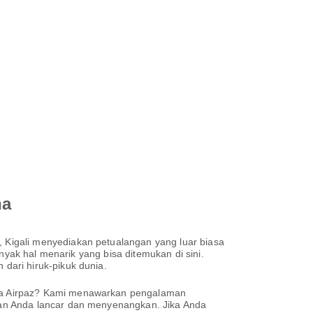
na
Kigali menyediakan petualangan yang luar biasa
nyak hal menarik yang bisa ditemukan di sini.
ari hiruk-pikuk dunia.
pa Airpaz? Kami menawarkan pengalaman
an Anda lancar dan menyenangkan. Jika Anda