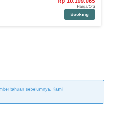
Rp 10.199.065
Harga/Org
Booking
pemberitahuan sebelumnya. Kami