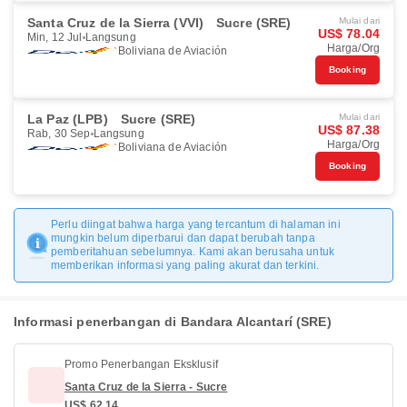
Santa Cruz de la Sierra (VVI)
Sucre (SRE)
Mulai dari
US$ 78.04
Min, 12 Jul
Langsung
Harga/Org
Boliviana de Aviación
Booking
La Paz (LPB)
Sucre (SRE)
Mulai dari
US$ 87.38
Rab, 30 Sep
Langsung
Harga/Org
Boliviana de Aviación
Booking
Perlu diingat bahwa harga yang tercantum di halaman ini
mungkin belum diperbarui dan dapat berubah tanpa
pemberitahuan sebelumnya. Kami akan berusaha untuk
memberikan informasi yang paling akurat dan terkini.
Informasi penerbangan di Bandara Alcantarí (SRE)
Promo Penerbangan Eksklusif
Santa Cruz de la Sierra - Sucre
US$ 62.14