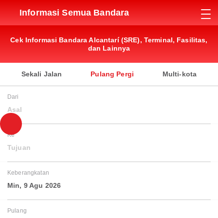
Informasi Semua Bandara
Cek Informasi Bandara Alcantarí (SRE), Terminal, Fasilitas,
dan Lainnya
Sekali Jalan
Pulang Pergi
Multi-kota
Dari
Asal
Ke
Tujuan
Keberangkatan
Min, 9 Agu 2026
Pulang