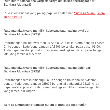
Rute internasional apa yang biasanya dipilih saat berangkat dari
Bandara Alcantarí?
Rute internasional yang paling populer adalah dari
Sucre ke Miami
,
Sucre
ke Sao Paulo
Rute manakah yang memiliki keberangkatan paling awal dari
Bandara Alcantarí (SRE)?
Penerbangan paling awal menuju Santa Cruz de la Sierra dengan LATAM
Chile dengan kode penerbangan LA2406 berangkat pada pukul 01:00.
Anda dapat melihat jadwal ini dan membandingkan pilihan penerbangan
lain yang tersedia di Airpaz.
Rute manakah yang memiliki keberangkatan paling akhir dari
Bandara Alcantarí (SRE)?
Penerbangan terakhir menuju La Paz dengan Boliviana de Aviación
dengan kode penerbangan OB626 berangkat pada pukul 22:25. Anda
dapat melihat jadwal ini dan membandingkan pilihan penerbangan lain
yang tersedia di Airpaz.
Berapa jumlah penerbangan harian di Bandara Alcantarí?