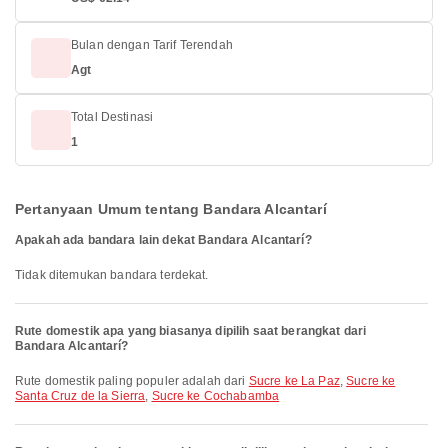
Bulan dengan Tarif Terendah
Agt
Total Destinasi
1
Pertanyaan Umum tentang Bandara Alcantarí
Apakah ada bandara lain dekat Bandara Alcantarí?
Tidak ditemukan bandara terdekat.
Rute domestik apa yang biasanya dipilih saat berangkat dari
Bandara Alcantarí?
Rute domestik paling populer adalah dari
Sucre ke La Paz
,
Sucre ke
Santa Cruz de la Sierra
,
Sucre ke Cochabamba