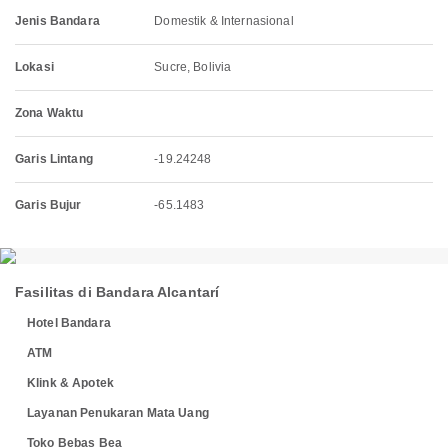
Jenis Bandara
Domestik & Internasional
Lokasi
Sucre, Bolivia
Zona Waktu
Garis Lintang
-19.24248
Garis Bujur
-65.1483
Fasilitas di Bandara Alcantarí
Hotel Bandara
ATM
Klink & Apotek
Layanan Penukaran Mata Uang
Toko Bebas Bea