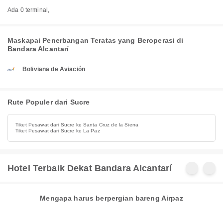
Ada 0 terminal,
Maskapai Penerbangan Teratas yang Beroperasi di
Bandara Alcantarí
Boliviana de Aviación
Rute Populer dari Sucre
Tiket Pesawat dari Sucre ke Santa Cruz de la Sierra
Tiket Pesawat dari Sucre ke La Paz
Hotel Terbaik Dekat Bandara Alcantarí
Mengapa harus berpergian bareng Airpaz