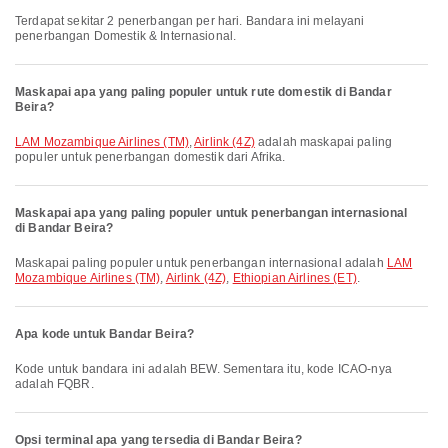
Terdapat sekitar 2 penerbangan per hari. Bandara ini melayani
penerbangan Domestik & Internasional.
Maskapai apa yang paling populer untuk rute domestik di Bandar
Beira?
LAM Mozambique Airlines (TM)
,
Airlink (4Z)
adalah maskapai paling
populer untuk penerbangan domestik dari Afrika.
Maskapai apa yang paling populer untuk penerbangan internasional
di Bandar Beira?
Maskapai paling populer untuk penerbangan internasional adalah
LAM
Mozambique Airlines (TM)
,
Airlink (4Z)
,
Ethiopian Airlines (ET)
.
Apa kode untuk Bandar Beira?
Kode untuk bandara ini adalah BEW. Sementara itu, kode ICAO-nya
adalah FQBR.
Opsi terminal apa yang tersedia di Bandar Beira?