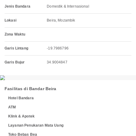
Jenis Bandara
Domestik & Internasional
Lokasi
Beira, Mozambik
Zona Waktu
Garis Lintang
-19.7986796
Garis Bujur
34.9004847
Fasilitas di Bandar Beira
Hotel Bandara
ATM
Klink & Apotek
Layanan Penukaran Mata Uang
Toko Bebas Bea