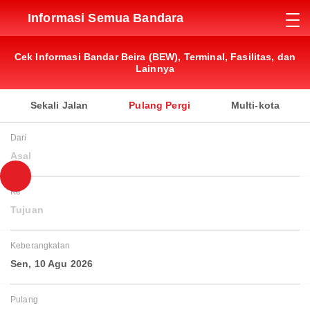
Informasi Semua Bandara
Cek Informasi Bandar Beira (BEW), Terminal, Fasilitas, dan
Lainnya
Sekali Jalan
Pulang Pergi
Multi-kota
Dari
Asal
Ke
Tujuan
Keberangkatan
Sen, 10 Agu 2026
Pulang