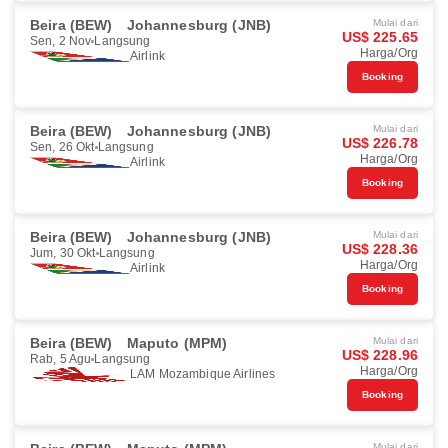
Beira (BEW)
Johannesburg (JNB)
Mulai dari
US$ 225.65
Sen, 2 Nov
Langsung
Harga/Org
Airlink
Booking
Beira (BEW)
Johannesburg (JNB)
Mulai dari
US$ 226.78
Sen, 26 Okt
Langsung
Harga/Org
Airlink
Booking
Beira (BEW)
Johannesburg (JNB)
Mulai dari
US$ 228.36
Jum, 30 Okt
Langsung
Harga/Org
Airlink
Booking
Beira (BEW)
Maputo (MPM)
Mulai dari
US$ 228.96
Rab, 5 Agu
Langsung
Harga/Org
LAM Mozambique Airlines
Booking
Mulai dari