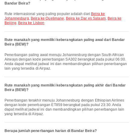
Bandar Beira?
Rute internasional yang paling populer adalah dari
Beira ke
Johannesburg
,
Beira ke Quelimane
,
Beira ke Dar es Salaam
,
Beira ke
Beijing
,
Beira ke Lisbon
Rute manakah yang memiliki keberangkatan paling awal dari Bandar
Beira (BEW)?
Penerbangan paling awal menuju Johannesburg dengan South African
Airways dengan kode penerbangan SA302 berangkat pada pukul 06:00.
Anda dapat melihat jadwal ini dan membandingkan pilihan penerbangan
lain yang tersedia di Airpaz.
Rute manakah yang memiliki keberangkatan paling akhir dari Bandar
Beira (BEW)?
Penerbangan terakhir menuju Johannesburg dengan Ethiopian Airlines
dengan kode penerbangan ET859 berangkat pada pukul 23:30. Anda
dapat melihat jadwal ini dan membandingkan pilihan penerbangan lain
yang tersedia di Airpaz.
Berapa jumlah penerbangan harian di Bandar Beira?