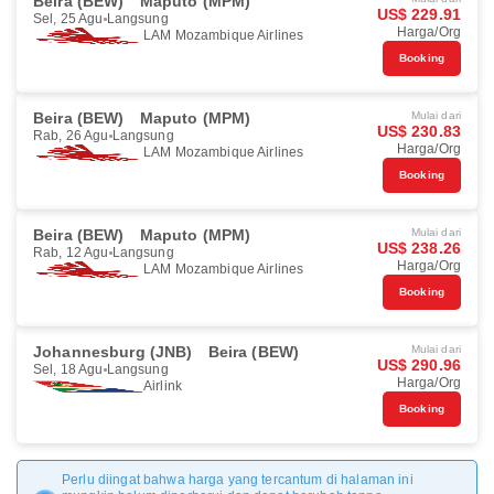
Beira (BEW)
Maputo (MPM)
US$ 229.91
Sel, 25 Agu
Langsung
Harga/Org
LAM Mozambique Airlines
Booking
Beira (BEW)
Maputo (MPM)
Mulai dari
US$ 230.83
Rab, 26 Agu
Langsung
Harga/Org
LAM Mozambique Airlines
Booking
Beira (BEW)
Maputo (MPM)
Mulai dari
US$ 238.26
Rab, 12 Agu
Langsung
Harga/Org
LAM Mozambique Airlines
Booking
Johannesburg (JNB)
Beira (BEW)
Mulai dari
US$ 290.96
Sel, 18 Agu
Langsung
Harga/Org
Airlink
Booking
Perlu diingat bahwa harga yang tercantum di halaman ini