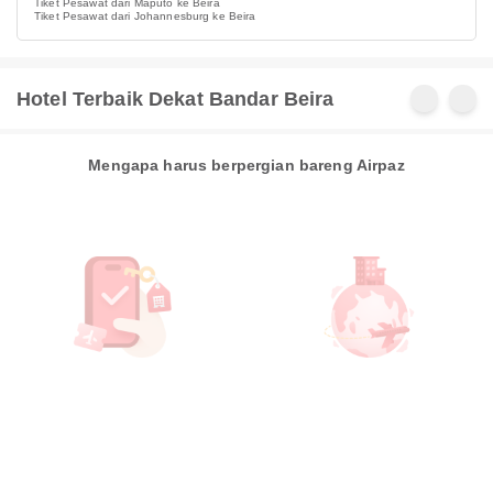
Tiket Pesawat dari Maputo ke Beira
Tiket Pesawat dari Johannesburg ke Beira
Hotel Terbaik Dekat Bandar Beira
Mengapa harus berpergian bareng Airpaz