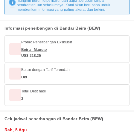
mungkin belum diperbarui dan dapat berubah tanpa
pemberitahuan sebelumnya. Kami akan berusaha untuk
memberikan informasi yang paling akurat dan terkini.
Informasi penerbangan di Bandar Beira (BEW)
Promo Penerbangan Eksklusif
Beira - Maputo
US$ 218.25
Bulan dengan Tarif Terendah
Okt
Total Destinasi
3
Cek jadwal penerbangan di Bandar Beira (BEW)
Rab, 5 Agu