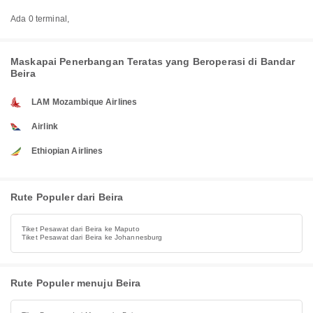
Ada 0 terminal,
Maskapai Penerbangan Teratas yang Beroperasi di Bandar
Beira
LAM Mozambique Airlines
Airlink
Ethiopian Airlines
Rute Populer dari Beira
Tiket Pesawat dari Beira ke Maputo
Tiket Pesawat dari Beira ke Johannesburg
Rute Populer menuju Beira