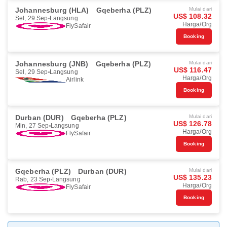
Johannesburg (HLA)
Gqeberha (PLZ)
Mulai dari
US$ 108.32
Sel, 29 Sep
Langsung
Harga/Org
FlySafair
Booking
Johannesburg (JNB)
Gqeberha (PLZ)
Mulai dari
US$ 116.47
Sel, 29 Sep
Langsung
Harga/Org
Airlink
Booking
Durban (DUR)
Gqeberha (PLZ)
Mulai dari
US$ 126.78
Min, 27 Sep
Langsung
Harga/Org
FlySafair
Booking
Gqeberha (PLZ)
Durban (DUR)
Mulai dari
US$ 135.23
Rab, 23 Sep
Langsung
Harga/Org
FlySafair
Booking