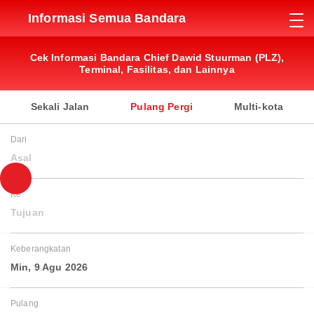
Informasi Semua Bandara
Cek Informasi Bandara Chief Dawid Stuurman (PLZ),
Terminal, Fasilitas, dan Lainnya
Sekali Jalan
Pulang Pergi
Multi-kota
Dari
Asal
Ke
Tujuan
Keberangkatan
Min, 9 Agu 2026
Pulang