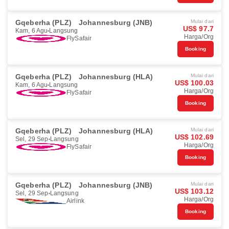
Gqeberha (PLZ)
Johannesburg (JNB)
Mulai dari
US$ 97.7
Kam, 6 Agu
Langsung
Harga/Org
FlySafair
Booking
Gqeberha (PLZ)
Johannesburg (HLA)
Mulai dari
US$ 100.03
Kam, 6 Agu
Langsung
Harga/Org
FlySafair
Booking
Gqeberha (PLZ)
Johannesburg (HLA)
Mulai dari
US$ 102.69
Sel, 29 Sep
Langsung
Harga/Org
FlySafair
Booking
Gqeberha (PLZ)
Johannesburg (JNB)
Mulai dari
US$ 103.12
Sel, 29 Sep
Langsung
Harga/Org
Airlink
Booking