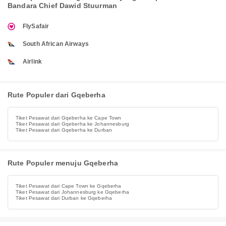
Bandara Chief Dawid Stuurman
FlySafair
South African Airways
Airlink
Rute Populer dari Gqeberha
Tiket Pesawat dari Gqeberha ke Cape Town
Tiket Pesawat dari Gqeberha ke Johannesburg
Tiket Pesawat dari Gqeberha ke Durban
Rute Populer menuju Gqeberha
Tiket Pesawat dari Cape Town ke Gqeberha
Tiket Pesawat dari Johannesburg ke Gqeberha
Tiket Pesawat dari Durban ke Gqeberha