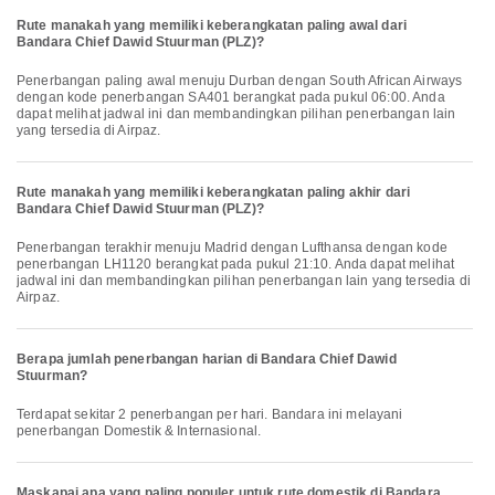
Rute manakah yang memiliki keberangkatan paling awal dari
Bandara Chief Dawid Stuurman (PLZ)?
Penerbangan paling awal menuju Durban dengan South African Airways
dengan kode penerbangan SA401 berangkat pada pukul 06:00. Anda
dapat melihat jadwal ini dan membandingkan pilihan penerbangan lain
yang tersedia di Airpaz.
Rute manakah yang memiliki keberangkatan paling akhir dari
Bandara Chief Dawid Stuurman (PLZ)?
Penerbangan terakhir menuju Madrid dengan Lufthansa dengan kode
penerbangan LH1120 berangkat pada pukul 21:10. Anda dapat melihat
jadwal ini dan membandingkan pilihan penerbangan lain yang tersedia di
Airpaz.
Berapa jumlah penerbangan harian di Bandara Chief Dawid
Stuurman?
Terdapat sekitar 2 penerbangan per hari. Bandara ini melayani
penerbangan Domestik & Internasional.
Maskapai apa yang paling populer untuk rute domestik di Bandara