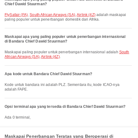
Chief Dawid Stuurman?
FlySafair (FA)
,
South African Airways (SA)
,
Airlink (4Z)
adalah maskapai
paling populer untuk penerbangan domestik dari Afrika.
Maskapai apa yang paling populer untuk penerbangan internasional
di Bandara Chief Dawid Stuurman?
Maskapai paling populer untuk penerbangan internasional adalah
South
African Airways (SA)
,
Airlink (4Z)
.
Apa kode untuk Bandara Chief Dawid Stuurman?
Kode untuk bandara ini adalah PLZ. Sementara itu, kode ICAO-nya
adalah FAPE.
Opsi terminal apa yang tersedia di Bandara Chief Dawid Stuurman?
Ada 0 terminal,
Maskapai Penerbangan Teratas yang Beroperasi di