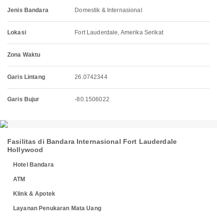
Jenis Bandara
Domestik & Internasional
Lokasi
Fort Lauderdale, Amerika Serikat
Zona Waktu
Garis Lintang
26.0742344
Garis Bujur
-80.1506022
Fasilitas di Bandara Internasional Fort Lauderdale
Hollywood
Hotel Bandara
ATM
Klink & Apotek
Layanan Penukaran Mata Uang