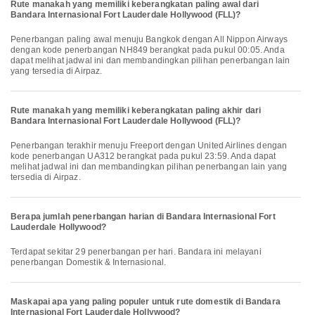
Rute manakah yang memiliki keberangkatan paling awal dari
Bandara Internasional Fort Lauderdale Hollywood (FLL)?
Penerbangan paling awal menuju Bangkok dengan All Nippon Airways
dengan kode penerbangan NH849 berangkat pada pukul 00:05. Anda
dapat melihat jadwal ini dan membandingkan pilihan penerbangan lain
yang tersedia di Airpaz.
Rute manakah yang memiliki keberangkatan paling akhir dari
Bandara Internasional Fort Lauderdale Hollywood (FLL)?
Penerbangan terakhir menuju Freeport dengan United Airlines dengan
kode penerbangan UA312 berangkat pada pukul 23:59. Anda dapat
melihat jadwal ini dan membandingkan pilihan penerbangan lain yang
tersedia di Airpaz.
Berapa jumlah penerbangan harian di Bandara Internasional Fort
Lauderdale Hollywood?
Terdapat sekitar 29 penerbangan per hari. Bandara ini melayani
penerbangan Domestik & Internasional.
Maskapai apa yang paling populer untuk rute domestik di Bandara
Internasional Fort Lauderdale Hollywood?