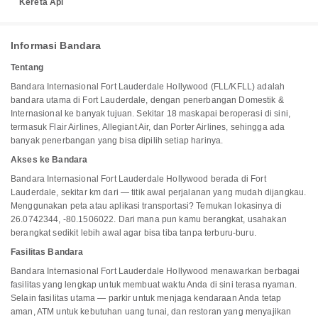
Kereta Api
Informasi Bandara
Tentang
Bandara Internasional Fort Lauderdale Hollywood (FLL/KFLL) adalah
bandara utama di Fort Lauderdale, dengan penerbangan Domestik &
Internasional ke banyak tujuan. Sekitar 18 maskapai beroperasi di sini,
termasuk Flair Airlines, Allegiant Air, dan Porter Airlines, sehingga ada
banyak penerbangan yang bisa dipilih setiap harinya.
Akses ke Bandara
Bandara Internasional Fort Lauderdale Hollywood berada di Fort
Lauderdale, sekitar km dari — titik awal perjalanan yang mudah dijangkau.
Menggunakan peta atau aplikasi transportasi? Temukan lokasinya di
26.0742344, -80.1506022. Dari mana pun kamu berangkat, usahakan
berangkat sedikit lebih awal agar bisa tiba tanpa terburu-buru.
Fasilitas Bandara
Bandara Internasional Fort Lauderdale Hollywood menawarkan berbagai
fasilitas yang lengkap untuk membuat waktu Anda di sini terasa nyaman.
Selain fasilitas utama — parkir untuk menjaga kendaraan Anda tetap
aman, ATM untuk kebutuhan uang tunai, dan restoran yang menyajikan