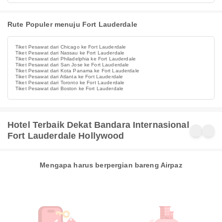
Rute Populer menuju Fort Lauderdale
Tiket Pesawat dari Chicago ke Fort Lauderdale
Tiket Pesawat dari Nassau ke Fort Lauderdale
Tiket Pesawat dari Philadelphia ke Fort Lauderdale
Tiket Pesawat dari San Jose ke Fort Lauderdale
Tiket Pesawat dari Kota Panama ke Fort Lauderdale
Tiket Pesawat dari Atlanta ke Fort Lauderdale
Tiket Pesawat dari Toronto ke Fort Lauderdale
Tiket Pesawat dari Boston ke Fort Lauderdale
Hotel Terbaik Dekat Bandara Internasional
Fort Lauderdale Hollywood
Mengapa harus berpergian bareng Airpaz