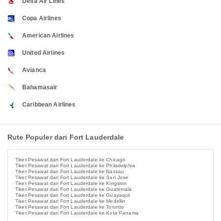
Delta Air Lines
Copa Airlines
American Airlines
United Airlines
Avianca
Bahamasair
Caribbean Airlines
Rute Populer dari Fort Lauderdale
Tiket Pesawat dari Fort Lauderdale ke Chicago
Tiket Pesawat dari Fort Lauderdale ke Philadelphia
Tiket Pesawat dari Fort Lauderdale ke Nassau
Tiket Pesawat dari Fort Lauderdale ke San Jose
Tiket Pesawat dari Fort Lauderdale ke Kingston
Tiket Pesawat dari Fort Lauderdale ke Guatemala
Tiket Pesawat dari Fort Lauderdale ke Guayaquil
Tiket Pesawat dari Fort Lauderdale ke Medellin
Tiket Pesawat dari Fort Lauderdale ke Toronto
Tiket Pesawat dari Fort Lauderdale ke Kota Panama