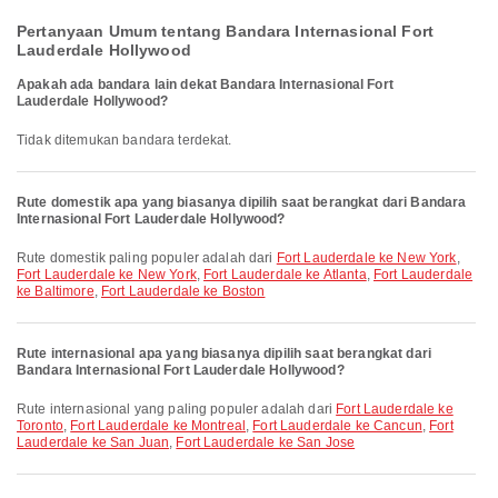
Pertanyaan Umum tentang Bandara Internasional Fort
Lauderdale Hollywood
Apakah ada bandara lain dekat Bandara Internasional Fort
Lauderdale Hollywood?
Tidak ditemukan bandara terdekat.
Rute domestik apa yang biasanya dipilih saat berangkat dari Bandara
Internasional Fort Lauderdale Hollywood?
Rute domestik paling populer adalah dari
Fort Lauderdale ke New York
,
Fort Lauderdale ke New York
,
Fort Lauderdale ke Atlanta
,
Fort Lauderdale
ke Baltimore
,
Fort Lauderdale ke Boston
Rute internasional apa yang biasanya dipilih saat berangkat dari
Bandara Internasional Fort Lauderdale Hollywood?
Rute internasional yang paling populer adalah dari
Fort Lauderdale ke
Toronto
,
Fort Lauderdale ke Montreal
,
Fort Lauderdale ke Cancun
,
Fort
Lauderdale ke San Juan
,
Fort Lauderdale ke San Jose