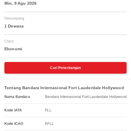
Min, 9 Agu 2026
Penumpang
1 Dewasa
Class
Ekonomi
Cari Penerbangan
Tentang Bandara Internasional Fort Lauderdale Hollywood
Nama Bandara
Bandara Internasional Fort Lauderdale Hollywood
Kode IATA
FLL
Kode ICAO
KFLL