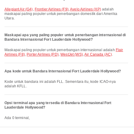
Allegiant Air (G4)
,
Frontier Airlines (F9)
,
Avelo Airlines (XP)
adalah
maskapai paling populer untuk penerbangan domestik dari Amerika
Utara.
Maskapai apa yang paling populer untuk penerbangan internasional di
Bandara Internasional Fort Lauderdale Hollywood?
Maskapai paling populer untuk penerbangan internasional adalah
Flair
Airlines (F8)
,
Porter Airlines (PD)
,
WestJet (WS)
,
Air Canada (AC)
.
Apa kode untuk Bandara Internasional Fort Lauderdale Hollywood?
Kode untuk bandara ini adalah FLL. Sementara itu, kode ICAO-nya
adalah KFLL.
Opsi terminal apa yang tersedia di Bandara Internasional Fort
Lauderdale Hollywood?
Ada 0 terminal,