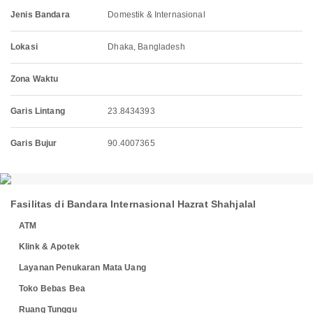
Jenis Bandara
Domestik & Internasional
Lokasi
Dhaka, Bangladesh
Zona Waktu
Garis Lintang
23.8434393
Garis Bujur
90.4007365
Fasilitas di Bandara Internasional Hazrat Shahjalal
ATM
Klink & Apotek
Layanan Penukaran Mata Uang
Toko Bebas Bea
Ruang Tunggu