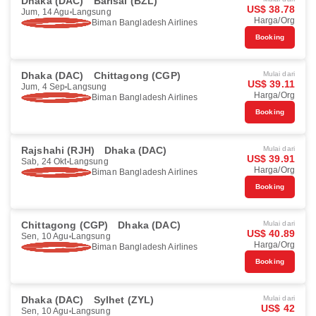
Dhaka (DAC)
Barisal (BZL)
US$ 38.78
Jum, 14 Agu
Langsung
Harga/Org
Biman Bangladesh Airlines
Booking
Dhaka (DAC)
Chittagong (CGP)
Mulai dari
US$ 39.11
Jum, 4 Sep
Langsung
Harga/Org
Biman Bangladesh Airlines
Booking
Rajshahi (RJH)
Dhaka (DAC)
Mulai dari
US$ 39.91
Sab, 24 Okt
Langsung
Harga/Org
Biman Bangladesh Airlines
Booking
Chittagong (CGP)
Dhaka (DAC)
Mulai dari
US$ 40.89
Sen, 10 Agu
Langsung
Harga/Org
Biman Bangladesh Airlines
Booking
Dhaka (DAC)
Sylhet (ZYL)
Mulai dari
US$ 42
Sen, 10 Agu
Langsung