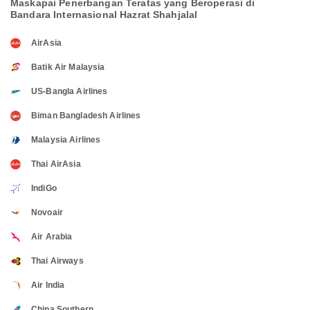
Maskapai Penerbangan Teratas yang Beroperasi di
Bandara Internasional Hazrat Shahjalal
AirAsia
Batik Air Malaysia
US-Bangla Airlines
Biman Bangladesh Airlines
Malaysia Airlines
Thai AirAsia
IndiGo
Novoair
Air Arabia
Thai Airways
Air India
China Southern