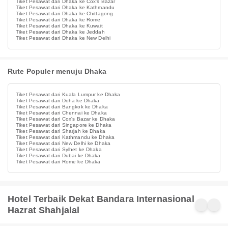
Tiket Pesawat dari Dhaka ke Cox's Bazar
Tiket Pesawat dari Dhaka ke Kathmandu
Tiket Pesawat dari Dhaka ke Chittagong
Tiket Pesawat dari Dhaka ke Rome
Tiket Pesawat dari Dhaka ke Kuwait
Tiket Pesawat dari Dhaka ke Jeddah
Tiket Pesawat dari Dhaka ke New Delhi
Rute Populer menuju Dhaka
Tiket Pesawat dari Kuala Lumpur ke Dhaka
Tiket Pesawat dari Doha ke Dhaka
Tiket Pesawat dari Bangkok ke Dhaka
Tiket Pesawat dari Chennai ke Dhaka
Tiket Pesawat dari Cox's Bazar ke Dhaka
Tiket Pesawat dari Singapore ke Dhaka
Tiket Pesawat dari Sharjah ke Dhaka
Tiket Pesawat dari Kathmandu ke Dhaka
Tiket Pesawat dari New Delhi ke Dhaka
Tiket Pesawat dari Sylhet ke Dhaka
Tiket Pesawat dari Dubai ke Dhaka
Tiket Pesawat dari Rome ke Dhaka
Hotel Terbaik Dekat Bandara Internasional
Hazrat Shahjalal