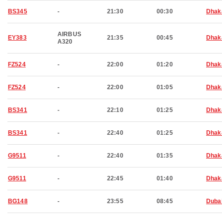
BS345
-
21:30
00:30
Dhak
AIRBUS
EY383
21:35
00:45
Dhak
A320
FZ524
-
22:00
01:20
Dhak
FZ524
-
22:00
01:05
Dhak
BS341
-
22:10
01:25
Dhak
BS341
-
22:40
01:25
Dhak
G9511
-
22:40
01:35
Dhak
G9511
-
22:45
01:40
Dhak
BG148
-
23:55
08:45
Duba