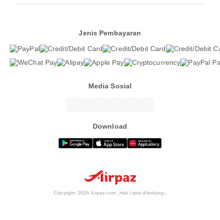
Jenis Pembayaran
Media Sosial
Download
Copyright 2026 Airpaz.com. Hak cipta dilindungi.