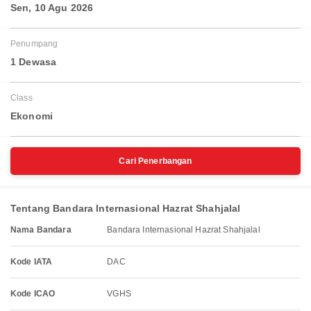
Sen, 10 Agu 2026
Penumpang
1 Dewasa
Class
Ekonomi
Cari Penerbangan
Tentang Bandara Internasional Hazrat Shahjalal
Nama Bandara
Bandara Internasional Hazrat Shahjalal
Kode IATA
DAC
Kode ICAO
VGHS