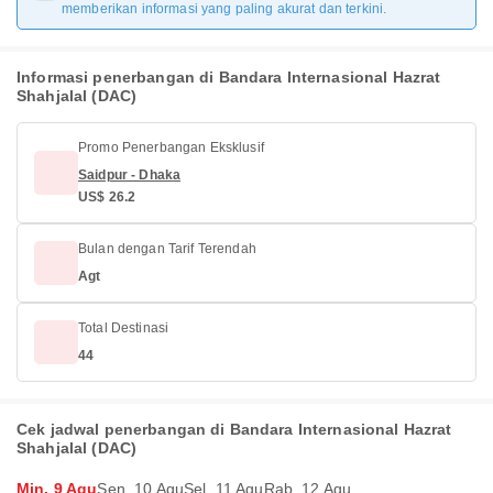
memberikan informasi yang paling akurat dan terkini.
Informasi penerbangan di Bandara Internasional Hazrat
Shahjalal (DAC)
Promo Penerbangan Eksklusif
Saidpur - Dhaka
US$ 26.2
Bulan dengan Tarif Terendah
Agt
Total Destinasi
44
Cek jadwal penerbangan di Bandara Internasional Hazrat
Shahjalal (DAC)
Min, 9 Agu
Sen, 10 Agu
Sel, 11 Agu
Rab, 12 Agu