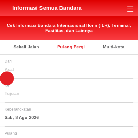
Informasi Semua Bandara
Cek Informasi Bandara Internasional Ilorin (ILR), Terminal,
Fasilitas, dan Lainnya
Sekali Jalan
Pulang Pergi
Multi-kota
Dari
Asal
Ke
Tujuan
Keberangkatan
Sab, 8 Agu 2026
Pulang