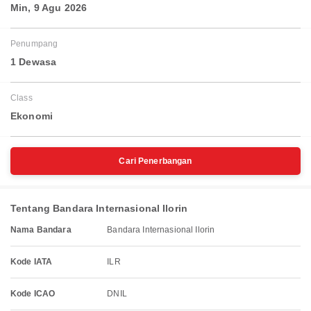
Min, 9 Agu 2026
Penumpang
1 Dewasa
Class
Ekonomi
Cari Penerbangan
Tentang Bandara Internasional Ilorin
Nama Bandara
Bandara Internasional Ilorin
Kode IATA
ILR
Kode ICAO
DNIL