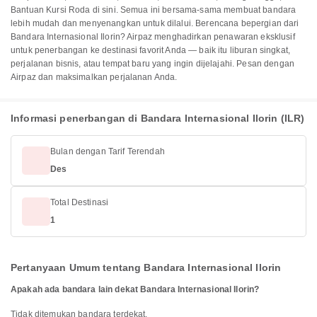
Bantuan Kursi Roda di sini. Semua ini bersama-sama membuat bandara
lebih mudah dan menyenangkan untuk dilalui. Berencana bepergian dari
Bandara Internasional Ilorin? Airpaz menghadirkan penawaran eksklusif
untuk penerbangan ke destinasi favorit Anda — baik itu liburan singkat,
perjalanan bisnis, atau tempat baru yang ingin dijelajahi. Pesan dengan
Airpaz dan maksimalkan perjalanan Anda.
Informasi penerbangan di Bandara Internasional Ilorin (ILR)
Bulan dengan Tarif Terendah
Des
Total Destinasi
1
Pertanyaan Umum tentang Bandara Internasional Ilorin
Apakah ada bandara lain dekat Bandara Internasional Ilorin?
Tidak ditemukan bandara terdekat.