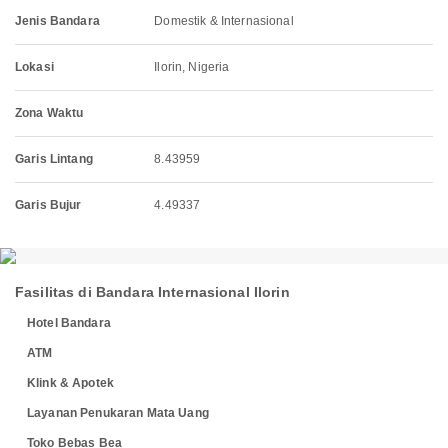
Jenis Bandara
Domestik & Internasional
Lokasi
Ilorin, Nigeria
Zona Waktu
Garis Lintang
8.43959
Garis Bujur
4.49337
Fasilitas di Bandara Internasional Ilorin
Hotel Bandara
ATM
Klink & Apotek
Layanan Penukaran Mata Uang
Toko Bebas Bea