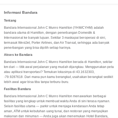
Informasi Bandara
Tentang
Bandara Internasional John C Munro Hamilton (YHM/CYHM) adalah
bandara utama di Hamilton, dengan penerbangan Domestik &
Internasional ke banyak tujuan. Sekitar 3 maskapai beroperasi di sini,
termasuk WestJet, Porter Airlines, dan Air Transat, sehingga ada banyak
penerbangan yang bisa dipilih setiap harinya.
Akses ke Bandara
Bandara Internasional John C Munro Hamilton berada di Hamilton, sekitar
km dari — titik awal perjalanan yang mudah dijangkau. Menggunakan peta
atau aplikasi transportasi? Temukan lokasinya di 43.1632303,
-79.9287618. Dari mana pun kamu berangkat, usahakan berangkat sedikit
lebih awal agar bisa tiba tanpa terburu-buru.
Fasilitas Bandara
Bandara Internasional John C Munro Hamilton menawarkan berbagai
fasilitas yang lengkap untuk membuat waktu Anda di sini terasa nyaman.
Selain fasilitas utama — parkir untuk menjaga kendaraan Anda tetap
aman, ATM untuk kebutuhan uang tunai, dan restoran yang menyajikan
makanan dan minuman — Anda juga akan menemukan Hotel Bandara,