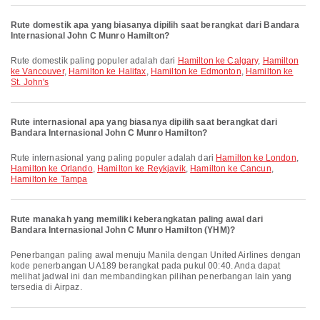
Rute domestik apa yang biasanya dipilih saat berangkat dari Bandara
Internasional John C Munro Hamilton?
Rute domestik paling populer adalah dari
Hamilton ke Calgary
,
Hamilton
ke Vancouver
,
Hamilton ke Halifax
,
Hamilton ke Edmonton
,
Hamilton ke
St. John's
Rute internasional apa yang biasanya dipilih saat berangkat dari
Bandara Internasional John C Munro Hamilton?
Rute internasional yang paling populer adalah dari
Hamilton ke London
,
Hamilton ke Orlando
,
Hamilton ke Reykjavik
,
Hamilton ke Cancun
,
Hamilton ke Tampa
Rute manakah yang memiliki keberangkatan paling awal dari
Bandara Internasional John C Munro Hamilton (YHM)?
Penerbangan paling awal menuju Manila dengan United Airlines dengan
kode penerbangan UA189 berangkat pada pukul 00:40. Anda dapat
melihat jadwal ini dan membandingkan pilihan penerbangan lain yang
tersedia di Airpaz.