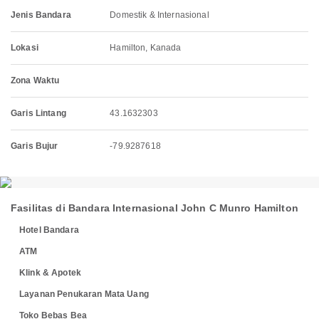
Jenis Bandara
Domestik & Internasional
Lokasi
Hamilton, Kanada
Zona Waktu
Garis Lintang
43.1632303
Garis Bujur
-79.9287618
Fasilitas di Bandara Internasional John C Munro Hamilton
Hotel Bandara
ATM
Klink & Apotek
Layanan Penukaran Mata Uang
Toko Bebas Bea