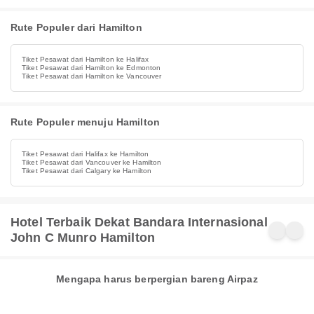
Rute Populer dari Hamilton
Tiket Pesawat dari Hamilton ke Halifax
Tiket Pesawat dari Hamilton ke Edmonton
Tiket Pesawat dari Hamilton ke Vancouver
Rute Populer menuju Hamilton
Tiket Pesawat dari Halifax ke Hamilton
Tiket Pesawat dari Vancouver ke Hamilton
Tiket Pesawat dari Calgary ke Hamilton
Hotel Terbaik Dekat Bandara Internasional
John C Munro Hamilton
Mengapa harus berpergian bareng Airpaz