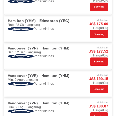
Harga/Org
Porter Airlines
Booking
Hamilton (YHM)
Edmonton (YEG)
Mulai dari
US$ 175.09
Rab, 28 Okt
Langsung
Harga/Org
Porter Airlines
Booking
Vancouver (YVR)
Hamilton (YHM)
Mulai dari
US$ 177.52
Sab, 12 Sep
Langsung
Harga/Org
Porter Airlines
Booking
Vancouver (YVR)
Hamilton (YHM)
Mulai dari
US$ 190.15
Min, 9 Agu
Langsung
Harga/Org
Porter Airlines
Booking
Vancouver (YVR)
Hamilton (YHM)
Mulai dari
US$ 190.87
Jum, 21 Agu
Langsung
Harga/Org
Porter Airlines