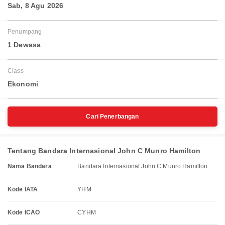
Sab, 8 Agu 2026
Penumpang
1 Dewasa
Class
Ekonomi
Cari Penerbangan
Tentang Bandara Internasional John C Munro Hamilton
Nama Bandara
Bandara Internasional John C Munro Hamilton
Kode IATA
YHM
Kode ICAO
CYHM