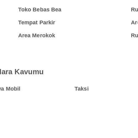
Toko Bebas Bea
Ru
Tempat Parkir
Ar
Area Merokok
Ru
ndara Kavumu
a Mobil
Taksi