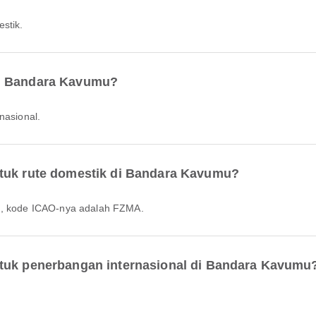
stik.
di Bandara Kavumu?
nasional.
ntuk rute domestik di Bandara Kavumu?
tu, kode ICAO-nya adalah FZMA.
ntuk penerbangan internasional di Bandara Kavumu