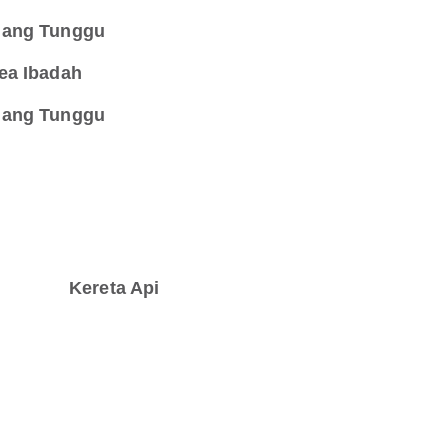
ang Tunggu
ea Ibadah
ang Tunggu
Kereta Api