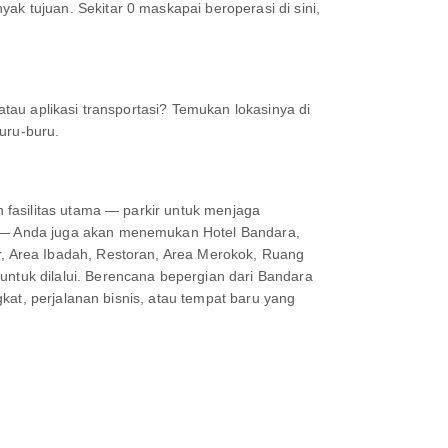
 tujuan. Sekitar 0 maskapai beroperasi di sini,
au aplikasi transportasi? Temukan lokasinya di
uru-buru.
fasilitas utama — parkir untuk menjaga
 — Anda juga akan menemukan Hotel Bandara,
, Area Ibadah, Restoran, Area Merokok, Ruang
tuk dilalui. Berencana bepergian dari Bandara
kat, perjalanan bisnis, atau tempat baru yang