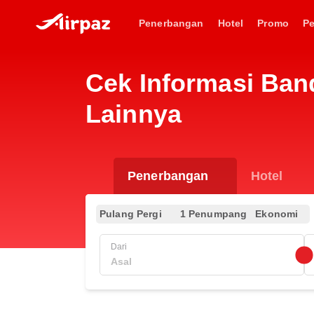
Penerbangan
Hotel
Promo
P
Cek Informasi Band
Lainnya
Penerbangan
Hotel
Pulang Pergi
1 Penumpang
Ekonomi
Dari