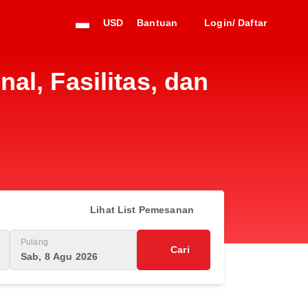
USD
Bantuan
Login/ Daftar
l, Fasilitas, dan
Lihat List Pemesanan
Pulang
Cari
Sab, 8 Agu 2026