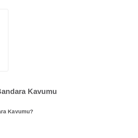
Bandara Kavumu
dara Kavumu?