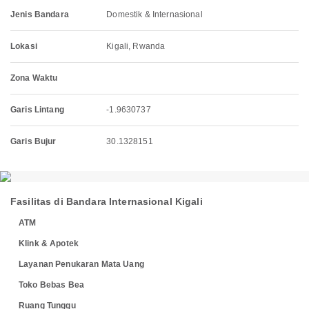
Jenis Bandara
Domestik & Internasional
Lokasi
Kigali, Rwanda
Zona Waktu
Garis Lintang
-1.9630737
Garis Bujur
30.1328151
Fasilitas di Bandara Internasional Kigali
ATM
Klink & Apotek
Layanan Penukaran Mata Uang
Toko Bebas Bea
Ruang Tunggu