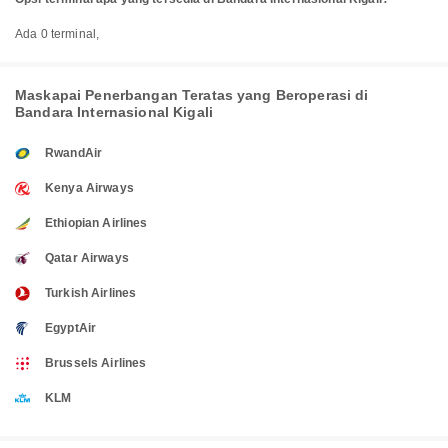
Ada 0 terminal,
Maskapai Penerbangan Teratas yang Beroperasi di
Bandara Internasional Kigali
RwandAir
Kenya Airways
Ethiopian Airlines
Qatar Airways
Turkish Airlines
EgyptAir
Brussels Airlines
KLM