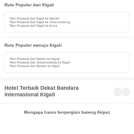
Rute Populer dari Kigali
Tiket Pesawat dari Kigali ke Nairobi
Tiket Pesawat dari Kigali ke Johannesburg
Tiket Pesawat dari Kigali ke Accra
Rute Populer menuju Kigali
Tiket Pesawat dari Nairobi ke Kigali
Tiket Pesawat dari Johannesburg ke Kigali
Tiket Pesawat dari Muskat ke Kigali
Hotel Terbaik Dekat Bandara
Internasional Kigali
Mengapa harus berpergian bareng Airpaz