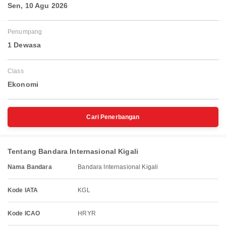
Sen, 10 Agu 2026
Penumpang
1 Dewasa
Class
Ekonomi
Cari Penerbangan
Tentang Bandara Internasional Kigali
Nama Bandara
Bandara Internasional Kigali
Kode IATA
KGL
Kode ICAO
HRYR