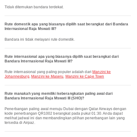
Tidak ditemukan bandara terdekat.
Rute domestik apa yang biasanya dipilih saat berangkat dari Bandara
Internasional Raja Mswati III?
Bandara ini tidak melayani rute domestik.
Rute internasional apa yang biasanya dipilih saat berangkat dari
Bandara Internasional Raja Mswati III?
Rute internasional yang paling populer adalah dari
Manzini ke
Johannesburg
,
Manzini ke Maseru
,
Manzini ke Cape Town
Rute manakah yang memiliki keberangkatan paling awal dari
Bandara Internasional Raja Mswati III (SHO)?
Penerbangan paling awal menuju Dubai dengan Qatar Airways dengan
kode penerbangan QR1002 berangkat pada pukul 01:30. Anda dapat
melihat jadwal ini dan membandingkan pilihan penerbangan lain yang
tersedia di Airpaz.