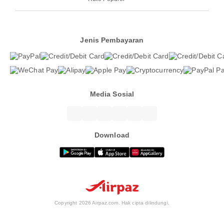
Jenis Pembayaran
Media Sosial
Download
Copyright 2026 Airpaz.com. Hak cipta dilindungi.