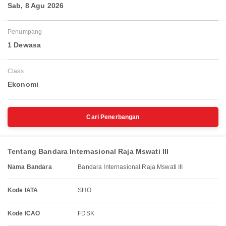
Sab, 8 Agu 2026
Penumpang
1 Dewasa
Class
Ekonomi
Cari Penerbangan
Tentang Bandara Internasional Raja Mswati III
Nama Bandara
Bandara Internasional Raja Mswati III
Kode IATA
SHO
Kode ICAO
FDSK