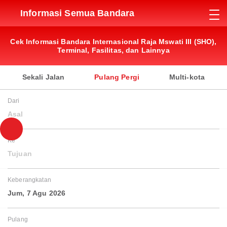
Informasi Semua Bandara
Cek Informasi Bandara Internasional Raja Mswati III (SHO),
Terminal, Fasilitas, dan Lainnya
Sekali Jalan
Pulang Pergi
Multi-kota
Dari
Asal
Ke
Tujuan
Keberangkatan
Jum, 7 Agu 2026
Pulang