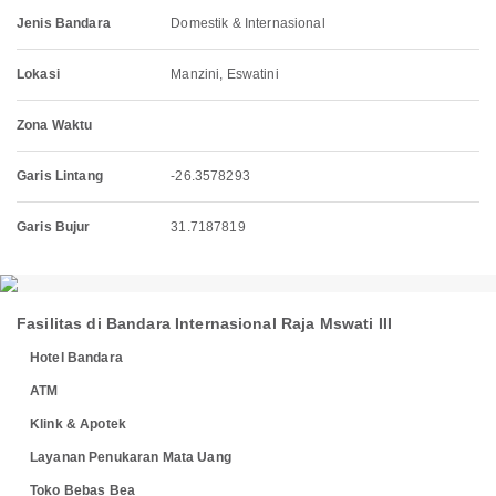
Jenis Bandara
Domestik & Internasional
Lokasi
Manzini, Eswatini
Zona Waktu
Garis Lintang
-26.3578293
Garis Bujur
31.7187819
Fasilitas di Bandara Internasional Raja Mswati III
Hotel Bandara
ATM
Klink & Apotek
Layanan Penukaran Mata Uang
Toko Bebas Bea