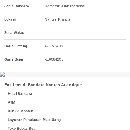
Jenis Bandara
Domestik & Internasional
Lokasi
Nantes, Prancis
Zona Waktu
Garis Lintang
47.1574188
Garis Bujur
-1.6084203
Fasilitas di Bandara Nantes Atlantique
Hotel Bandara
ATM
Klink & Apotek
Layanan Penukaran Mata Uang
Toko Bebas Bea