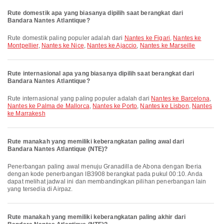
Rute domestik apa yang biasanya dipilih saat berangkat dari
Bandara Nantes Atlantique?
Rute domestik paling populer adalah dari
Nantes ke Figari
,
Nantes ke
Montpellier
,
Nantes ke Nice
,
Nantes ke Ajaccio
,
Nantes ke Marseille
Rute internasional apa yang biasanya dipilih saat berangkat dari
Bandara Nantes Atlantique?
Rute internasional yang paling populer adalah dari
Nantes ke Barcelona
,
Nantes ke Palma de Mallorca
,
Nantes ke Porto
,
Nantes ke Lisbon
,
Nantes
ke Marrakesh
Rute manakah yang memiliki keberangkatan paling awal dari
Bandara Nantes Atlantique (NTE)?
Penerbangan paling awal menuju Granadilla de Abona dengan Iberia
dengan kode penerbangan IB3908 berangkat pada pukul 00:10. Anda
dapat melihat jadwal ini dan membandingkan pilihan penerbangan lain
yang tersedia di Airpaz.
Rute manakah yang memiliki keberangkatan paling akhir dari