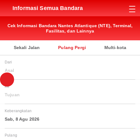
Informasi Semua Bandara
Cek Informasi Bandara Nantes Atlantique (NTE), Terminal,
Fasilitas, dan Lainnya
Sekali Jalan
Pulang Pergi
Multi-kota
Dari
Asal
Ke
Tujuan
Keberangkatan
Sab, 8 Agu 2026
Pulang