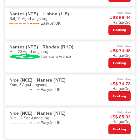
Nantes (NTE)
Lisbon (LIS)
Mulai dari
US$ 69.44
Sel, 11 Agu
Langsung
Harga/Org
EasyJet UK
Booking
Nantes (NTE)
Rhodes (RHO)
Mulai dari
US$ 74.48
Min, 23 Agu
Langsung
Harga/Org
Transavia France
Booking
Nice (NCE)
Nantes (NTE)
Mulai dari
US$ 74.73
Kam, 6 Agu
Langsung
Harga/Org
EasyJet UK
Booking
Nice (NCE)
Nantes (NTE)
Mulai dari
US$ 85.33
Jum, 11 Sep
Langsung
Harga/Org
EasyJet UK
Booking