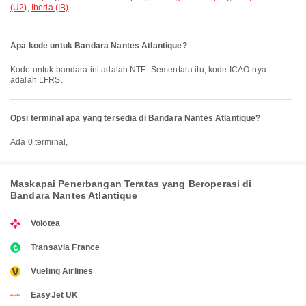
(U2)
,
Iberia (IB)
.
Apa kode untuk Bandara Nantes Atlantique?
Kode untuk bandara ini adalah NTE. Sementara itu, kode ICAO-nya
adalah LFRS.
Opsi terminal apa yang tersedia di Bandara Nantes Atlantique?
Ada 0 terminal,
Maskapai Penerbangan Teratas yang Beroperasi di
Bandara Nantes Atlantique
Volotea
Transavia France
Vueling Airlines
EasyJet UK