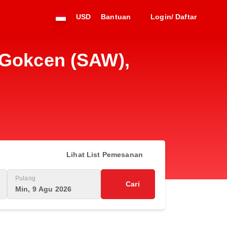
USD
Bantuan
Login/ Daftar
 Gokcen (SAW),
Lihat List Pemesanan
Pulang
Cari
Min, 9 Agu 2026