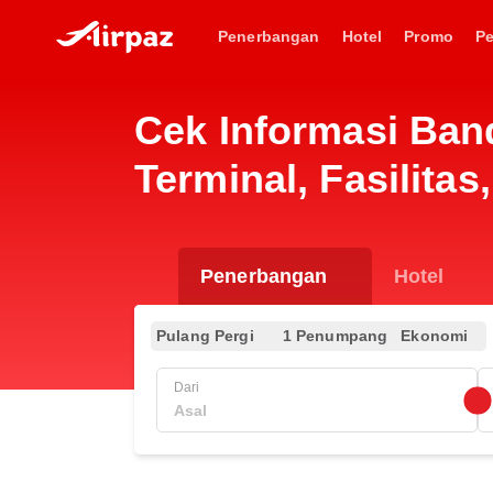
Penerbangan
Hotel
Promo
P
Cek Informasi Ban
Terminal, Fasilitas
Penerbangan
Hotel
Pulang Pergi
1 Penumpang
Ekonomi
Dari