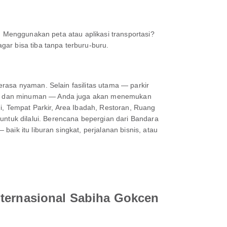
. Menggunakan peta atau aplikasi transportasi?
ar bisa tiba tanpa terburu-buru.
rasa nyaman. Selain fasilitas utama — parkir
nan dan minuman — Anda juga akan menemukan
 Tempat Parkir, Area Ibadah, Restoran, Ruang
tuk dilalui. Berencana bepergian dari Bandara
aik itu liburan singkat, perjalanan bisnis, atau
nternasional Sabiha Gokcen