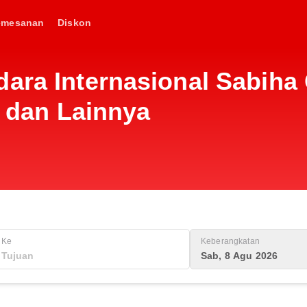
emesanan
Diskon
dara Internasional Sabiha
, dan Lainnya
Ke
Keberangkatan
Sab, 8 Agu 2026