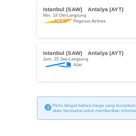
Istanbul (SAW)
Antalya (AYT)
Min, 18 Okt
Langsung
Pegasus Airlines
Istanbul (SAW)
Antalya (AYT)
Jum, 25 Sep
Langsung
AJet
Perlu diingat bahwa harga yang tercantu
akan berusaha untuk memberikan informasi