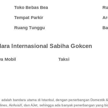
Toko Bebas Bea
Ru
Tempat Parkir
Ar
Ruang Tunggu
Ba
dara Internasional Sabiha Gokcen
a Mobil
Taksi
adalah bandara utama di Istanbul, dengan penerbangan Domestik & I
lines, AirAsiaX, dan AJet, sehingga ada banyak penerbangan yang bisa