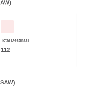
SAW)
Total Destinasi
112
 (SAW)