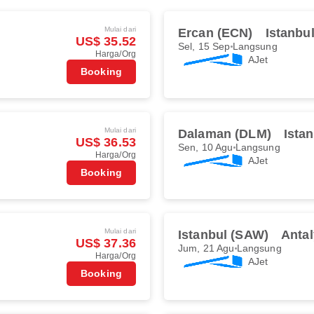
Mulai dari
Ercan (ECN)
Istanbu
US$ 35.52
Sel, 15 Sep
Langsung
Harga/Org
AJet
Booking
Mulai dari
Dalaman (DLM)
Ista
US$ 36.53
Sen, 10 Agu
Langsung
Harga/Org
AJet
Booking
Mulai dari
Istanbul (SAW)
Antal
US$ 37.36
Jum, 21 Agu
Langsung
Harga/Org
AJet
Booking