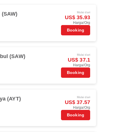
Mulai dari
l (SAW)
US$ 35.93
Harga/Org
Booking
Mulai dari
nbul (SAW)
US$ 37.1
Harga/Org
Booking
Mulai dari
ya (AYT)
US$ 37.57
Harga/Org
Booking