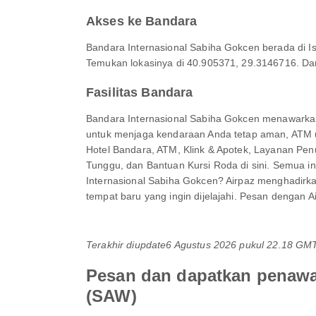
Akses ke Bandara
Bandara Internasional Sabiha Gokcen berada di Is
Temukan lokasinya di 40.905371, 29.3146716. Dari
Fasilitas Bandara
Bandara Internasional Sabiha Gokcen menawarkan b
untuk menjaga kendaraan Anda tetap aman, ATM
Hotel Bandara, ATM, Klink & Apotek, Layanan Pe
Tunggu, dan Bantuan Kursi Roda di sini. Semua 
Internasional Sabiha Gokcen? Airpaz menghadirkan 
tempat baru yang ingin dijelajahi. Pesan dengan 
Terakhir diupdate
6 Agustus 2026 pukul 22.18 GM
Pesan dan dapatkan penawar
(SAW)