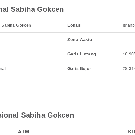
nal Sabiha Gokcen
l Sabiha Gokcen
Lokasi
Istanb
Zona Waktu
Garis Lintang
40.90
nal
Garis Bujur
29.31
asional Sabiha Gokcen
ATM
Kl