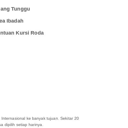
ang Tunggu
ea Ibadah
ntuan Kursi Roda
nternasional ke banyak tujuan. Sekitar 20
 dipilih setiap harinya.