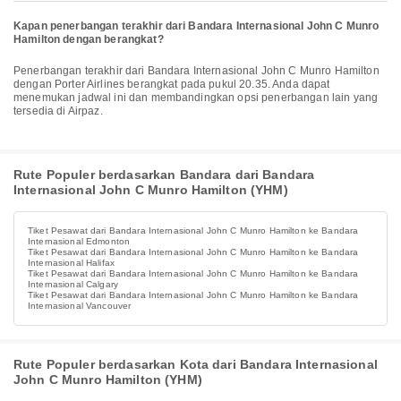
Kapan penerbangan terakhir dari Bandara Internasional John C Munro
Hamilton dengan berangkat?
Penerbangan terakhir dari Bandara Internasional John C Munro Hamilton
dengan Porter Airlines berangkat pada pukul 20.35. Anda dapat
menemukan jadwal ini dan membandingkan opsi penerbangan lain yang
tersedia di Airpaz.
Rute Populer berdasarkan Bandara dari Bandara
Internasional John C Munro Hamilton (YHM)
Tiket Pesawat dari Bandara Internasional John C Munro Hamilton ke Bandara
Internasional Edmonton
Tiket Pesawat dari Bandara Internasional John C Munro Hamilton ke Bandara
Internasional Halifax
Tiket Pesawat dari Bandara Internasional John C Munro Hamilton ke Bandara
Internasional Calgary
Tiket Pesawat dari Bandara Internasional John C Munro Hamilton ke Bandara
Internasional Vancouver
Rute Populer berdasarkan Kota dari Bandara Internasional
John C Munro Hamilton (YHM)