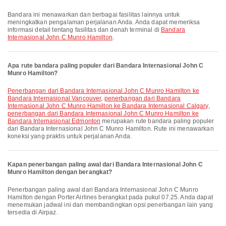
Bandara ini menawarkan dan berbagai fasilitas lainnya untuk
meningkatkan pengalaman perjalanan Anda. Anda dapat memeriksa
informasi detail tentang fasilitas dan denah terminal di
Bandara
Internasional John C Munro Hamilton
.
Apa rute bandara paling populer dari Bandara Internasional John C
Munro Hamilton?
penerbangan dari Bandara Internasional John C Munro Hamilton ke
Bandara Internasional Vancouver
,
penerbangan dari Bandara
Internasional John C Munro Hamilton ke Bandara Internasional Calgary
,
penerbangan dari Bandara Internasional John C Munro Hamilton ke
Bandara Internasional Edmonton
merupakan rute bandara paling populer
dari Bandara Internasional John C Munro Hamilton. Rute ini menawarkan
koneksi yang praktis untuk perjalanan Anda.
Kapan penerbangan paling awal dari Bandara Internasional John C
Munro Hamilton dengan berangkat?
Penerbangan paling awal dari Bandara Internasional John C Munro
Hamilton dengan Porter Airlines berangkat pada pukul 07.25. Anda dapat
menemukan jadwal ini dan membandingkan opsi penerbangan lain yang
tersedia di Airpaz.