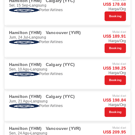
Hamilton (YHM)
Calgary (YYC)
US$ 178.68
Sel, 15 Sep
Langsung
Harga/Org
Porter Airlines
Booking
Hamilton (YHM)
Vancouver (YVR)
Mulai dari
US$ 189.91
Jum, 24 Jul
Langsung
Harga/Org
Porter Airlines
Booking
Hamilton (YHM)
Calgary (YYC)
Mulai dari
US$ 198.25
Sen, 10 Agu
Langsung
Harga/Org
Porter Airlines
Booking
Hamilton (YHM)
Calgary (YYC)
Mulai dari
US$ 198.84
Jum, 21 Agu
Langsung
Harga/Org
Porter Airlines
Booking
Hamilton (YHM)
Vancouver (YVR)
Mulai dari
US$ 209.95
Sen, 24 Agu
Langsung