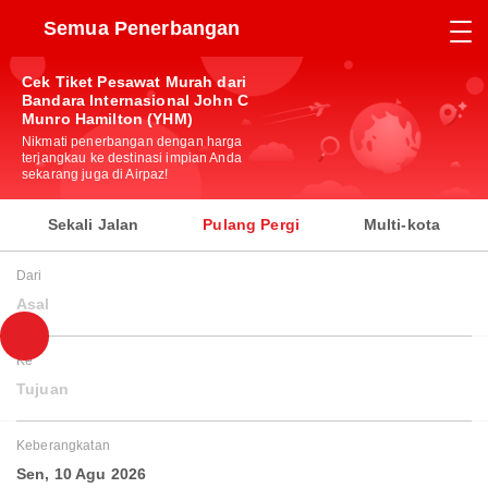
Semua Penerbangan
Cek Tiket Pesawat Murah dari
Bandara Internasional John C
Munro Hamilton (YHM)
Nikmati penerbangan dengan harga
terjangkau ke destinasi impian Anda
sekarang juga di Airpaz!
Sekali Jalan
Pulang Pergi
Multi-kota
Dari
Asal
Ke
Tujuan
Keberangkatan
Sen, 10 Agu 2026