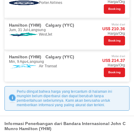
Harga/Org
Porter Airlines
Booking
Hamilton (YHM)
Calgary (YYC)
Mulai dari
US$ 210.36
Jum, 31 Jul
Langsung
Harga/Org
WestJet
Booking
Hamilton (YHM)
Calgary (YYC)
Mulai dari
US$ 214.37
Min, 9 Agu
Langsung
Harga/Org
Air Transat
Booking
Perlu diingat bahwa harga yang tercantum di halaman ini
mungkin belum diperbarui dan dapat berubah tanpa
pemberitahuan sebelumnya. Kami akan berusaha untuk
memberikan informasi yang paling akurat dan terkini.
Informasi Penerbangan dari Bandara Internasional John C
Munro Hamilton (YHM)