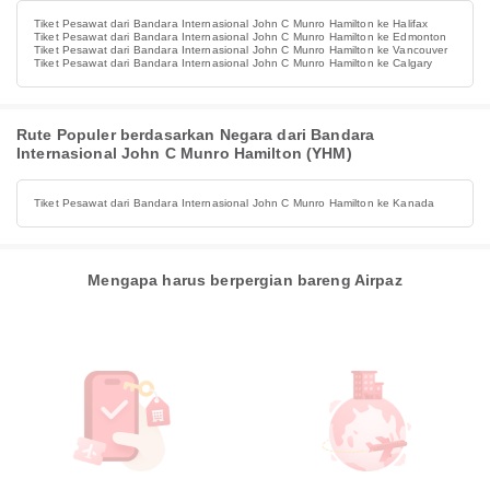
Tiket Pesawat dari Bandara Internasional John C Munro Hamilton ke Halifax
Tiket Pesawat dari Bandara Internasional John C Munro Hamilton ke Edmonton
Tiket Pesawat dari Bandara Internasional John C Munro Hamilton ke Vancouver
Tiket Pesawat dari Bandara Internasional John C Munro Hamilton ke Calgary
Rute Populer berdasarkan Negara dari Bandara
Internasional John C Munro Hamilton (YHM)
Tiket Pesawat dari Bandara Internasional John C Munro Hamilton ke Kanada
Mengapa harus berpergian bareng Airpaz