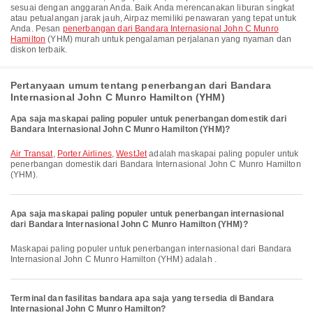
sesuai dengan anggaran Anda. Baik Anda merencanakan liburan singkat
atau petualangan jarak jauh, Airpaz memiliki penawaran yang tepat untuk
Anda. Pesan
penerbangan dari Bandara Internasional John C Munro
Hamilton
(YHM) murah untuk pengalaman perjalanan yang nyaman dan
diskon terbaik.
Pertanyaan umum tentang penerbangan dari Bandara
Internasional John C Munro Hamilton (YHM)
Apa saja maskapai paling populer untuk penerbangan domestik dari
Bandara Internasional John C Munro Hamilton (YHM)?
Air Transat
,
Porter Airlines
,
WestJet
adalah maskapai paling populer untuk
penerbangan domestik dari Bandara Internasional John C Munro Hamilton
(YHM).
Apa saja maskapai paling populer untuk penerbangan internasional
dari Bandara Internasional John C Munro Hamilton (YHM)?
Maskapai paling populer untuk penerbangan internasional dari Bandara
Internasional John C Munro Hamilton (YHM) adalah .
Terminal dan fasilitas bandara apa saja yang tersedia di Bandara
Internasional John C Munro Hamilton?