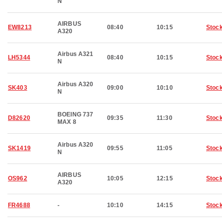
N
AIRBUS
EW8213
08:40
10:15
Stoc
A320
Airbus A321
LH5344
08:40
10:15
Stoc
N
Airbus A320
SK403
09:00
10:10
Stoc
N
BOEING 737
D82620
09:35
11:30
Stoc
MAX 8
Airbus A320
SK1419
09:55
11:05
Stoc
N
AIRBUS
OS962
10:05
12:15
Stoc
A320
FR4688
-
10:10
14:15
Stoc