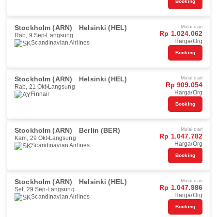
Booking
Stockholm (ARN)
Helsinki (HEL)
Mulai dari
Rp 1.024.062
Rab, 9 Sep
Langsung
Harga/Org
Scandinavian Airlines
Booking
Stockholm (ARN)
Helsinki (HEL)
Mulai dari
Rp 909.054
Rab, 21 Okt
Langsung
Harga/Org
Finnair
Booking
Stockholm (ARN)
Berlin (BER)
Mulai dari
Rp 1.047.782
Kam, 29 Okt
Langsung
Harga/Org
Scandinavian Airlines
Booking
Stockholm (ARN)
Helsinki (HEL)
Mulai dari
Rp 1.047.986
Sel, 29 Sep
Langsung
Harga/Org
Scandinavian Airlines
Booking