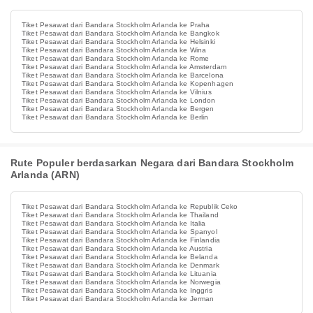
Tiket Pesawat dari Bandara Stockholm Arlanda ke Praha
Tiket Pesawat dari Bandara Stockholm Arlanda ke Bangkok
Tiket Pesawat dari Bandara Stockholm Arlanda ke Helsinki
Tiket Pesawat dari Bandara Stockholm Arlanda ke Wina
Tiket Pesawat dari Bandara Stockholm Arlanda ke Rome
Tiket Pesawat dari Bandara Stockholm Arlanda ke Amsterdam
Tiket Pesawat dari Bandara Stockholm Arlanda ke Barcelona
Tiket Pesawat dari Bandara Stockholm Arlanda ke Kopenhagen
Tiket Pesawat dari Bandara Stockholm Arlanda ke Vilnius
Tiket Pesawat dari Bandara Stockholm Arlanda ke London
Tiket Pesawat dari Bandara Stockholm Arlanda ke Bergen
Tiket Pesawat dari Bandara Stockholm Arlanda ke Berlin
Rute Populer berdasarkan Negara dari Bandara Stockholm
Arlanda (ARN)
Tiket Pesawat dari Bandara Stockholm Arlanda ke Republik Ceko
Tiket Pesawat dari Bandara Stockholm Arlanda ke Thailand
Tiket Pesawat dari Bandara Stockholm Arlanda ke Italia
Tiket Pesawat dari Bandara Stockholm Arlanda ke Spanyol
Tiket Pesawat dari Bandara Stockholm Arlanda ke Finlandia
Tiket Pesawat dari Bandara Stockholm Arlanda ke Austria
Tiket Pesawat dari Bandara Stockholm Arlanda ke Belanda
Tiket Pesawat dari Bandara Stockholm Arlanda ke Denmark
Tiket Pesawat dari Bandara Stockholm Arlanda ke Lituania
Tiket Pesawat dari Bandara Stockholm Arlanda ke Norwegia
Tiket Pesawat dari Bandara Stockholm Arlanda ke Inggris
Tiket Pesawat dari Bandara Stockholm Arlanda ke Jerman