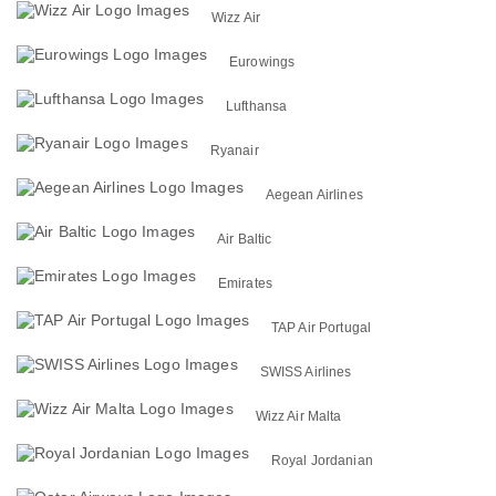
Wizz Air
Eurowings
Lufthansa
Ryanair
Aegean Airlines
Air Baltic
Emirates
TAP Air Portugal
SWISS Airlines
Wizz Air Malta
Royal Jordanian