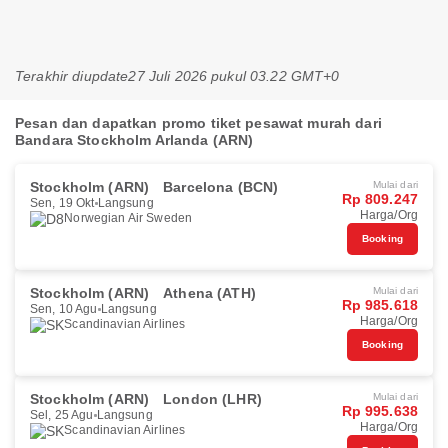
Terakhir diupdate
27 Juli 2026 pukul 03.22 GMT+0
Pesan dan dapatkan promo tiket pesawat murah dari
Bandara Stockholm Arlanda (ARN)
Stockholm (ARN)
Barcelona (BCN)
Mulai dari
Rp 809.247
Sen, 19 Okt
Langsung
Harga/Org
Norwegian Air Sweden
Booking
Stockholm (ARN)
Athena (ATH)
Mulai dari
Rp 985.618
Sen, 10 Agu
Langsung
Harga/Org
Scandinavian Airlines
Booking
Stockholm (ARN)
London (LHR)
Mulai dari
Rp 995.638
Sel, 25 Agu
Langsung
Harga/Org
Scandinavian Airlines