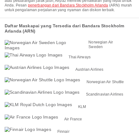
atau petualangan jarak jauh, Airpaz memiliki penawaran yang tepat untuk
Anda. Pesan
penerbangan dari Bandara Stockholm Arlanda
(ARN) murah
untuk pengalaman perjalanan yang nyaman dan diskon terbaik.
Daftar Maskapai yang Tersedia dari Bandara Stockholm
Arlanda (ARN)
Norwegian Air
Sweden
Thai Airways
Austrian Airlines
Norwegian Air Shuttle
Scandinavian Airlines
KLM
Air France
Finnair