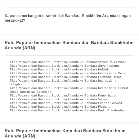
Kapan penerbangan terakhir dari Bandara Stockholm Arlanda dengan
berangkat?
Rute Populer berdasarkan Bandara dari Bandara Stockholm
Arlanda (ARN)
Tiket Pesawat dari Bandara Stockholm Arlanda ke Bandara Vaclav Havel Praha
Tiket Pesawat dari Bandara Stockholm Arlanda ke Bandara Suvarnabhumi
Tiket Pesawat dari Bandara Stockholm Arlanda ke Bandara Helsinki
Tiket Pesawat dari Bandara Stockholm Arlanda ke Bandara Internasional Wina
Tiket Pesawat dari Bandara Stockholm Arlanda ke Bandara Fiumicino Roma
Tiket Pesawat dari Bandara Stockholm Arlanda ke Bandara Internasional
Schiphol
Tiket Pesawat dari Bandara Stockholm Arlanda ke Bandara Internasional El Prat
Josep Tarradellas Barcelona
Tiket Pesawat dari Bandara Stockholm Arlanda ke Bandara Kopenhagen
Tiket Pesawat dari Bandara Stockholm Arlanda ke Bandara Vilnius
Tiket Pesawat dari Bandara Stockholm Arlanda ke Bandara London Gatwick
Tiket Pesawat dari Bandara Stockholm Arlanda ke Bandara Flesland
Tiket Pesawat dari Bandara Stockholm Arlanda ke Bandara Berlin Brandenburg
Rute Populer berdasarkan Kota dari Bandara Stockholm
Arlanda (ARN)