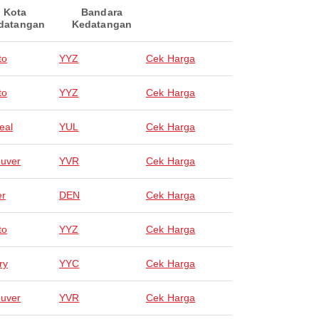
Kota
Bandara
datangan
Kedatangan
to
YYZ
Cek Harga
to
YYZ
Cek Harga
eal
YUL
Cek Harga
uver
YVR
Cek Harga
er
DEN
Cek Harga
to
YYZ
Cek Harga
ry
YYC
Cek Harga
uver
YVR
Cek Harga