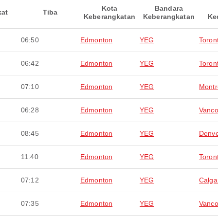
Kota
Bandara
kat
Tiba
Keberangkatan
Keberangkatan
Ke
06:50
Edmonton
YEG
Toron
06:42
Edmonton
YEG
Toron
07:10
Edmonton
YEG
Montr
06:28
Edmonton
YEG
Vanco
08:45
Edmonton
YEG
Denv
11:40
Edmonton
YEG
Toron
07:12
Edmonton
YEG
Calga
07:35
Edmonton
YEG
Vanco