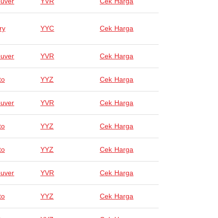
uver
YVR
Cek Harga
ry
YYC
Cek Harga
uver
YVR
Cek Harga
to
YYZ
Cek Harga
uver
YVR
Cek Harga
to
YYZ
Cek Harga
to
YYZ
Cek Harga
uver
YVR
Cek Harga
to
YYZ
Cek Harga