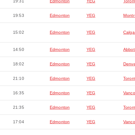
19:31
Edmonton
YEG
Toron
19:53
Edmonton
YEG
Montr
15:02
Edmonton
YEG
Calga
14:50
Edmonton
YEG
Abbot
18:02
Edmonton
YEG
Denv
21:10
Edmonton
YEG
Toron
16:35
Edmonton
YEG
Vanco
21:35
Edmonton
YEG
Toron
17:04
Edmonton
YEG
Vanco