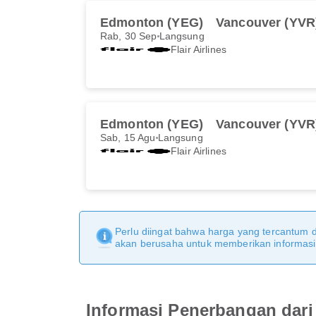
Edmonton (YEG)
Vancouver (YVR
Rab, 30 Sep
Langsung
Flair Airlines
Edmonton (YEG)
Vancouver (YVR
Sab, 15 Agu
Langsung
Flair Airlines
Perlu diingat bahwa harga yang tercantum 
akan berusaha untuk memberikan informasi y
Informasi Penerbangan dar