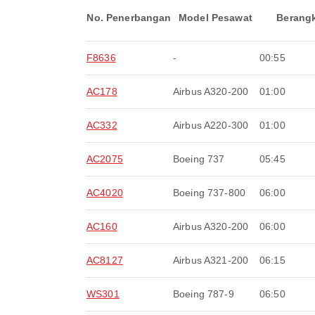
No. Penerbangan
Model Pesawat
Berang
F8636
-
00:55
AC178
Airbus A320-200
01:00
AC332
Airbus A220-300
01:00
AC2075
Boeing 737
05:45
AC4020
Boeing 737-800
06:00
AC160
Airbus A320-200
06:00
AC8127
Airbus A321-200
06:15
WS301
Boeing 787-9
06:50