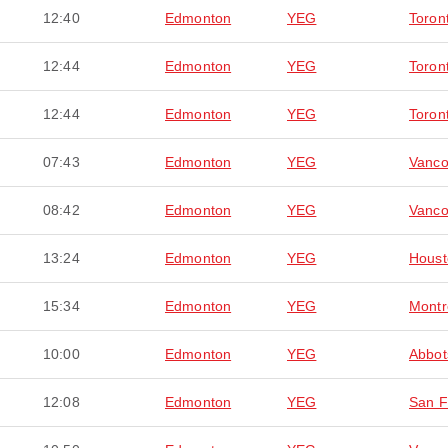
12:40
Edmonton
YEG
Toron
12:44
Edmonton
YEG
Toron
12:44
Edmonton
YEG
Toron
07:43
Edmonton
YEG
Vanco
08:42
Edmonton
YEG
Vanco
13:24
Edmonton
YEG
Houst
15:34
Edmonton
YEG
Montr
10:00
Edmonton
YEG
Abbot
12:08
Edmonton
YEG
San F