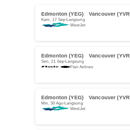
Edmonton (YEG)
Vancouver (YVR
Kam, 17 Sep
Langsung
WestJet
Edmonton (YEG)
Vancouver (YVR
Sen, 21 Sep
Langsung
Flair Airlines
Edmonton (YEG)
Vancouver (YVR
Min, 30 Agu
Langsung
WestJet