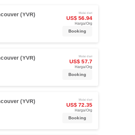
Mulai dari
couver (YVR)
US$ 56.94
Harga/Org
Booking
Mulai dari
couver (YVR)
US$ 57.7
Harga/Org
Booking
Mulai dari
couver (YVR)
US$ 72.35
Harga/Org
Booking