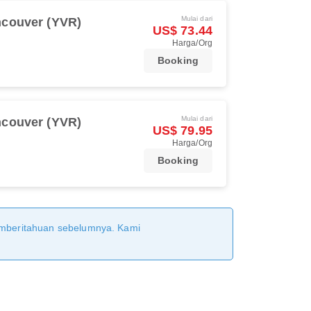
Mulai dari
couver (YVR)
US$ 73.44
Harga/Org
Booking
Mulai dari
couver (YVR)
US$ 79.95
Harga/Org
Booking
pemberitahuan sebelumnya. Kami