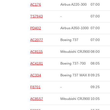
AC176
Airbus A220-300
07:00
TS7943
-
07:00
PD402
Airbus A350-1000
07:00
AC2077
Boeing 737
07:00
AC8115
Mitsubishi CRJ900
08:00
AC4181
Boeing 737-700
08:05
AC334
Boeing 737 MAX 8
09:25
F8701
-
09:25
AC8557
Mitsubishi CRJ900
10:05