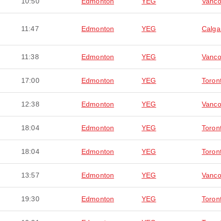
10:50
Edmonton
YEG
Vanco
11:47
Edmonton
YEG
Calga
11:38
Edmonton
YEG
Vanco
17:00
Edmonton
YEG
Toron
12:38
Edmonton
YEG
Vanco
18:04
Edmonton
YEG
Toron
18:04
Edmonton
YEG
Toron
13:57
Edmonton
YEG
Vanco
19:30
Edmonton
YEG
Toron