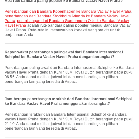
Apa rute bandara paling populer ke Bandara Vaclav Havel Praha?
penerbangan dari Bandara Kopenhagen ke Bandara Vaclav Havel Praha
,
penerbangan dari Bandara Stockholm Arlanda ke Bandara Vaclav Havel
Praha
,
penerbangan dari Bandara Gardermoen Oslo ke Bandara Vaclav
Havel Praha
adalah rute bandara paling populer menuju Bandara Vaclav
Havel Praha. Rute-rute ini menawarkan koneksi yang praktis untuk
perjalanan Anda.
Kapan waktu penerbangan paling awal dari Bandara Internasional
Schiphol ke Bandara Vaclav Havel Praha dengan berangkat?
Penerbangan paling awal dari Bandara Internasional Schiphol ke Bandara
Vaclav Havel Praha dengan KLM / KLM Royal Dutch berangkat pada pukul
06.55. Anda dapat melihat jadwal ini dan membandingkan pilihan
penerbangan lain yang tersedia di Airpaz.
Jam berapa penerbangan terakhir dari Bandara Internasional Schiphol
ke Bandara Vaclav Havel Praha menggunakan berangkat?
Penerbangan terakhir dari Bandara Internasional Schiphol ke Bandara
Vaclav Havel Praha dengan KLM / KLM Royal Dutch berangkat pada pukul
21.10. Anda dapat melihat jadwal ini dan membandingkan pilihan
penerbangan lain yang tersedia di Airpaz.