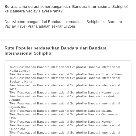
Berapa lama durasi penerbangan dari Bandara Internasional Schiphol
ke Bandara Vaclav Havel Praha?
Durasi penerbangan dari Bandara Internasional Schiphol ke Bandara
Vaclav Havel Praha adalah sekitar 1j 25m.
Rute Populer berdasarkan Bandara dari Bandara
Internasional Schiphol
Tiket Pesawat dari Bandara Internasional Schiphol ke Bandara Internasional
Kuala Lumpur
Tiket Pesawat dari Bandara Internasional Schiphol ke Bandara Suvarnabhumi
Tiket Pesawat dari Bandara Internasional Schiphol ke Bandara Internasional
Soekarno Hatta
Tiket Pesawat dari Bandara Internasional Schiphol ke Bandara Internasional
Wina
Tiket Pesawat dari Bandara Internasional Schiphol ke Bandara Kopenhagen
Tiket Pesawat dari Bandara Internasional Schiphol ke Bandara Stockholm
Arlanda
Tiket Pesawat dari Bandara Internasional Schiphol ke Bandara Internasional
Ngurah Rai
Tiket Pesawat dari Bandara Internasional Schiphol ke Bandara Malaga
Tiket Pesawat dari Bandara Internasional Schiphol ke Bandara Gardermoen
Oslo
Tiket Pesawat dari Bandara Internasional Schiphol ke Bandara Norwich
Tiket Pesawat dari Bandara Internasional Schiphol ke Bandara Internasional
Queen Alia
Tiket Pesawat dari Bandara Internasional Schiphol ke Bandara Internasional