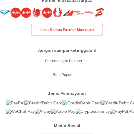
Partner Maskapai Airpaz
Lihat Semua Partner Maskapai
Jangan sampai ketinggalan!
Penerbangan Populer
Rute Populer
Jenis Pembayaran
Media Sosial