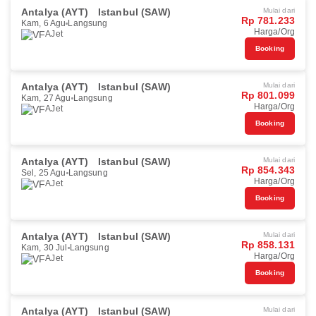
Antalya (AYT)
Istanbul (SAW)
Mulai dari
Rp 781.233
Kam, 6 Agu
Langsung
Harga/Org
AJet
Booking
Antalya (AYT)
Istanbul (SAW)
Mulai dari
Rp 801.099
Kam, 27 Agu
Langsung
Harga/Org
AJet
Booking
Antalya (AYT)
Istanbul (SAW)
Mulai dari
Rp 854.343
Sel, 25 Agu
Langsung
Harga/Org
AJet
Booking
Antalya (AYT)
Istanbul (SAW)
Mulai dari
Rp 858.131
Kam, 30 Jul
Langsung
Harga/Org
AJet
Booking
Antalya (AYT)
Istanbul (SAW)
Mulai dari