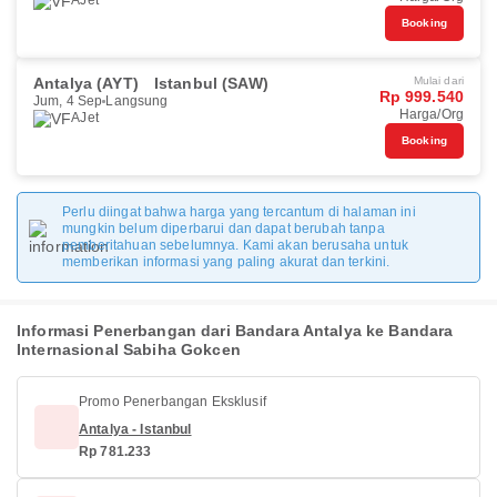
AJet
Booking
Antalya (AYT)
Istanbul (SAW)
Mulai dari
Rp 999.540
Jum, 4 Sep
Langsung
Harga/Org
AJet
Booking
Perlu diingat bahwa harga yang tercantum di halaman ini
mungkin belum diperbarui dan dapat berubah tanpa
pemberitahuan sebelumnya. Kami akan berusaha untuk
memberikan informasi yang paling akurat dan terkini.
Informasi Penerbangan dari Bandara Antalya ke Bandara
Internasional Sabiha Gokcen
Promo Penerbangan Eksklusif
Antalya - Istanbul
Rp 781.233