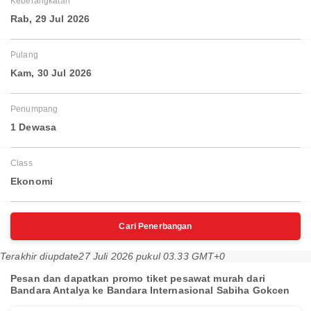
Keberangkatan
Rab, 29 Jul 2026
Pulang
Kam, 30 Jul 2026
Penumpang
1 Dewasa
Class
Ekonomi
Cari Penerbangan
Terakhir diupdate
27 Juli 2026 pukul 03.33 GMT+0
Pesan dan dapatkan promo tiket pesawat murah dari
Bandara Antalya ke Bandara Internasional Sabiha Gokcen