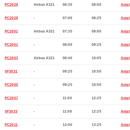
PC2029
Airbus A321
06:35
08:00
Anta
PC2029
-
07:00
08:25
Anta
PC2001
Airbus A321
07:35
09:00
Anta
PC2001
-
08:00
09:25
Anta
PC2003
Airbus A321
08:40
10:05
Anta
VF3031
-
09:25
10:50
Anta
PC2005
-
09:25
10:50
Anta
PC2007
-
11:00
12:25
Anta
VF3033
-
11:00
12:25
Anta
PC2011
-
12:00
13:25
Anta