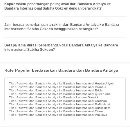
Kapan waktu penerbangan paling awal dari Bandara Antalya ke
Bandara Internasional Sabiha Gokcen dengan berangkat?
Jam berapa penerbangan terakhir dari Bandara Antalya ke Bandara
Internasional Sabiha Gokcen menggunakan berangkat?
Berapa lama durasi penerbangan dari Bandara Antalya ke Bandara
Internasional Sabiha Gokcen?
Rute Populer berdasarkan Bandara dari Bandara Antalya
Tiket Pesawat dari Bandara Antalya ke Bandara Internasional Heydar Aliyev
Tiket Pesawat dari Bandara Antalya ke Bandara Internasional Istanbul
Tiket Pesawat dari Bandara Antalya ke Bandara Internasional Erkilet
Tiket Pesawat dari Bandara Antalya ke Bandara Internasional Queen Alia
Tiket Pesawat dari Bandara Antalya ke Bandara London Gatwick
Tiket Pesawat dari Bandara Antalya ke Bandara Internasional Chisinau
Tiket Pesawat dari Bandara Antalya ke Bandara Internasional Rafik Hariri
Tiket Pesawat dari Bandara Antalya ke Bandara Internasional Dusseldorf
Tiket Pesawat dari Bandara Antalya ke Bandara Internasional Tirana
Tiket Pesawat dari Bandara Antalya ke Bandara Internasional Vnukovo