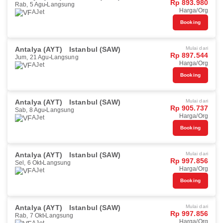
Rp 893.980
Rab, 5 Agu
Langsung
Harga/Org
AJet
Booking
Antalya (AYT)
Istanbul (SAW)
Mulai dari
Rp 897.544
Jum, 21 Agu
Langsung
Harga/Org
AJet
Booking
Antalya (AYT)
Istanbul (SAW)
Mulai dari
Rp 905.737
Sab, 8 Agu
Langsung
Harga/Org
AJet
Booking
Antalya (AYT)
Istanbul (SAW)
Mulai dari
Rp 997.856
Sel, 6 Okt
Langsung
Harga/Org
AJet
Booking
Antalya (AYT)
Istanbul (SAW)
Mulai dari
Rp 997.856
Rab, 7 Okt
Langsung
Harga/Org