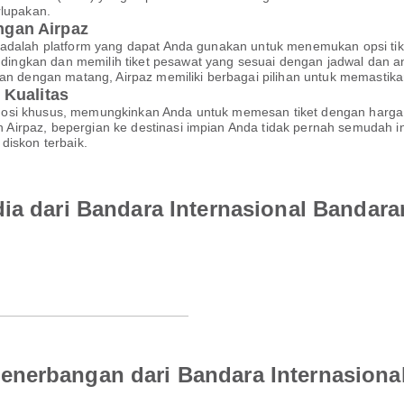
rlupakan.
gan Airpaz
 adalah platform yang dapat Anda gunakan untuk menemukan opsi tik
ngkan dan memilih tiket pesawat yang sesuai dengan jadwal dan a
akan dengan matang, Airpaz memiliki berbagai pilihan untuk memasti
 Kualitas
mosi khusus, memungkinkan Anda untuk memesan tiket dengan harga
irpaz, bepergian ke destinasi impian Anda tidak pernah semudah in
diskon terbaik.
dia dari Bandara Internasional Bandara
enerbangan dari Bandara Internasiona