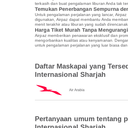
terkasih dan buat pengalaman liburan Anda tak te
Temukan Penerbangan Sempurna den
Untuk pengalaman perjalanan yang lancar, Airpaz
digunakan, Airpaz dapat membantu Anda membandi
menit terakhir atau liburan yang sudah direncan
Harga Tiket Murah Tanpa Mengurangi
Airpaz memberikan penawaran eksklusif dan pro
mengorbankan kualitas atau kenyamanan. Dengan A
untuk pengalaman perjalanan yang luar biasa dan 
Daftar Maskapai yang Terse
Internasional Sharjah
Air Arabia
Pertanyaan umum tentang p
Internasional Sharjah