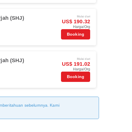
Mulai dari
jah (SHJ)
US$ 190.32
Harga/Org
Booking
Mulai dari
jah (SHJ)
US$ 191.02
Harga/Org
Booking
pemberitahuan sebelumnya. Kami