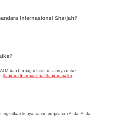
andara Internasional Sharjah?
aike?
di
Bandara Internasional Bandaranaike
.