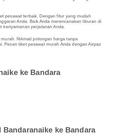
et pesawat terbaik. Dengan fitur yang mudah
nggaran Anda. Baik Anda merencanakan liburan di
kan kenyamanan perjalanan Anda.
 murah. Nikmati potongan harga tanpa
i. Pesan tiket pesawat murah Anda dengan Airpaz
naike ke Bandara
l Bandaranaike ke Bandara