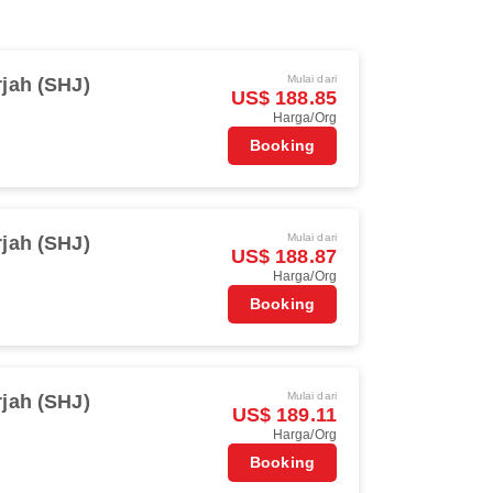
Mulai dari
jah (SHJ)
US$ 188.85
Harga/Org
Booking
Mulai dari
jah (SHJ)
US$ 188.87
Harga/Org
Booking
Mulai dari
jah (SHJ)
US$ 189.11
Harga/Org
Booking