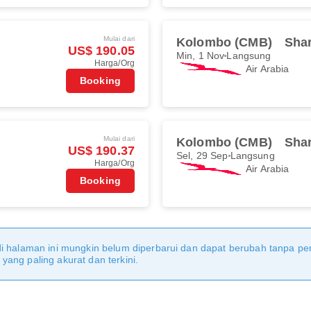
Mulai dari
Kolombo (CMB)
Shar
US$ 190.05
Min, 1 Nov
Langsung
Harga/Org
Air Arabia
Booking
Mulai dari
Kolombo (CMB)
Shar
US$ 190.37
Sel, 29 Sep
Langsung
Harga/Org
Air Arabia
Booking
di halaman ini mungkin belum diperbarui dan dapat berubah tanpa 
ang paling akurat dan terkini.