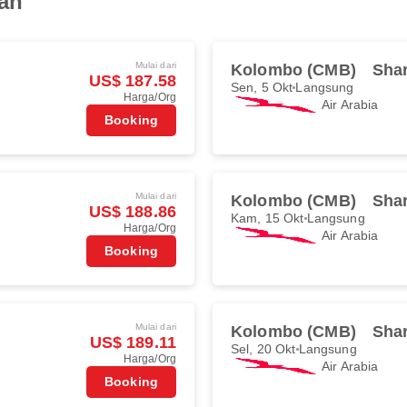
jah
Mulai dari
Kolombo (CMB)
Shar
US$ 187.58
Sen, 5 Okt
Langsung
Harga/Org
Air Arabia
Booking
Mulai dari
Kolombo (CMB)
Shar
US$ 188.86
Kam, 15 Okt
Langsung
Harga/Org
Air Arabia
Booking
Mulai dari
Kolombo (CMB)
Shar
US$ 189.11
Sel, 20 Okt
Langsung
Harga/Org
Air Arabia
Booking