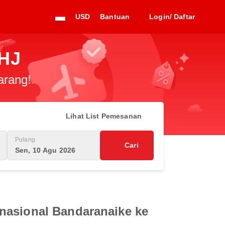
USD
Bantuan
Login/ Daftar
SHJ
arang!
Lihat List Pemesanan
Pulang
Cari
Sen, 10 Agu 2026
rnasional Bandaranaike ke