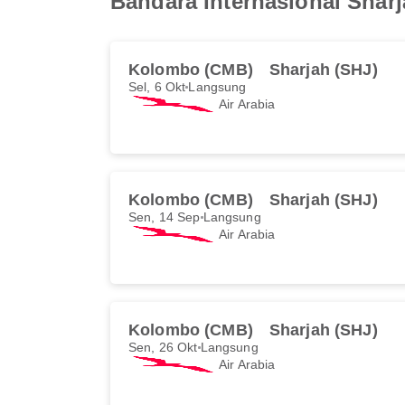
Bandara Internasional Shar
Kolombo (CMB)
Sharjah (SHJ)
Sel, 6 Okt
Langsung
Air Arabia
Kolombo (CMB)
Sharjah (SHJ)
Sen, 14 Sep
Langsung
Air Arabia
Kolombo (CMB)
Sharjah (SHJ)
Sen, 26 Okt
Langsung
Air Arabia