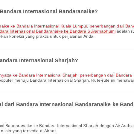
i Bandara Internasional Bandaranaike?
naike ke Bandara Internasional Kuala Lumpur
,
penerbangan dari Band
dara Internasional Bandaranaike ke Bandara Suvarnabhumi
adalah ru
rkan koneksi yang praktis untuk perjalanan Anda.
andara Internasional Sharjah?
nyatta ke Bandara Internasional Sharjah
,
penerbangan dari Bandara I
populer menuju Bandara Internasional Sharjah. Rute-rute ini menawar
 dari Bandara Internasional Bandaranaike ke Band
lain yang tersedia di Airpaz.