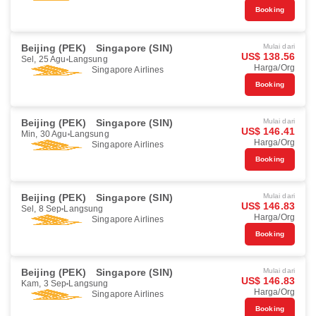
Booking
Beijing (PEK)
Singapore (SIN)
Mulai dari
US$ 138.56
Sel, 25 Agu
Langsung
Harga/Org
Singapore Airlines
Booking
Beijing (PEK)
Singapore (SIN)
Mulai dari
US$ 146.41
Min, 30 Agu
Langsung
Harga/Org
Singapore Airlines
Booking
Beijing (PEK)
Singapore (SIN)
Mulai dari
US$ 146.83
Sel, 8 Sep
Langsung
Harga/Org
Singapore Airlines
Booking
Beijing (PEK)
Singapore (SIN)
Mulai dari
US$ 146.83
Kam, 3 Sep
Langsung
Harga/Org
Singapore Airlines
Booking