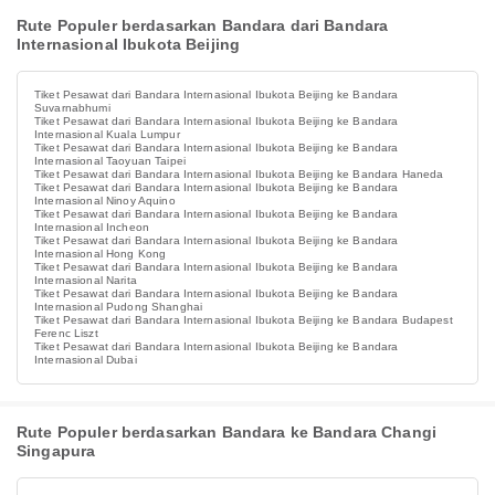
Rute Populer berdasarkan Bandara dari Bandara
Internasional Ibukota Beijing
Tiket Pesawat dari Bandara Internasional Ibukota Beijing ke Bandara
Suvarnabhumi
Tiket Pesawat dari Bandara Internasional Ibukota Beijing ke Bandara
Internasional Kuala Lumpur
Tiket Pesawat dari Bandara Internasional Ibukota Beijing ke Bandara
Internasional Taoyuan Taipei
Tiket Pesawat dari Bandara Internasional Ibukota Beijing ke Bandara Haneda
Tiket Pesawat dari Bandara Internasional Ibukota Beijing ke Bandara
Internasional Ninoy Aquino
Tiket Pesawat dari Bandara Internasional Ibukota Beijing ke Bandara
Internasional Incheon
Tiket Pesawat dari Bandara Internasional Ibukota Beijing ke Bandara
Internasional Hong Kong
Tiket Pesawat dari Bandara Internasional Ibukota Beijing ke Bandara
Internasional Narita
Tiket Pesawat dari Bandara Internasional Ibukota Beijing ke Bandara
Internasional Pudong Shanghai
Tiket Pesawat dari Bandara Internasional Ibukota Beijing ke Bandara Budapest
Ferenc Liszt
Tiket Pesawat dari Bandara Internasional Ibukota Beijing ke Bandara
Internasional Dubai
Rute Populer berdasarkan Bandara ke Bandara Changi
Singapura