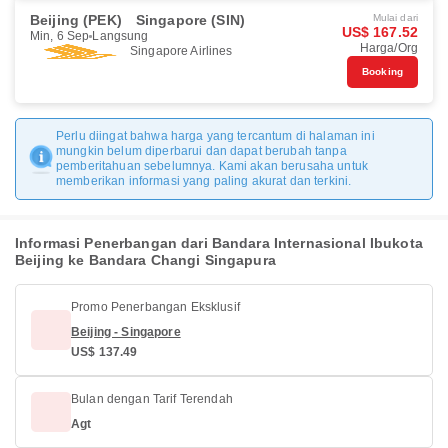
Beijing (PEK)
Singapore (SIN)
Mulai dari
US$ 167.52
Min, 6 Sep
Langsung
Harga/Org
Singapore Airlines
Booking
Perlu diingat bahwa harga yang tercantum di halaman ini
mungkin belum diperbarui dan dapat berubah tanpa
pemberitahuan sebelumnya. Kami akan berusaha untuk
memberikan informasi yang paling akurat dan terkini.
Informasi Penerbangan dari Bandara Internasional Ibukota
Beijing ke Bandara Changi Singapura
Promo Penerbangan Eksklusif
Beijing - Singapore
US$ 137.49
Bulan dengan Tarif Terendah
Agt