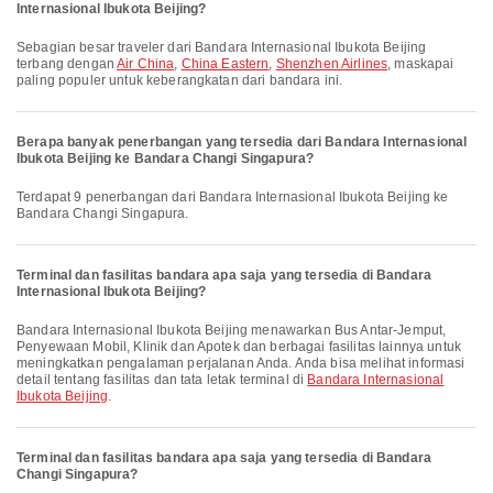
Internasional Ibukota Beijing?
Sebagian besar traveler dari Bandara Internasional Ibukota Beijing
terbang dengan
Air China
,
China Eastern
,
Shenzhen Airlines
, maskapai
paling populer untuk keberangkatan dari bandara ini.
Berapa banyak penerbangan yang tersedia dari Bandara Internasional
Ibukota Beijing ke Bandara Changi Singapura?
Terdapat 9 penerbangan dari Bandara Internasional Ibukota Beijing ke
Bandara Changi Singapura.
Terminal dan fasilitas bandara apa saja yang tersedia di Bandara
Internasional Ibukota Beijing?
Bandara Internasional Ibukota Beijing menawarkan Bus Antar-Jemput,
Penyewaan Mobil, Klinik dan Apotek dan berbagai fasilitas lainnya untuk
meningkatkan pengalaman perjalanan Anda. Anda bisa melihat informasi
detail tentang fasilitas dan tata letak terminal di
Bandara Internasional
Ibukota Beijing
.
Terminal dan fasilitas bandara apa saja yang tersedia di Bandara
Changi Singapura?