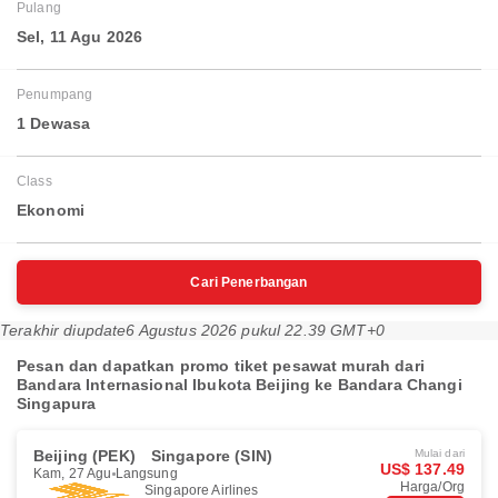
Pulang
Sel, 11 Agu 2026
Penumpang
1 Dewasa
Class
Ekonomi
Cari Penerbangan
Terakhir diupdate
6 Agustus 2026 pukul 22.39 GMT+0
Pesan dan dapatkan promo tiket pesawat murah dari
Bandara Internasional Ibukota Beijing ke Bandara Changi
Singapura
Beijing (PEK)
Singapore (SIN)
Mulai dari
US$ 137.49
Kam, 27 Agu
Langsung
Harga/Org
Singapore Airlines