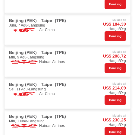
Booking
Beijing (PEK)
Taipei (TPE)
Mulai dari
US$ 184.39
Jum, 7 Agu
Langsung
Harga/Org
Air China
Booking
Beijing (PEK)
Taipei (TPE)
Mulai dari
US$ 208.72
Min, 9 Agu
Langsung
Harga/Org
Hainan Airlines
Booking
Beijing (PEK)
Taipei (TPE)
Mulai dari
US$ 214.09
Sel, 11 Agu
Langsung
Harga/Org
Air China
Booking
Beijing (PEK)
Taipei (TPE)
Mulai dari
US$ 230.25
Min, 1 Nov
Langsung
Harga/Org
Hainan Airlines
Booking