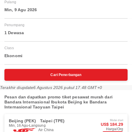
Pulang
Min, 9 Agu 2026
Penumpang
1 Dewasa
Class
Ekonomi
Cari Penerbangan
Terakhir diupdate
6 Agustus 2026 pukul 17.48 GMT+0
Pesan dan dapatkan promo tiket pesawat murah dari
Bandara Internasional Ibukota Beijing ke Bandara
Internasional Taoyuan Taipei
Beijing (PEK)
Taipei (TPE)
Mulai dari
US$ 184.29
Min, 16 Agu
Langsung
Harga/Org
Air China