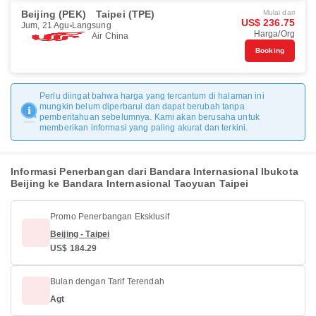
Beijing (PEK)
Taipei (TPE)
Mulai dari
US$ 236.75
Jum, 21 Agu
Langsung
Harga/Org
Air China
Booking
Perlu diingat bahwa harga yang tercantum di halaman ini
mungkin belum diperbarui dan dapat berubah tanpa
pemberitahuan sebelumnya. Kami akan berusaha untuk
memberikan informasi yang paling akurat dan terkini.
Informasi Penerbangan dari Bandara Internasional Ibukota
Beijing ke Bandara Internasional Taoyuan Taipei
Promo Penerbangan Eksklusif
Beijing - Taipei
US$ 184.29
Bulan dengan Tarif Terendah
Agt