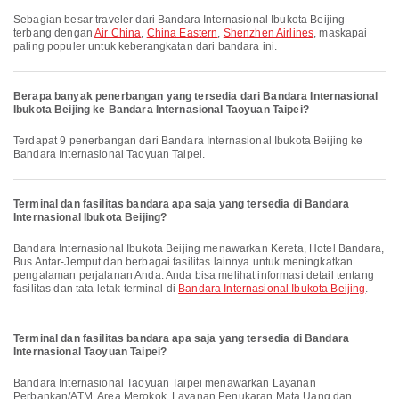
Sebagian besar traveler dari Bandara Internasional Ibukota Beijing
terbang dengan
Air China
,
China Eastern
,
Shenzhen Airlines
, maskapai
paling populer untuk keberangkatan dari bandara ini.
Berapa banyak penerbangan yang tersedia dari Bandara Internasional
Ibukota Beijing ke Bandara Internasional Taoyuan Taipei?
Terdapat 9 penerbangan dari Bandara Internasional Ibukota Beijing ke
Bandara Internasional Taoyuan Taipei.
Terminal dan fasilitas bandara apa saja yang tersedia di Bandara
Internasional Ibukota Beijing?
Bandara Internasional Ibukota Beijing menawarkan Kereta, Hotel Bandara,
Bus Antar-Jemput dan berbagai fasilitas lainnya untuk meningkatkan
pengalaman perjalanan Anda. Anda bisa melihat informasi detail tentang
fasilitas dan tata letak terminal di
Bandara Internasional Ibukota Beijing
.
Terminal dan fasilitas bandara apa saja yang tersedia di Bandara
Internasional Taoyuan Taipei?
Bandara Internasional Taoyuan Taipei menawarkan Layanan
Perbankan/ATM, Area Merokok, Layanan Penukaran Mata Uang dan