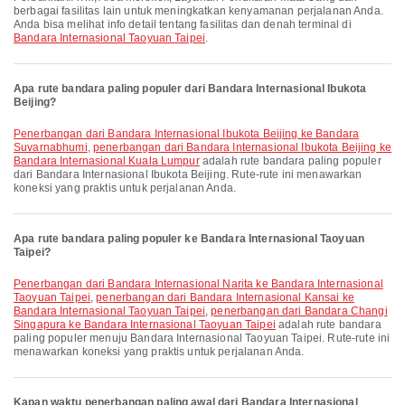
berbagai fasilitas lain untuk meningkatkan kenyamanan perjalanan Anda.
Anda bisa melihat info detail tentang fasilitas dan denah terminal di
Bandara Internasional Taoyuan Taipei
.
Apa rute bandara paling populer dari Bandara Internasional Ibukota
Beijing?
penerbangan dari Bandara Internasional Ibukota Beijing ke Bandara
Suvarnabhumi
,
penerbangan dari Bandara Internasional Ibukota Beijing ke
Bandara Internasional Kuala Lumpur
adalah rute bandara paling populer
dari Bandara Internasional Ibukota Beijing. Rute-rute ini menawarkan
koneksi yang praktis untuk perjalanan Anda.
Apa rute bandara paling populer ke Bandara Internasional Taoyuan
Taipei?
penerbangan dari Bandara Internasional Narita ke Bandara Internasional
Taoyuan Taipei
,
penerbangan dari Bandara Internasional Kansai ke
Bandara Internasional Taoyuan Taipei
,
penerbangan dari Bandara Changi
Singapura ke Bandara Internasional Taoyuan Taipei
adalah rute bandara
paling populer menuju Bandara Internasional Taoyuan Taipei. Rute-rute ini
menawarkan koneksi yang praktis untuk perjalanan Anda.
Kapan waktu penerbangan paling awal dari Bandara Internasional