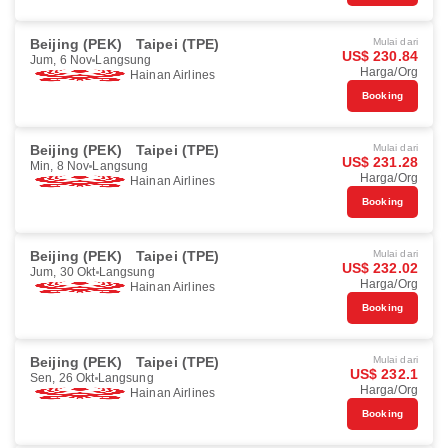
Beijing (PEK)
Taipei (TPE)
Mulai dari
US$ 230.84
Jum, 6 Nov
Langsung
Harga/Org
Hainan Airlines
Booking
Beijing (PEK)
Taipei (TPE)
Mulai dari
US$ 231.28
Min, 8 Nov
Langsung
Harga/Org
Hainan Airlines
Booking
Beijing (PEK)
Taipei (TPE)
Mulai dari
US$ 232.02
Jum, 30 Okt
Langsung
Harga/Org
Hainan Airlines
Booking
Beijing (PEK)
Taipei (TPE)
Mulai dari
US$ 232.1
Sen, 26 Okt
Langsung
Harga/Org
Hainan Airlines
Booking