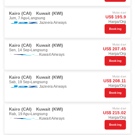
Kairo (CAI)
Kuwait (KWI)
Mulai dari
US$ 195.9
Jum, 7 Agu
Langsung
Harga/Org
Jazeera Airways
Booking
Kairo (CAI)
Kuwait (KWI)
Mulai dari
US$ 207.45
Sen, 14 Sep
Langsung
Harga/Org
Kuwait Airways
Booking
Kairo (CAI)
Kuwait (KWI)
Mulai dari
US$ 208.11
Sab, 19 Sep
Langsung
Harga/Org
Jazeera Airways
Booking
Kairo (CAI)
Kuwait (KWI)
Mulai dari
US$ 215.02
Rab, 19 Agu
Langsung
Harga/Org
Kuwait Airways
Booking