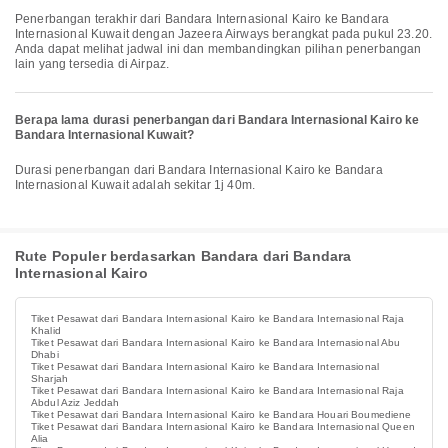
Penerbangan terakhir dari Bandara Internasional Kairo ke Bandara
Internasional Kuwait dengan Jazeera Airways berangkat pada pukul 23.20.
Anda dapat melihat jadwal ini dan membandingkan pilihan penerbangan
lain yang tersedia di Airpaz.
Berapa lama durasi penerbangan dari Bandara Internasional Kairo ke
Bandara Internasional Kuwait?
Durasi penerbangan dari Bandara Internasional Kairo ke Bandara
Internasional Kuwait adalah sekitar 1j 40m.
Rute Populer berdasarkan Bandara dari Bandara
Internasional Kairo
Tiket Pesawat dari Bandara Internasional Kairo ke Bandara Internasional Raja
Khalid
Tiket Pesawat dari Bandara Internasional Kairo ke Bandara Internasional Abu
Dhabi
Tiket Pesawat dari Bandara Internasional Kairo ke Bandara Internasional
Sharjah
Tiket Pesawat dari Bandara Internasional Kairo ke Bandara Internasional Raja
Abdul Aziz Jeddah
Tiket Pesawat dari Bandara Internasional Kairo ke Bandara Houari Boumediene
Tiket Pesawat dari Bandara Internasional Kairo ke Bandara Internasional Queen
Alia