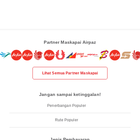
Partner Maskapai Airpaz
Lihat Semua Partner Maskapai
Jangan sampai ketinggalan!
Penerbangan Populer
Rute Populer
Jenis Pembayaran