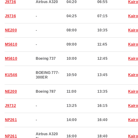
J9736
Airbus A320
04:20
06:55
Kairo
J9736
-
04:25
07:15
Kairo
NE200
-
08:00
10:35
Kairo
MS610
-
09:00
11:45
Kairo
MS610
Boeing 737
10:00
12:45
Kairo
BOEING 777-
KU546
10:50
13:45
Kairo
300ER
NE200
Boeing 787
11:00
13:35
Kairo
J9732
-
13:25
16:15
Kairo
NP261
-
14:00
16:40
Kairo
Airbus A320
NP261
16:00
18:40
Kairo