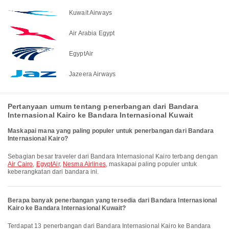
Kuwait Airways
Air Arabia Egypt
EgyptAir
Jazeera Airways
Pertanyaan umum tentang penerbangan dari Bandara
Internasional Kairo ke Bandara Internasional Kuwait
Maskapai mana yang paling populer untuk penerbangan dari Bandara
Internasional Kairo?
Sebagian besar traveler dari Bandara Internasional Kairo terbang dengan
Air Cairo
,
EgyptAir
,
Nesma Airlines
, maskapai paling populer untuk
keberangkatan dari bandara ini.
Berapa banyak penerbangan yang tersedia dari Bandara Internasional
Kairo ke Bandara Internasional Kuwait?
Terdapat 13 penerbangan dari Bandara Internasional Kairo ke Bandara