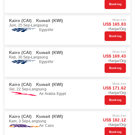
Booking
Kairo (CAI)
Kuwait (KWI)
Mulai dari
US$ 165.83
Jum, 25 Sep
Langsung
Harga/Org
EgyptAir
Booking
Kairo (CAI)
Kuwait (KWI)
Mulai dari
US$ 169.43
Rab, 30 Sep
Langsung
Harga/Org
EgyptAir
Booking
Kairo (CAI)
Kuwait (KWI)
Mulai dari
US$ 171.62
Sel, 22 Sep
Langsung
Harga/Org
Air Arabia Egypt
Booking
Kairo (CAI)
Kuwait (KWI)
Mulai dari
US$ 182.12
Kam, 3 Sep
Langsung
Harga/Org
Air Cairo
Booking