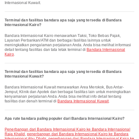
Internasional Kuwait.
Terminal dan fasilitas bandara apa saja yang tersedia di Bandara
Internasional Kairo?
Bandara Internasional Kairo menawarkan Taksi, Toko Bebas Pajak,
Layanan Perbankan/ATM dan berbagai fasilitas lainnya untuk
meningkatkan pengalaman perjalanan Anda. Anda bisa melihat informasi
detail tentang fasilitas dan tata letak terminal di
Bandara Internasional
Kairo
.
Terminal dan fasilitas bandara apa saja yang tersedia di Bandara
Internasional Kuwait?
Bandara Internasional Kuwait menawarkan Area Merokok, Bus Antar-
Jemput, Klinik dan Apotek dan berbagai fasilitas lain untuk meningkatkan
kenyamanan perjalanan Anda. Anda bisa melihat info detail tentang
fasilitas dan denah terminal di
Bandara Internasional Kuwait
.
Apa rute bandara paling populer dari Bandara Internasional Kairo?
penerbangan dari Bandara Internasional Kairo ke Bandara Internasional
Raja Khalid
,
penerbangan dari Bandara Internasional Kairo ke Bandara
Internasional Abu Dhabi
,
penerbangan dari Bandara Internasional Kairo ke