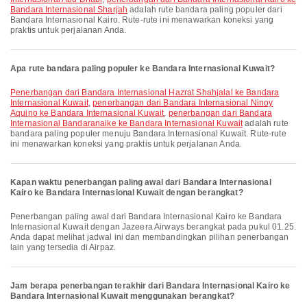
Bandara Internasional Sharjah
adalah rute bandara paling populer dari
Bandara Internasional Kairo. Rute-rute ini menawarkan koneksi yang
praktis untuk perjalanan Anda.
Apa rute bandara paling populer ke Bandara Internasional Kuwait?
penerbangan dari Bandara Internasional Hazrat Shahjalal ke Bandara
Internasional Kuwait
,
penerbangan dari Bandara Internasional Ninoy
Aquino ke Bandara Internasional Kuwait
,
penerbangan dari Bandara
Internasional Bandaranaike ke Bandara Internasional Kuwait
adalah rute
bandara paling populer menuju Bandara Internasional Kuwait. Rute-rute
ini menawarkan koneksi yang praktis untuk perjalanan Anda.
Kapan waktu penerbangan paling awal dari Bandara Internasional
Kairo ke Bandara Internasional Kuwait dengan berangkat?
Penerbangan paling awal dari Bandara Internasional Kairo ke Bandara
Internasional Kuwait dengan Jazeera Airways berangkat pada pukul 01.25.
Anda dapat melihat jadwal ini dan membandingkan pilihan penerbangan
lain yang tersedia di Airpaz.
Jam berapa penerbangan terakhir dari Bandara Internasional Kairo ke
Bandara Internasional Kuwait menggunakan berangkat?