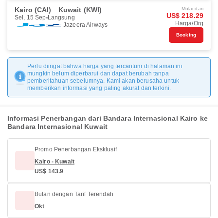
Kairo (CAI)
Kuwait (KWI)
Mulai dari
US$ 218.29
Sel, 15 Sep
Langsung
Harga/Org
Jazeera Airways
Booking
Perlu diingat bahwa harga yang tercantum di halaman ini
mungkin belum diperbarui dan dapat berubah tanpa
pemberitahuan sebelumnya. Kami akan berusaha untuk
memberikan informasi yang paling akurat dan terkini.
Informasi Penerbangan dari Bandara Internasional Kairo ke
Bandara Internasional Kuwait
Promo Penerbangan Eksklusif
Kairo - Kuwait
US$ 143.9
Bulan dengan Tarif Terendah
Okt