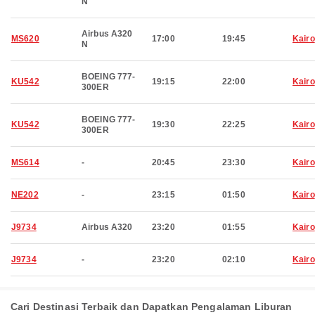
N
Airbus A320
MS620
17:00
19:45
Kairo
N
BOEING 777-
KU542
19:15
22:00
Kairo
300ER
BOEING 777-
KU542
19:30
22:25
Kairo
300ER
MS614
-
20:45
23:30
Kairo
NE202
-
23:15
01:50
Kairo
J9734
Airbus A320
23:20
01:55
Kairo
J9734
-
23:20
02:10
Kairo
Cari Destinasi Terbaik dan Dapatkan Pengalaman Liburan