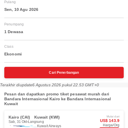
Pulang
Sen, 10 Agu 2026
Penumpang
1 Dewasa
Class
Ekonomi
Cari Penerbangan
Terakhir diupdate
6 Agustus 2026 pukul 22.53 GMT+0
Pesan dan dapatkan promo tiket pesawat murah dari
Bandara Internasional Kairo ke Bandara Internasional
Kuwait
Kairo (CAI)
Kuwait (KWI)
Mulai dari
US$ 143.9
Sab, 31 Okt
Langsung
Harga/Org
Kuwait Airways