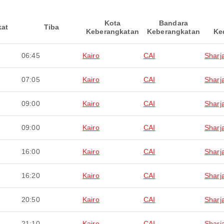
Kota
Bandara
kat
Tiba
Keberangkatan
Keberangkatan
Ke
06:45
Kairo
CAI
Sharj
07:05
Kairo
CAI
Sharj
09:00
Kairo
CAI
Sharj
09:00
Kairo
CAI
Sharj
16:00
Kairo
CAI
Sharj
16:20
Kairo
CAI
Sharj
20:50
Kairo
CAI
Sharj
21:10
Kairo
CAI
Sharj