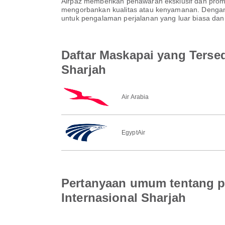
Airpaz memberikan penawaran eksklusif dan pro
mengorbankan kualitas atau kenyamanan. Dengan A
untuk pengalaman perjalanan yang luar biasa dan 
Daftar Maskapai yang Tersed
Sharjah
Air Arabia
EgyptAir
Pertanyaan umum tentang pe
Internasional Sharjah