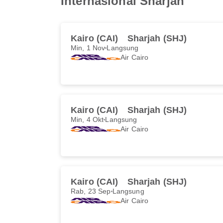
Internasional Sharjah
Kairo (CAI)
Sharjah (SHJ)
Min, 1 Nov
Langsung
Air Cairo
Kairo (CAI)
Sharjah (SHJ)
Min, 4 Okt
Langsung
Air Cairo
Kairo (CAI)
Sharjah (SHJ)
Rab, 23 Sep
Langsung
Air Cairo