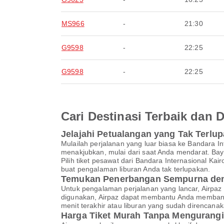
MS966
-
21:30
G9598
-
22:25
G9598
-
22:25
Cari Destinasi Terbaik dan
Jelajahi Petualangan yang Tak Terlu
Mulailah perjalanan yang luar biasa ke Bandara
menakjubkan, mulai dari saat Anda mendarat. Baya
Pilih tiket pesawat dari Bandara Internasional K
buat pengalaman liburan Anda tak terlupakan.
Temukan Penerbangan Sempurna den
Untuk pengalaman perjalanan yang lancar, Airpaz
digunakan, Airpaz dapat membantu Anda membandi
menit terakhir atau liburan yang sudah direncan
Harga Tiket Murah Tanpa Mengurangi