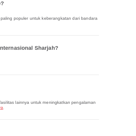
o?
 paling populer untuk keberangkatan dari bandara
Internasional Sharjah?
ro
.