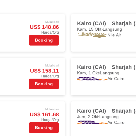
Mulai dari
Kairo (CAI)
Sharjah 
US$ 148.86
Kam, 15 Okt
Langsung
Harga/Org
Nile Air
Booking
Mulai dari
Kairo (CAI)
Sharjah 
US$ 158.11
Kam, 1 Okt
Langsung
Harga/Org
Air Cairo
Booking
Mulai dari
Kairo (CAI)
Sharjah 
US$ 161.68
Jum, 2 Okt
Langsung
Harga/Org
Air Cairo
Booking