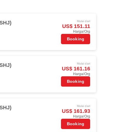
Mulai dari
(SHJ)
US$ 151.11
Harga/Org
Booking
Mulai dari
(SHJ)
US$ 161.16
Harga/Org
Booking
Mulai dari
(SHJ)
US$ 161.93
Harga/Org
Booking