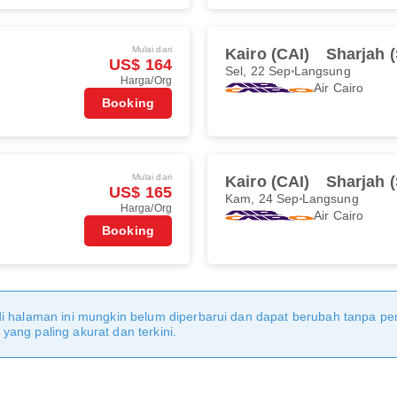
Mulai dari
Kairo (CAI)
Sharjah 
US$ 164
Sel, 22 Sep
Langsung
Harga/Org
Air Cairo
Booking
Mulai dari
Kairo (CAI)
Sharjah 
US$ 165
Kam, 24 Sep
Langsung
Harga/Org
Air Cairo
Booking
di halaman ini mungkin belum diperbarui dan dapat berubah tanpa 
ang paling akurat dan terkini.