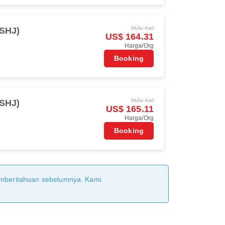
Mulai dari
(SHJ)
US$ 164.31
Harga/Org
Booking
Mulai dari
(SHJ)
US$ 165.11
Harga/Org
Booking
pemberitahuan sebelumnya. Kami