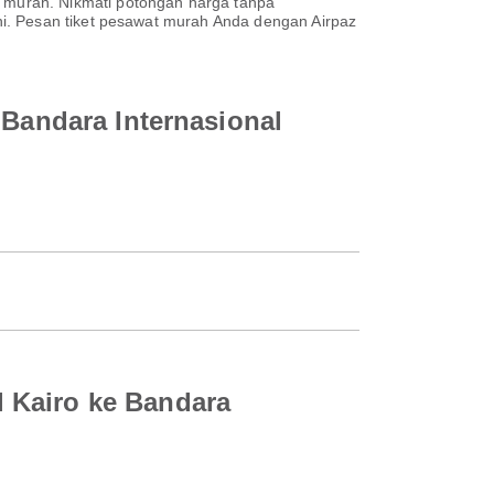
 murah. Nikmati potongan harga tanpa
i. Pesan tiket pesawat murah Anda dengan Airpaz
 Bandara Internasional
 Kairo ke Bandara