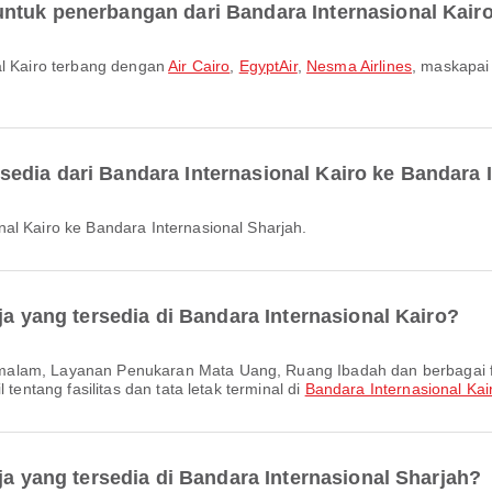
ntuk penerbangan dari Bandara Internasional Kair
nal Kairo terbang dengan
Air Cairo
,
EgyptAir
,
Nesma Airlines
, maskapai
edia dari Bandara Internasional Kairo ke Bandara 
nal Kairo ke Bandara Internasional Sharjah.
ja yang tersedia di Bandara Internasional Kairo?
 tentang fasilitas dan tata letak terminal di
Bandara Internasional Kai
ja yang tersedia di Bandara Internasional Sharjah?