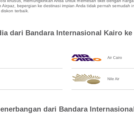
mosi khusus, memungkinkan Anda untuk memesan tiket dengan harga
irpaz, bepergian ke destinasi impian Anda tidak pernah semudah in
diskon terbaik.
ia dari Bandara Internasional Kairo ke
Air Cairo
Nile Air
nerbangan dari Bandara Internasional