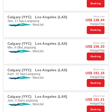
Booking
Calgary (YYC)
Los Angeles (LAX)
Mulai dari
US$ 138.44
Sen, 17 Agu
Langsung
Harga/Org
WestJet
Booking
Calgary (YYC)
Los Angeles (LAX)
Mulai dari
US$ 156.33
Min, 4 Okt
Langsung
Harga/Org
WestJet
Booking
Calgary (YYC)
Los Angeles (LAX)
Mulai dari
US$ 191.16
Kam, 10 Sep
Langsung
Harga/Org
WestJet
Booking
Calgary (YYC)
Los Angeles (LAX)
Mulai dari
US$ 191.21
Jum, 4 Sep
Langsung
Harga/Org
WestJet
Booking