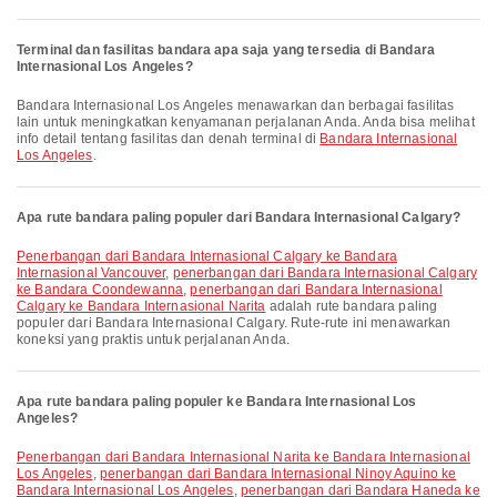
Terminal dan fasilitas bandara apa saja yang tersedia di Bandara
Internasional Los Angeles?
Bandara Internasional Los Angeles menawarkan dan berbagai fasilitas
lain untuk meningkatkan kenyamanan perjalanan Anda. Anda bisa melihat
info detail tentang fasilitas dan denah terminal di
Bandara Internasional
Los Angeles
.
Apa rute bandara paling populer dari Bandara Internasional Calgary?
penerbangan dari Bandara Internasional Calgary ke Bandara
Internasional Vancouver
,
penerbangan dari Bandara Internasional Calgary
ke Bandara Coondewanna
,
penerbangan dari Bandara Internasional
Calgary ke Bandara Internasional Narita
adalah rute bandara paling
populer dari Bandara Internasional Calgary. Rute-rute ini menawarkan
koneksi yang praktis untuk perjalanan Anda.
Apa rute bandara paling populer ke Bandara Internasional Los
Angeles?
penerbangan dari Bandara Internasional Narita ke Bandara Internasional
Los Angeles
,
penerbangan dari Bandara Internasional Ninoy Aquino ke
Bandara Internasional Los Angeles
,
penerbangan dari Bandara Haneda ke