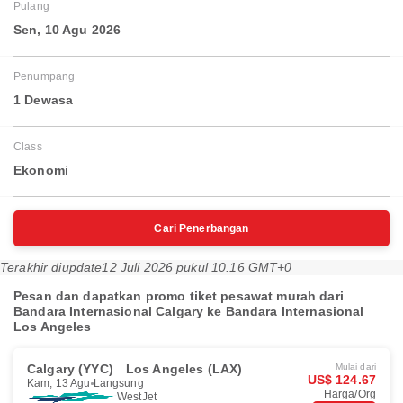
Pulang
Sen, 10 Agu 2026
Penumpang
1 Dewasa
Class
Ekonomi
Cari Penerbangan
Terakhir diupdate
12 Juli 2026 pukul 10.16 GMT+0
Pesan dan dapatkan promo tiket pesawat murah dari
Bandara Internasional Calgary ke Bandara Internasional
Los Angeles
Calgary (YYC)
Los Angeles (LAX)
Mulai dari
US$ 124.67
Kam, 13 Agu
Langsung
Harga/Org
WestJet