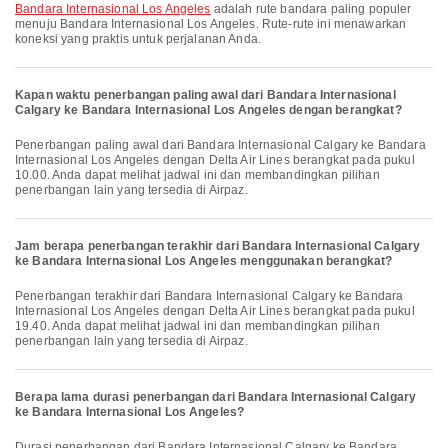
Bandara Internasional Los Angeles
adalah rute bandara paling populer
menuju Bandara Internasional Los Angeles. Rute-rute ini menawarkan
koneksi yang praktis untuk perjalanan Anda.
Kapan waktu penerbangan paling awal dari Bandara Internasional
Calgary ke Bandara Internasional Los Angeles dengan berangkat?
Penerbangan paling awal dari Bandara Internasional Calgary ke Bandara
Internasional Los Angeles dengan Delta Air Lines berangkat pada pukul
10.00. Anda dapat melihat jadwal ini dan membandingkan pilihan
penerbangan lain yang tersedia di Airpaz.
Jam berapa penerbangan terakhir dari Bandara Internasional Calgary
ke Bandara Internasional Los Angeles menggunakan berangkat?
Penerbangan terakhir dari Bandara Internasional Calgary ke Bandara
Internasional Los Angeles dengan Delta Air Lines berangkat pada pukul
19.40. Anda dapat melihat jadwal ini dan membandingkan pilihan
penerbangan lain yang tersedia di Airpaz.
Berapa lama durasi penerbangan dari Bandara Internasional Calgary
ke Bandara Internasional Los Angeles?
Durasi penerbangan dari Bandara Internasional Calgary ke Bandara