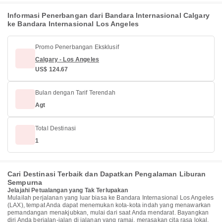
Informasi Penerbangan dari Bandara Internasional Calgary
ke Bandara Internasional Los Angeles
Promo Penerbangan Eksklusif
Calgary - Los Angeles
US$ 124.67
Bulan dengan Tarif Terendah
Agt
Total Destinasi
1
Cari Destinasi Terbaik dan Dapatkan Pengalaman Liburan
Sempurna
Jelajahi Petualangan yang Tak Terlupakan
Mulailah perjalanan yang luar biasa ke Bandara Internasional Los Angeles
(LAX), tempat Anda dapat menemukan kota-kota indah yang menawarkan
pemandangan menakjubkan, mulai dari saat Anda mendarat. Bayangkan
diri Anda berjalan-jalan di jalanan yang ramai, merasakan cita rasa lokal,