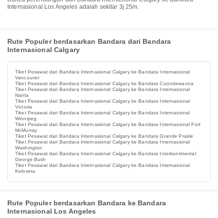
Internasional Los Angeles adalah sekitar 3j 25m.
Rute Populer berdasarkan Bandara dari Bandara
Internasional Calgary
Tiket Pesawat dari Bandara Internasional Calgary ke Bandara Internasional
Vancouver
Tiket Pesawat dari Bandara Internasional Calgary ke Bandara Coondewanna
Tiket Pesawat dari Bandara Internasional Calgary ke Bandara Internasional
Narita
Tiket Pesawat dari Bandara Internasional Calgary ke Bandara Internasional
Victoria
Tiket Pesawat dari Bandara Internasional Calgary ke Bandara Internasional
Winnipeg
Tiket Pesawat dari Bandara Internasional Calgary ke Bandara Internasional Fort
McMurray
Tiket Pesawat dari Bandara Internasional Calgary ke Bandara Grande Prairie
Tiket Pesawat dari Bandara Internasional Calgary ke Bandara Internasional
Washington
Tiket Pesawat dari Bandara Internasional Calgary ke Bandara Interkontinental
George Bush
Tiket Pesawat dari Bandara Internasional Calgary ke Bandara Internasional
Kelowna
Rute Populer berdasarkan Bandara ke Bandara
Internasional Los Angeles