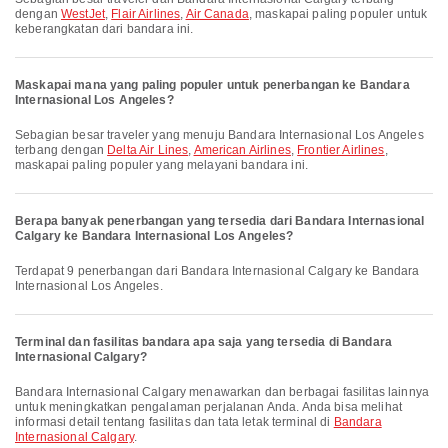
dengan
WestJet
,
Flair Airlines
,
Air Canada
, maskapai paling populer untuk
keberangkatan dari bandara ini.
Maskapai mana yang paling populer untuk penerbangan ke Bandara
Internasional Los Angeles?
Sebagian besar traveler yang menuju Bandara Internasional Los Angeles
terbang dengan
Delta Air Lines
,
American Airlines
,
Frontier Airlines
,
maskapai paling populer yang melayani bandara ini.
Berapa banyak penerbangan yang tersedia dari Bandara Internasional
Calgary ke Bandara Internasional Los Angeles?
Terdapat 9 penerbangan dari Bandara Internasional Calgary ke Bandara
Internasional Los Angeles.
Terminal dan fasilitas bandara apa saja yang tersedia di Bandara
Internasional Calgary?
Bandara Internasional Calgary menawarkan dan berbagai fasilitas lainnya
untuk meningkatkan pengalaman perjalanan Anda. Anda bisa melihat
informasi detail tentang fasilitas dan tata letak terminal di
Bandara
Internasional Calgary
.