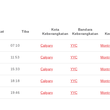
Kota
Bandara
kat
Tiba
Keberangkatan
Keberangkatan
Ke
07:10
Calgary
YYC
Montr
11:53
Calgary
YYC
Montr
15:33
Calgary
YYC
Montr
18:18
Calgary
YYC
Montr
19:46
Calgary
YYC
Montr