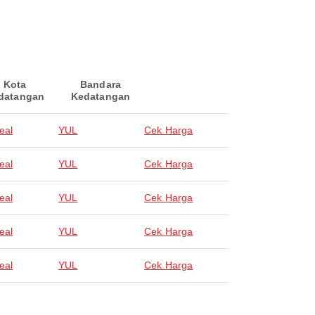
Kota
Bandara
datangan
Kedatangan
eal
YUL
Cek Harga
eal
YUL
Cek Harga
eal
YUL
Cek Harga
eal
YUL
Cek Harga
eal
YUL
Cek Harga