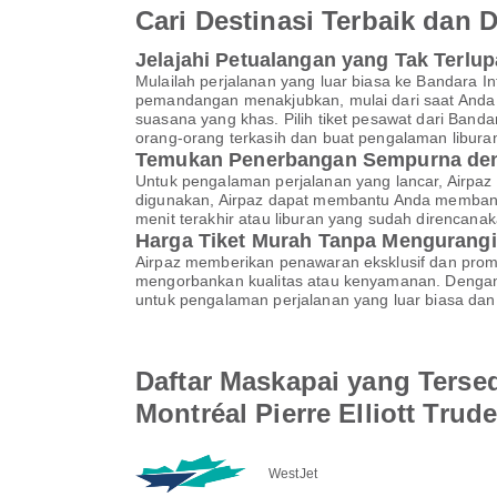
Cari Destinasi Terbaik dan
Jelajahi Petualangan yang Tak Terlu
Mulailah perjalanan yang luar biasa ke Bandara 
pemandangan menakjubkan, mulai dari saat Anda me
suasana yang khas. Pilih tiket pesawat dari Band
orang-orang terkasih dan buat pengalaman liburan
Temukan Penerbangan Sempurna den
Untuk pengalaman perjalanan yang lancar, Airpaz
digunakan, Airpaz dapat membantu Anda membandi
menit terakhir atau liburan yang sudah direncan
Harga Tiket Murah Tanpa Mengurangi
Airpaz memberikan penawaran eksklusif dan pro
mengorbankan kualitas atau kenyamanan. Dengan A
untuk pengalaman perjalanan yang luar biasa dan 
Daftar Maskapai yang Tersed
Montréal Pierre Elliott Trud
WestJet