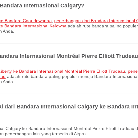
 Bandara Internasional Calgary?
y ke Bandara Coondewanna
,
penerbangan dari Bandara Internasional 
ke Bandara Internasional Kelowna
adalah rute bandara paling populer 
n Anda.
andara Internasional Montréal Pierre Elliott Trudea
berty ke Bandara Internasional Montréal Pierre Elliott Trudeau
,
pene
eau
adalah rute bandara paling populer menuju Bandara Internasional M
n Anda.
dari Bandara Internasional Calgary ke Bandara Inte
n penerbangan lain yang tersedia di Airpaz.