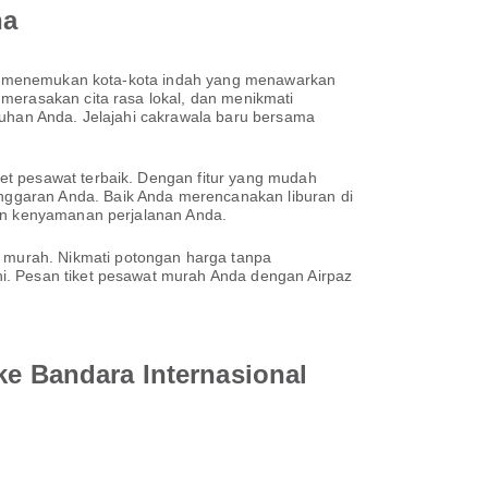
na
apat menemukan kota-kota indah yang menawarkan
merasakan cita rasa lokal, dan menikmati
tuhan Anda. Jelajahi cakrawala baru bersama
et pesawat terbaik. Dengan fitur yang mudah
nggaran Anda. Baik Anda merencanakan liburan di
kan kenyamanan perjalanan Anda.
 murah. Nikmati potongan harga tanpa
i. Pesan tiket pesawat murah Anda dengan Airpaz
ke Bandara Internasional