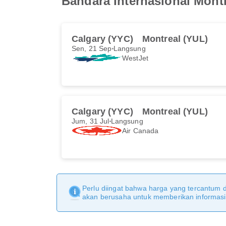
Bandara Internasional Montré
Calgary (YYC)
Montreal (YUL)
Sen, 21 Sep
Langsung
WestJet
Calgary (YYC)
Montreal (YUL)
Jum, 31 Jul
Langsung
Air Canada
Perlu diingat bahwa harga yang tercantum 
akan berusaha untuk memberikan informasi y