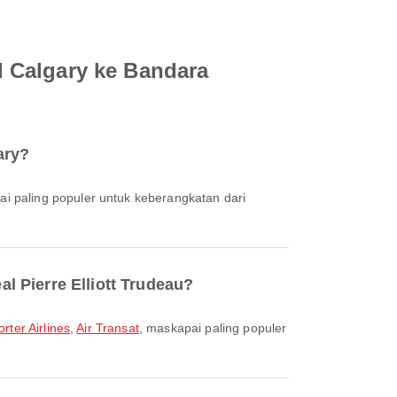
 Calgary ke Bandara
ary?
ai paling populer untuk keberangkatan dari
 Pierre Elliott Trudeau?
orter Airlines
,
Air Transat
, maskapai paling populer