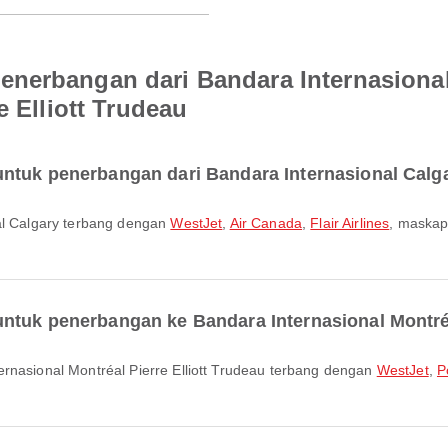
nerbangan dari Bandara Internasional
e Elliott Trudeau
ntuk penerbangan dari Bandara Internasional Calg
nal Calgary terbang dengan
WestJet
,
Air Canada
,
Flair Airlines
, maskap
ntuk penerbangan ke Bandara Internasional Montréal
ernasional Montréal Pierre Elliott Trudeau terbang dengan
WestJet
,
P