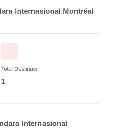
ara Internasional Montréal
Total Destinasi
1
ndara Internasional