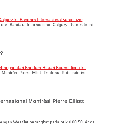
Calgary ke Bandara Internasional Vancouver
,
dari Bandara Internasional Calgary. Rute-rute ini
u?
rbangan dari Bandara Houari Boumediene ke
ontréal Pierre Elliott Trudeau. Rute-rute ini
rnasional Montréal Pierre Elliott