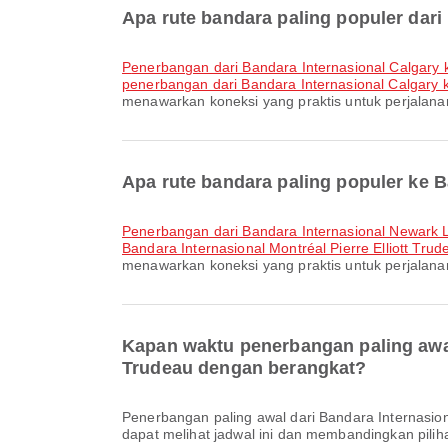
Apa rute bandara paling populer dari
penerbangan dari Bandara Internasional Calgar
penerbangan dari Bandara Internasional Calgary 
menawarkan koneksi yang praktis untuk perjalana
Apa rute bandara paling populer ke B
penerbangan dari Bandara Internasional Newark Li
Bandara Internasional Montréal Pierre Elliott Trud
menawarkan koneksi yang praktis untuk perjalana
Kapan waktu penerbangan paling awal 
Trudeau dengan berangkat?
Penerbangan paling awal dari Bandara Internasional Calgary ke Bandara Internasional Montréal Pierre Elliott Trudeau dengan WestJet berangkat pada pukul 00.50. Anda
dapat melihat jadwal ini dan membandingkan piliha