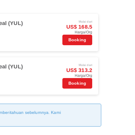
Mulai dari
eal (YUL)
US$ 168.5
Harga/Org
Booking
Mulai dari
eal (YUL)
US$ 313.2
Harga/Org
Booking
pemberitahuan sebelumnya. Kami