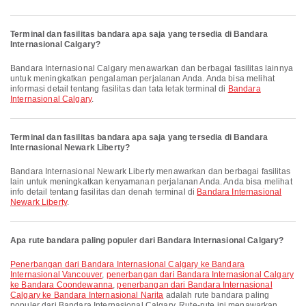
Terminal dan fasilitas bandara apa saja yang tersedia di Bandara
Internasional Calgary?
Bandara Internasional Calgary menawarkan dan berbagai fasilitas lainnya
untuk meningkatkan pengalaman perjalanan Anda. Anda bisa melihat
informasi detail tentang fasilitas dan tata letak terminal di
Bandara
Internasional Calgary
.
Terminal dan fasilitas bandara apa saja yang tersedia di Bandara
Internasional Newark Liberty?
Bandara Internasional Newark Liberty menawarkan dan berbagai fasilitas
lain untuk meningkatkan kenyamanan perjalanan Anda. Anda bisa melihat
info detail tentang fasilitas dan denah terminal di
Bandara Internasional
Newark Liberty
.
Apa rute bandara paling populer dari Bandara Internasional Calgary?
penerbangan dari Bandara Internasional Calgary ke Bandara
Internasional Vancouver
,
penerbangan dari Bandara Internasional Calgary
ke Bandara Coondewanna
,
penerbangan dari Bandara Internasional
Calgary ke Bandara Internasional Narita
adalah rute bandara paling
populer dari Bandara Internasional Calgary. Rute-rute ini menawarkan