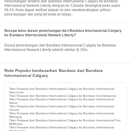
Penerbangan terakhir dari Bandara Internasional Calgary ke Bandara
Internasional Newark Liberty dengan Air Canada berangkat pada pukul
06.45. Anda dapat melihat jadwal ini dan membandingkan pilihan
penerbangan lain yang tersedia di Airpaz.
Berapa lama durasi penerbangan dari Bandara Internasional Calgary
ke Bandara Internasional Newark Liberty?
Durasi penerbangan dari Bandara Internasional Calgary ke Bandara
Internasional Newark Liberty adalah sekitar 4j 33m.
Rute Populer berdasarkan Bandara dari Bandara
Internasional Calgary
Tiket Pesawat dari Bandara Internasional Calgary ke Bandara Internasional
Vancouver
Tiket Pesawat dari Bandara Internasional Calgary ke Bandara Coondewanna
Tiket Pesawat dari Bandara Internasional Calgary ke Bandara Internasional
Narita
Tiket Pesawat dari Bandara Internasional Calgary ke Bandara Internasional
Victoria
Tiket Pesawat dari Bandara Internasional Calgary ke Bandara Internasional
Winnipeg
Tiket Pesawat dari Bandara Internasional Calgary ke Bandara Internasional Fort
McMurray
Tiket Pesawat dari Bandara Internasional Calgary ke Bandara Internasional
Washington