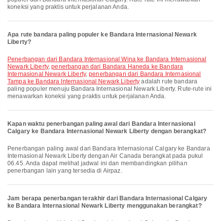
koneksi yang praktis untuk perjalanan Anda.
Apa rute bandara paling populer ke Bandara Internasional Newark
Liberty?
penerbangan dari Bandara Internasional Wina ke Bandara Internasional
Newark Liberty
,
penerbangan dari Bandara Haneda ke Bandara
Internasional Newark Liberty
,
penerbangan dari Bandara Internasional
Tampa ke Bandara Internasional Newark Liberty
adalah rute bandara
paling populer menuju Bandara Internasional Newark Liberty. Rute-rute ini
menawarkan koneksi yang praktis untuk perjalanan Anda.
Kapan waktu penerbangan paling awal dari Bandara Internasional
Calgary ke Bandara Internasional Newark Liberty dengan berangkat?
Penerbangan paling awal dari Bandara Internasional Calgary ke Bandara
Internasional Newark Liberty dengan Air Canada berangkat pada pukul
06.45. Anda dapat melihat jadwal ini dan membandingkan pilihan
penerbangan lain yang tersedia di Airpaz.
Jam berapa penerbangan terakhir dari Bandara Internasional Calgary
ke Bandara Internasional Newark Liberty menggunakan berangkat?