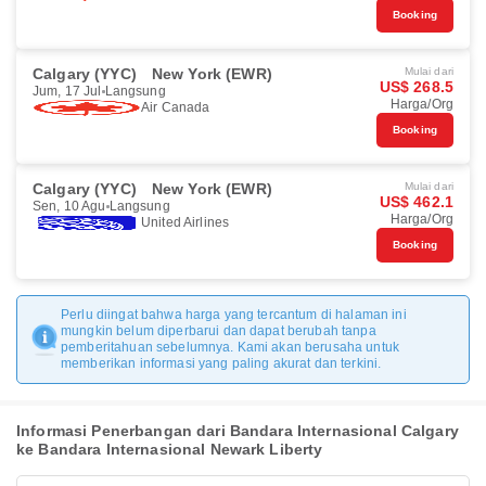
Booking
Calgary (YYC)
New York (EWR)
Mulai dari
US$ 268.5
Jum, 17 Jul
Langsung
Harga/Org
Air Canada
Booking
Calgary (YYC)
New York (EWR)
Mulai dari
US$ 462.1
Sen, 10 Agu
Langsung
Harga/Org
United Airlines
Booking
Perlu diingat bahwa harga yang tercantum di halaman ini
mungkin belum diperbarui dan dapat berubah tanpa
pemberitahuan sebelumnya. Kami akan berusaha untuk
memberikan informasi yang paling akurat dan terkini.
Informasi Penerbangan dari Bandara Internasional Calgary
ke Bandara Internasional Newark Liberty