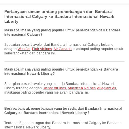
Pertanyaan umum tentang penerbangan dari Bandara
Internasional Calgary ke Bandara Internasional Newark
Liberty
Maskapai mana yang paling populer untuk penerbangan dari Bandara
Internasional Calgary?
Sebagian besar traveler dari Bandara Internasional Calgary terbang
dengan
WestJet
,
Flair Airlines
,
Air Canada
, maskapai paling populer untuk
keberangkatan dari bandara ini.
Maskapai mana yang paling populer untuk penerbangan ke Bandara
Internasional Newark Liberty?
Sebagian besar traveler yang menuju Bandara Internasional Newark
Liberty terbang dengan
United Airlines
,
American Airlines
,
Allegiant Air
,
maskapai paling populer yang melayani bandara ini.
Berapa banyak penerbangan yang tersedia dari Bandara Internasional
Calgary ke Bandara Internasional Newark Liberty?
Terdapat 2 penerbangan dari Bandara Internasional Calgary ke Bandara
Internasional Newark Liberty.