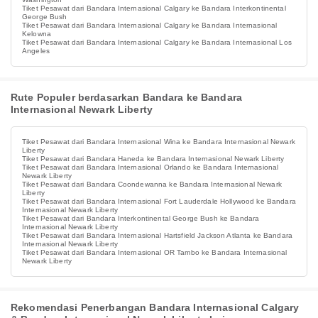
Tiket Pesawat dari Bandara Internasional Calgary ke Bandara Interkontinental
George Bush
Tiket Pesawat dari Bandara Internasional Calgary ke Bandara Internasional
Kelowna
Tiket Pesawat dari Bandara Internasional Calgary ke Bandara Internasional Los
Angeles
Rute Populer berdasarkan Bandara ke Bandara
Internasional Newark Liberty
Tiket Pesawat dari Bandara Internasional Wina ke Bandara Internasional Newark
Liberty
Tiket Pesawat dari Bandara Haneda ke Bandara Internasional Newark Liberty
Tiket Pesawat dari Bandara Internasional Orlando ke Bandara Internasional
Newark Liberty
Tiket Pesawat dari Bandara Coondewanna ke Bandara Internasional Newark
Liberty
Tiket Pesawat dari Bandara Internasional Fort Lauderdale Hollywood ke Bandara
Internasional Newark Liberty
Tiket Pesawat dari Bandara Interkontinental George Bush ke Bandara
Internasional Newark Liberty
Tiket Pesawat dari Bandara Internasional Hartsfield Jackson Atlanta ke Bandara
Internasional Newark Liberty
Tiket Pesawat dari Bandara Internasional OR Tambo ke Bandara Internasional
Newark Liberty
Rekomendasi Penerbangan Bandara Internasional Calgary