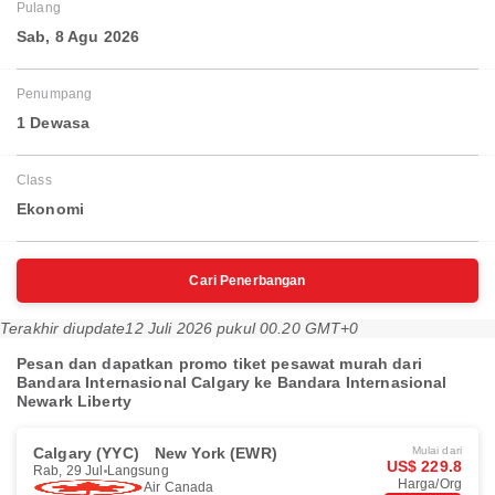
Pulang
Sab, 8 Agu 2026
Penumpang
1 Dewasa
Class
Ekonomi
Cari Penerbangan
Terakhir diupdate
12 Juli 2026 pukul 00.20 GMT+0
Pesan dan dapatkan promo tiket pesawat murah dari
Bandara Internasional Calgary ke Bandara Internasional
Newark Liberty
Calgary (YYC)
New York (EWR)
Mulai dari
US$ 229.8
Rab, 29 Jul
Langsung
Harga/Org
Air Canada