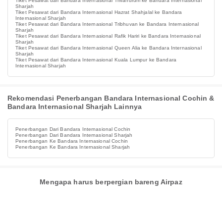
Tiket Pesawat dari Bandara Internasional Trivandrum ke Bandara Internasional
Sharjah
Tiket Pesawat dari Bandara Internasional Hazrat Shahjalal ke Bandara
Internasional Sharjah
Tiket Pesawat dari Bandara Internasional Tribhuvan ke Bandara Internasional
Sharjah
Tiket Pesawat dari Bandara Internasional Rafik Hariri ke Bandara Internasional
Sharjah
Tiket Pesawat dari Bandara Internasional Queen Alia ke Bandara Internasional
Sharjah
Tiket Pesawat dari Bandara Internasional Kuala Lumpur ke Bandara
Internasional Sharjah
Rekomendasi Penerbangan Bandara Internasional Cochin &
Bandara Internasional Sharjah Lainnya
Penerbangan Dari Bandara Internasional Cochin
Penerbangan Dari Bandara Internasional Sharjah
Penerbangan Ke Bandara Internasional Cochin
Penerbangan Ke Bandara Internasional Sharjah
Mengapa harus berpergian bareng Airpaz