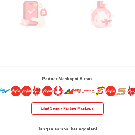
Partner Maskapai Airpaz
Lihat Semua Partner Maskapai
Jangan sampai ketinggalan!