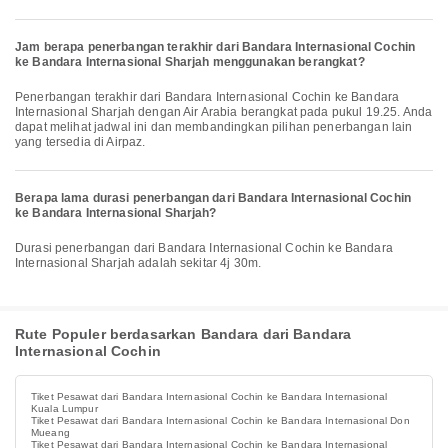
Jam berapa penerbangan terakhir dari Bandara Internasional Cochin
ke Bandara Internasional Sharjah menggunakan berangkat?
Penerbangan terakhir dari Bandara Internasional Cochin ke Bandara
Internasional Sharjah dengan Air Arabia berangkat pada pukul 19.25. Anda
dapat melihat jadwal ini dan membandingkan pilihan penerbangan lain
yang tersedia di Airpaz.
Berapa lama durasi penerbangan dari Bandara Internasional Cochin
ke Bandara Internasional Sharjah?
Durasi penerbangan dari Bandara Internasional Cochin ke Bandara
Internasional Sharjah adalah sekitar 4j 30m.
Rute Populer berdasarkan Bandara dari Bandara
Internasional Cochin
Tiket Pesawat dari Bandara Internasional Cochin ke Bandara Internasional
Kuala Lumpur
Tiket Pesawat dari Bandara Internasional Cochin ke Bandara Internasional Don
Mueang
Tiket Pesawat dari Bandara Internasional Cochin ke Bandara Internasional