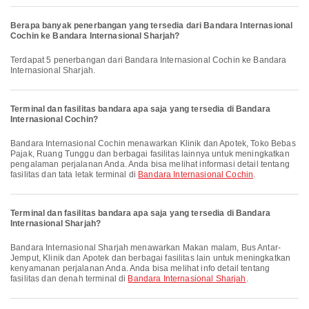
Berapa banyak penerbangan yang tersedia dari Bandara Internasional
Cochin ke Bandara Internasional Sharjah?
Terdapat 5 penerbangan dari Bandara Internasional Cochin ke Bandara
Internasional Sharjah.
Terminal dan fasilitas bandara apa saja yang tersedia di Bandara
Internasional Cochin?
Bandara Internasional Cochin menawarkan Klinik dan Apotek, Toko Bebas
Pajak, Ruang Tunggu dan berbagai fasilitas lainnya untuk meningkatkan
pengalaman perjalanan Anda. Anda bisa melihat informasi detail tentang
fasilitas dan tata letak terminal di
Bandara Internasional Cochin
.
Terminal dan fasilitas bandara apa saja yang tersedia di Bandara
Internasional Sharjah?
Bandara Internasional Sharjah menawarkan Makan malam, Bus Antar-
Jemput, Klinik dan Apotek dan berbagai fasilitas lain untuk meningkatkan
kenyamanan perjalanan Anda. Anda bisa melihat info detail tentang
fasilitas dan denah terminal di
Bandara Internasional Sharjah
.