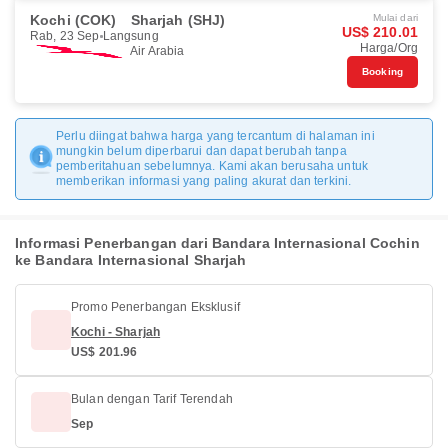
Kochi (COK)
Sharjah (SHJ)
Mulai dari
US$ 210.01
Rab, 23 Sep
Langsung
Harga/Org
Air Arabia
Booking
Perlu diingat bahwa harga yang tercantum di halaman ini
mungkin belum diperbarui dan dapat berubah tanpa
pemberitahuan sebelumnya. Kami akan berusaha untuk
memberikan informasi yang paling akurat dan terkini.
Informasi Penerbangan dari Bandara Internasional Cochin
ke Bandara Internasional Sharjah
Promo Penerbangan Eksklusif
Kochi - Sharjah
US$ 201.96
Bulan dengan Tarif Terendah
Sep