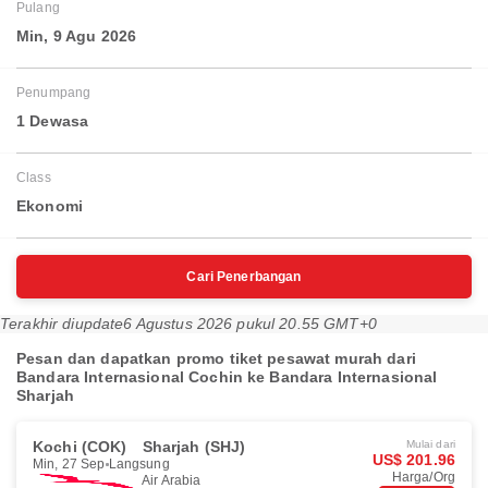
Pulang
Min, 9 Agu 2026
Penumpang
1 Dewasa
Class
Ekonomi
Cari Penerbangan
Terakhir diupdate
6 Agustus 2026 pukul 20.55 GMT+0
Pesan dan dapatkan promo tiket pesawat murah dari
Bandara Internasional Cochin ke Bandara Internasional
Sharjah
Kochi (COK)
Sharjah (SHJ)
Mulai dari
US$ 201.96
Min, 27 Sep
Langsung
Harga/Org
Air Arabia