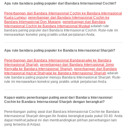
Apa rute bandara paling populer dari Bandara Internasional Cochin?
penerbangan dari Bandara Internasional Cochin ke Bandara Internasional
Kuala Lumpur
,
penerbangan dari Bandara Internasional Cochin ke
Bandara Internasional Don Mueang
,
penerbangan dari Bandara
Internasional Cochin ke Bandara Internasional Muskat
adalah rute
bandara paling populer dari Bandara Internasional Cochin. Rute-rute ini
menawarkan koneksi yang praktis untuk perjalanan Anda.
Apa rute bandara paling populer ke Bandara Internasional Sharjah?
penerbangan dari Bandara Internasional Bandaranaike ke Bandara
Internasional Sharjah
,
penerbangan dari Bandara Internasional Jomo
Kenyatta ke Bandara Internasional Sharjah
,
penerbangan dari Bandara
Internasional Hazrat Shahjalal ke Bandara Internasional Sharjah
adalah
rute bandara paling populer menuju Bandara Internasional Sharjah. Rute-
rute ini menawarkan koneksi yang praktis untuk perjalanan Anda.
Kapan waktu penerbangan paling awal dari Bandara Internasional
Cochin ke Bandara Internasional Sharjah dengan berangkat?
Penerbangan paling awal dari Bandara Internasional Cochin ke Bandara
Internasional Sharjah dengan Air Arabia berangkat pada pukul 03.40. Anda
dapat melihat jadwal ini dan membandingkan pilihan penerbangan lain
yang tersedia di Airpaz.