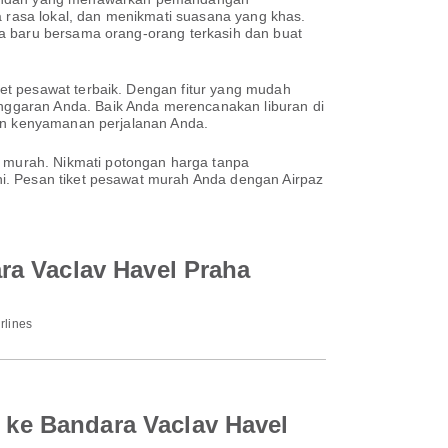
a rasa lokal, dan menikmati suasana yang khas.
la baru bersama orang-orang terkasih dan buat
et pesawat terbaik. Dengan fitur yang mudah
nggaran Anda. Baik Anda merencanakan liburan di
kan kenyamanan perjalanan Anda.
 murah. Nikmati potongan harga tanpa
i. Pesan tiket pesawat murah Anda dengan Airpaz
ra Vaclav Havel Praha
rlines
ke Bandara Vaclav Havel