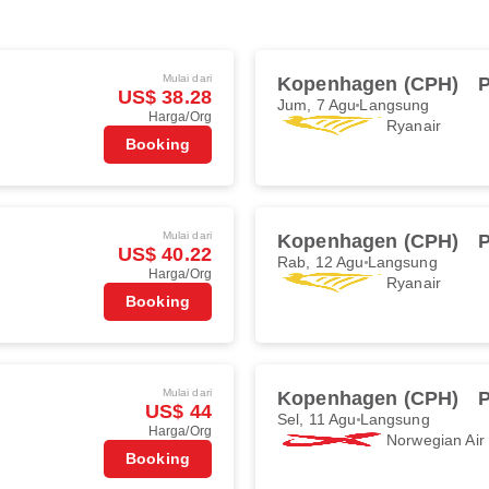
Mulai dari
Kopenhagen (CPH)
US$ 38.28
Jum, 7 Agu
Langsung
Harga/Org
Ryanair
Booking
Mulai dari
Kopenhagen (CPH)
US$ 40.22
Rab, 12 Agu
Langsung
Harga/Org
Ryanair
Booking
Mulai dari
Kopenhagen (CPH)
US$ 44
Sel, 11 Agu
Langsung
Harga/Org
Norwegian Ai
Booking