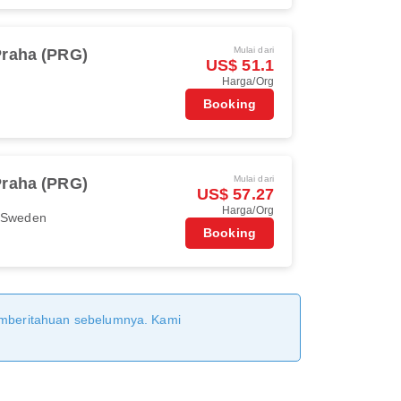
Mulai dari
Praha (PRG)
US$ 51.1
Harga/Org
Booking
Mulai dari
Praha (PRG)
US$ 57.27
Harga/Org
r Sweden
Booking
pemberitahuan sebelumnya. Kami