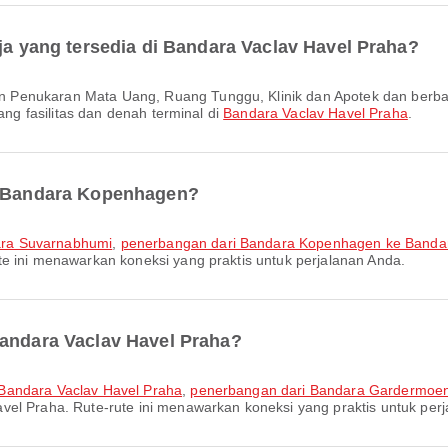
aja yang tersedia di Bandara Vaclav Havel Praha?
ang fasilitas dan denah terminal di
Bandara Vaclav Havel Praha
.
ri Bandara Kopenhagen?
ara Suvarnabhumi
,
penerbangan dari Bandara Kopenhagen ke Bandara
e ini menawarkan koneksi yang praktis untuk perjalanan Anda.
Bandara Vaclav Havel Praha?
 Bandara Vaclav Havel Praha
,
penerbangan dari Bandara Gardermoen
el Praha. Rute-rute ini menawarkan koneksi yang praktis untuk per