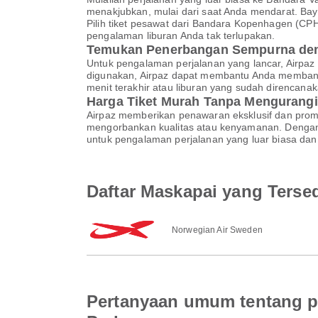
menakjubkan, mulai dari saat Anda mendarat. Baya
Pilih tiket pesawat dari Bandara Kopenhagen (CP
pengalaman liburan Anda tak terlupakan.
Temukan Penerbangan Sempurna den
Untuk pengalaman perjalanan yang lancar, Airpaz
digunakan, Airpaz dapat membantu Anda membandi
menit terakhir atau liburan yang sudah direncan
Harga Tiket Murah Tanpa Mengurangi
Airpaz memberikan penawaran eksklusif dan pro
mengorbankan kualitas atau kenyamanan. Dengan A
untuk pengalaman perjalanan yang luar biasa dan 
Daftar Maskapai yang Terse
Norwegian Air Sweden
Pertanyaan umum tentang p