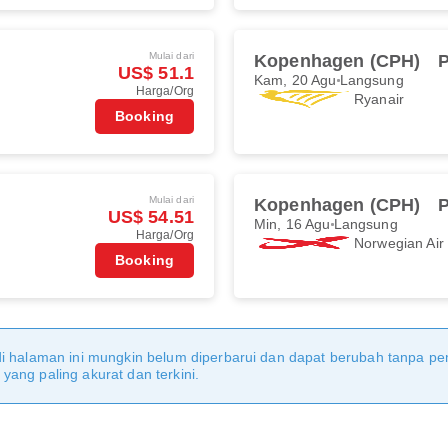
Mulai dari
Kopenhagen (CPH)
US$ 51.1
Kam, 20 Agu
Langsung
Harga/Org
Ryanair
Booking
Mulai dari
Kopenhagen (CPH)
US$ 54.51
Min, 16 Agu
Langsung
Harga/Org
Norwegian Ai
Booking
di halaman ini mungkin belum diperbarui dan dapat berubah tanpa 
ang paling akurat dan terkini.