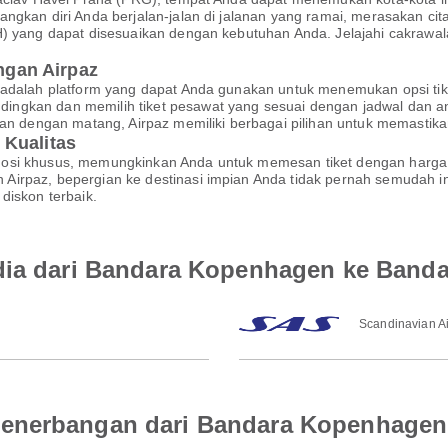
ngkan diri Anda berjalan-jalan di jalanan yang ramai, merasakan cit
H) yang dapat disesuaikan dengan kebutuhan Anda. Jelajahi cakrawa
gan Airpaz
 adalah platform yang dapat Anda gunakan untuk menemukan opsi tik
ngkan dan memilih tiket pesawat yang sesuai dengan jadwal dan a
akan dengan matang, Airpaz memiliki berbagai pilihan untuk memasti
 Kualitas
mosi khusus, memungkinkan Anda untuk memesan tiket dengan harga
irpaz, bepergian ke destinasi impian Anda tidak pernah semudah in
diskon terbaik.
dia dari Bandara Kopenhagen ke Banda
Scandinavian Ai
enerbangan dari Bandara Kopenhagen 