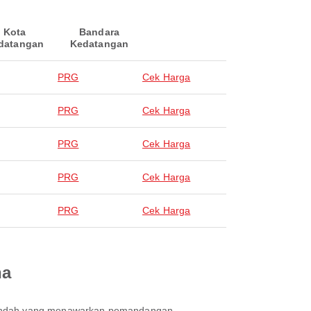
Kota
Bandara
datangan
Kedatangan
PRG
Cek Harga
PRG
Cek Harga
PRG
Cek Harga
PRG
Cek Harga
PRG
Cek Harga
na
ta indah yang menawarkan pemandangan