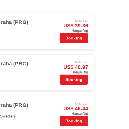
Mulai dari
Praha (PRG)
US$ 39.36
Harga/Org
Booking
Mulai dari
Praha (PRG)
US$ 40.97
Harga/Org
Booking
Mulai dari
Praha (PRG)
US$ 46.44
Harga/Org
r Sweden
Booking